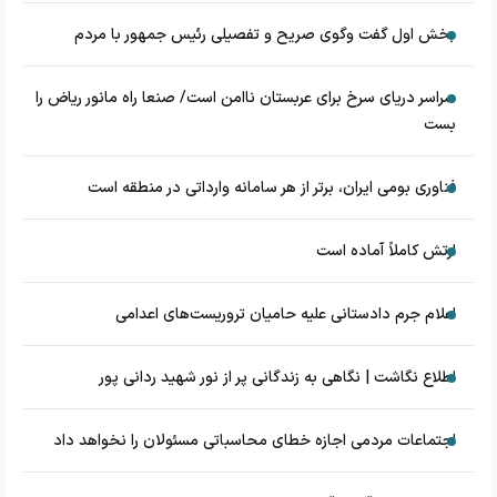
بخش اول گفت وگوی صریح و تفصیلی رئیس جمهور با مردم
سراسر دریای سرخ برای عربستان ناامن است/ صنعا راه مانور ریاض را
بست
فناوری بومی ایران، برتر از هر سامانه وارداتی در منطقه است
ارتش کاملاً آماده است
اعلام جرم دادستانی علیه حامیان تروریست‌های اعدامی
اطلاع نگاشت | نگاهی به زندگانی پر از نور شهید ردانی پور
اجتماعات مردمی اجازه خطای محاسباتی مسئولان را نخواهد داد