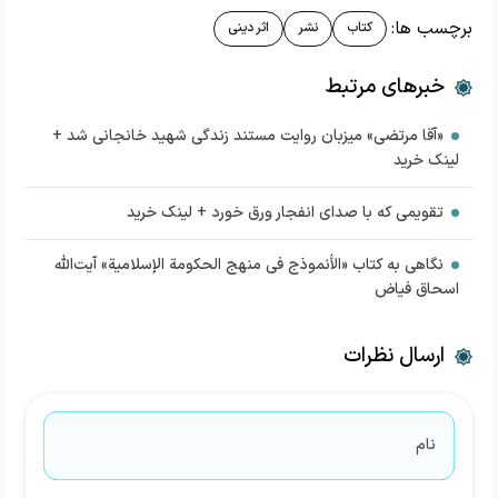
برچسب ها:
کتاب
نشر
اثر دینی
خبرهای مرتبط
«آقا مرتضی» میزبان روایت مستند زندگی شهید خانجانی شد +
لینک خرید
تقویمی که با صدای انفجار ورق خورد + لینک خرید
نگاهی به کتاب «الأنموذج فی منهج الحکومة الإسلامیة» آیت‌الله
اسحاق فیاض
ارسال نظرات