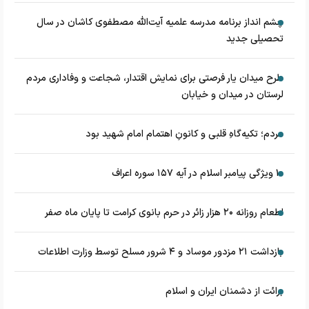
چشم‌ انداز برنامه مدرسه علمیه آیت‌الله مصطفوی کاشان در سال
تحصیلی جدید
طرح میدان یار فرصتی برای نمایش اقتدار، شجاعت و وفاداری مردم
لرستان در میدان و خیابان
مردم؛ تکیه‌گاهِ قلبی و کانونِ اهتمام امام شهید بود
۱۰ ویژگی پیامبر اسلام در آیه ۱۵۷ سوره اعراف
اطعام روزانه ۲۰ هزار زائر در حرم بانوی کرامت تا پایان ماه صفر
بازداشت ۲۱ مزدور موساد و ۴ شرور مسلح توسط وزارت اطلاعات
برائت از دشمنان ایران و اسلام