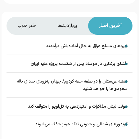
آخرین اخبار
پربازدیدها
خبر خوب
نیروهای مسلح عراق به حال آماده‌باش درآمدند
افشای برکناری در موساد پس از شکست پروژه علیه ایران
نقشه عربستان را در نطفه خفه کردیم/ جهان به‌زودی صدای ناله
سعودی‌ها را خواهد شنید
دولت لبنان مذاکرات و امتیازدهی به تل‌آویو را متوقف کند
کریدورهای شمالی و جنوبی تنگه هرمز حذف می‌شوند