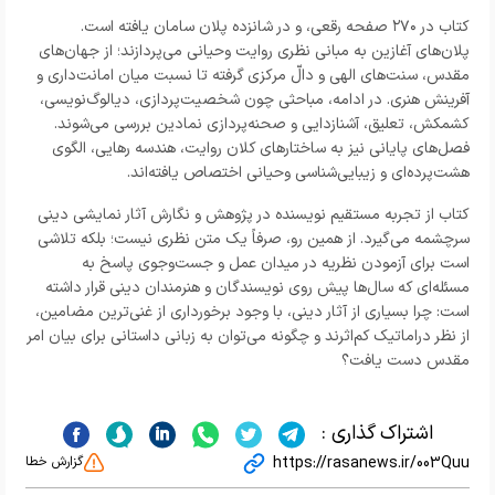
کتاب در ۲۷۰ صفحه رقعی، و در شانزده پلان سامان یافته است.
پلان‌های آغازین به مبانی نظری روایت وحیانی می‌پردازند؛ از جهان‌های
مقدس، سنت‌های الهی و دالّ مرکزی گرفته تا نسبت میان امانت‌داری و
آفرینش هنری. در ادامه، مباحثی چون شخصیت‌پردازی، دیالوگ‌نویسی،
کشمکش، تعلیق، آشنازدایی و صحنه‌پردازی نمادین بررسی می‌شوند.
فصل‌های پایانی نیز به ساختارهای کلان روایت، هندسه رهایی، الگوی
هشت‌پرده‌ای و زیبایی‌شناسی وحیانی اختصاص یافته‌اند.
کتاب از تجربه مستقیم نویسنده در پژوهش و نگارش آثار نمایشی دینی
سرچشمه می‌گیرد. از همین رو، صرفاً یک متن نظری نیست؛ بلکه تلاشی
است برای آزمودن نظریه در میدان عمل و جست‌وجوی پاسخ به
مسئله‌ای که سال‌ها پیش روی نویسندگان و هنرمندان دینی قرار داشته
است: چرا بسیاری از آثار دینی، با وجود برخورداری از غنی‌ترین مضامین،
از نظر دراماتیک کم‌اثرند و چگونه می‌توان به زبانی داستانی برای بیان امر
مقدس دست یافت؟
اشتراک گذاری :
https://rasanews.ir/003Quu
گزارش خطا