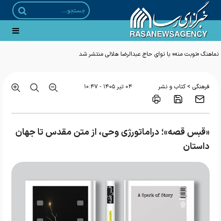
نماهنگ «نوبت منه» با نوای حاج عبدالرضا هلالی منتشر شد
>
فرهنگی
کتاب و نشر
۰۴ تير ۱۴۰۵ - ۱۰:۴۷
«قبس قصه»؛ دراماتورژی وحی، از متن مقدس تا جهان
داستان