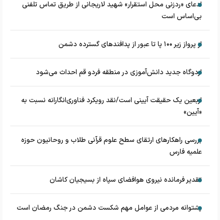
ادعای «ردزنی محل استقرار» شهید لاریجانی از طریق تماس تلفنی
بی‌اساس است
از پرواز زیر ۱۰۰ پا تا عبور از پدافند‌های گسترده دشمن
اردوگاه جدید دانش‌آموزی در منطقه فردو قم احداث می‌شود
اربعین یک حقیقت آیینی است/نقد رویکرد فناوری‌انگارانه نسبت به
«آیین»
بررسی راهکارهای ارتقای سطح علوم قرآنی طلاب و روحانیون حوزه
علمیه فارس
تقدیر فرمانده نیروی هوافضای سپاه از بسیجیان کاشان
پشتوانه مردمی از عوامل مهم شکست دشمن در جنگ رمضان است