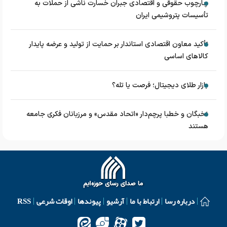
چارچوب حقوقی و اقتصادی جبران خسارت ناشی از حملات به
تأسیسات پتروشیمی ایران
تأکید معاون اقتصادی استاندار بر حمایت از تولید و عرضه پایدار
کالاهای اساسی
بازار طلای دیجیتال؛ فرصت یا تله؟
نخبگان و خطبا پرچم‌دار «اتحاد مقدس» و مرزبانان فکری جامعه
هستند
درباره رسا
ارتباط با ما
آرشیو
پیوندها
اوقات شرعی
RSS