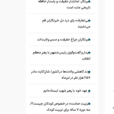
خبرنگار، امانتدار حقیقت و پاسدار حافظه
تاریخی ملت است
«بی‌تعارف» پای درد دل خبرنگاران قم
می‌نشیند
خبرنگاران چراغ حقیقت و مسیر ولایت‌اند
دیدار و گفت‌وگوی رئیس‌جمهور با رهبر معظم
انقلاب
روند کاهشی ولادت‌ها در کشور/ شارژ کارت مادر
257 هزار نفر در تیرماه
بر عهد خود با رهبر شهید ایستاده‌ایم
«تربیت صامت» در خصوص کودکان چیست؟/
سه دوره ۷ ساله برای تربیت کودک