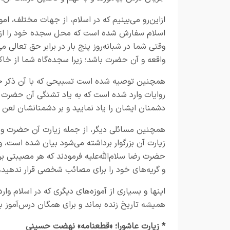
ازاین‌رو می‌بینیم که در اسلام، از جهات مختلف، ا
اسلام سفارش شده است که محل سجده خود را از ترب
وقتی شما در شبانه‌روز پنج بار در برابر حق تعالی م
واقعه و آن حضرت باشد؛ زیرا سجده‌گاه شما از خا
همچنین توصیه شده است تسبیحی که با آن ذکر خدا می
روایات وارد شده است که به یاد تشنگی آن حضرت بیفت
دشمنان ایشان را یاد نمایید و بر دشمنانشان لعن و 
همچنین مسائلی دیگر، از جمله زیارت آن حضرت و بر
زیارت آن بزرگوار برداشته می‌شود بیان شده است، و
حضرت رضا سلام‌الله‌علیه فرمودند که هر مصیبتی بر 
و گریه‌های خود را برای مصائب شخصی قرار ندهید، ب
اینها و بسیاری از آموزه‌های دیگری که در اسلام و
همیشه تاریخ زنده بماند و برای همگان درس‌آموز ب
* زیارت عاشورا؛ «قطعنامه» نهضت حسینی