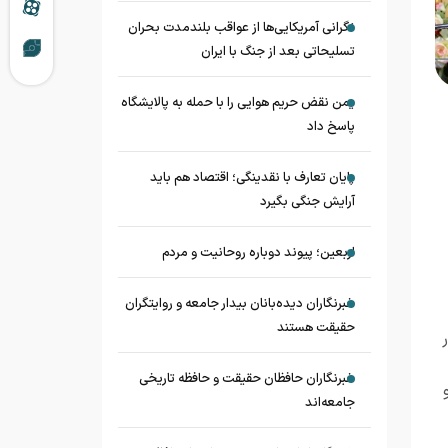
نگرانی آمریکایی‌ها از عواقب بلندمدت بحران
تسلیحاتی بعد از جنگ با ایران
یمن نقض حریم هوایی را با حمله به پالایشگاه
پاسخ داد
پایان تعارف با نقدینگی؛ اقتصاد هم باید
آرایش جنگی بگیرد
اربعین؛ پیوند دوباره روحانیت و مردم
خبرنگاران دیده‌بانان بیدار جامعه و روایتگران
حقیقت هستند
خبرنگاران حافظان حقیقت و حافظه تاریخی
جامعه‌اند