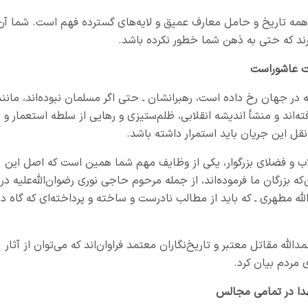
ه همه تاریخ و حامل معارف عمیق و لایه‌های گسترده فهم است. شما آن
برند که حتی به ذهن شما خطور نکرده باشد.
ضت عاشوراست
ه در جهان رخ داده است، رهبرانشان ـ حتی اگر مسلمان نبوده‌اند، مانند
ته‌اند و منشأ اندیشه انقلابی، ظلم‌ستیزی و رهایی از سلطه استعمار و
ِ نقل این جریان باید استمرار داشته باشد.
 طلاب و فضلای بزرگوار، یکی از وظایف مهم شما همین است که اصل این
که بزرگان ما فرموده‌اند، از جمله مرحوم حاجی نوری رضوان‌الله‌علیه در
لله مطهری ـ که باید از مطالب نادرست و ساخته و پرداخته‌ای که گاه در
ه مقاتل معتبر و تاریخ‌نگاران معتمد فراوان‌اند که می‌توان از آثار
 مردم بیان کرد.
دا در تمامی مجالس