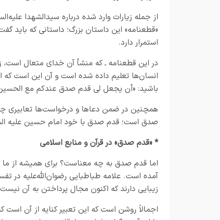
از جمله زیارات وارد شده درباره سیدالشهدا علیه‌الس
«قطعنامه» این داستان بزرگ؛ داستانی که باید گفت 
استمرار دارد.
در این قطعنامه ـ که منشأ آن خدای متعال است، 
انسان‌ها تعلیم داده شده است و آن این است که ا
باشید: «أن یجعل لی قدم صدق عندکم مع الحسین
همچنین در ضمن دعاها و درخواست‌ها تعابیری چون
صدق است؛ قدم صدق با خود امام حسین علیه الس
* «قدم صدق» در قرآن و منابع اسلامی
اما قدم صدق به چه معناست؟ برای همیشه از ما قدم
آمده است. علامه طباطبایی رضوان‌الله‌علیه در تفسی
زیبایی دارند که اکنون مجال پرداختن به آن نیست.
اجمالاً روشن است که این تعبیر کنایه از آن است که