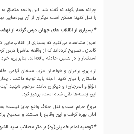
چراکه همان‌گونه که گفته شد، این واقعه متعلق ب
را نقل کنید؛ ممکن است دیگران از آن بهره‌هایی ب
* بسیاری از انقلاب های جهان درس گرفته از نه
امروز مشاهده می‌کنیم که بسیاری از انقلاب‌هایی ک
گاندی ـ تصریح کرده‌اند که از واقعه عاشورا درس گرف
استثمار را در همین حادثه یافته‌اند. بنابراین، خود
ازاین‌رو، برادران و خواهران عزیز، مبلغان گرامی،
داستان را بیان کنید. البته باید توجه داشت ـ چنان‌
«لؤلؤ و المرجان» و دیگران مانند مرحوم شهید آیت‌ا
این زمینه‌ها نقل شده است، پرهیز کرد.
دروغ حرام است و نقل خلاف واقع جایز نیست؛ بحمدالل
آنان بهره گرفت و این وقایع را مستند و صحیح برای
* توصیه امام خمینی(ره) بر ذکر مصائب سید الشه