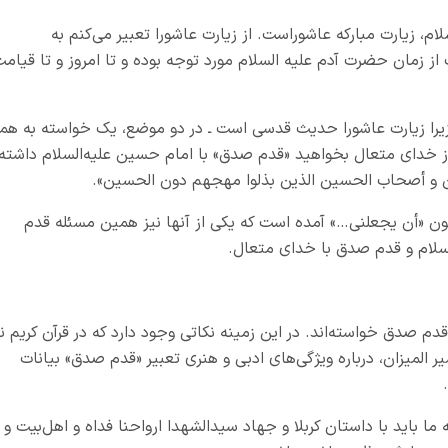
لام، زیارت مبارکه عاشوراست. از زیارت عاشورا تعبیر می‌کنم به
از زمان حضرت آدم علیه السلام مورد توجه بوده و تا امروز و تا قیام
زیرا زیارت عاشورا حدیث قدسی است ـ در دو موضع، یک خواسته به هم
ز خدای متعال بخواهید «قدم صدق» با امام حسین علیه‌السلام داشته
 و أصحاب الحسین الذین بذلوا مهجهم دون الحسین».
 «أن یجعلنی…» آمده است که یکی از آنها نیز همین مسئله قدم
لام و قدم صدق با خدای متعال.
 صدق خواسته‌اند. در این زمینه نکاتی وجود دارد که در قرآن کریم نی
ر المیزان، درباره ویژگی‌های ادبی و هنری تعبیر «قدم صدق» بیانات
 ما باید با داستان کربلا و جهاد سیدالشهدا ارواحنا فداه و اهل‌بیت و