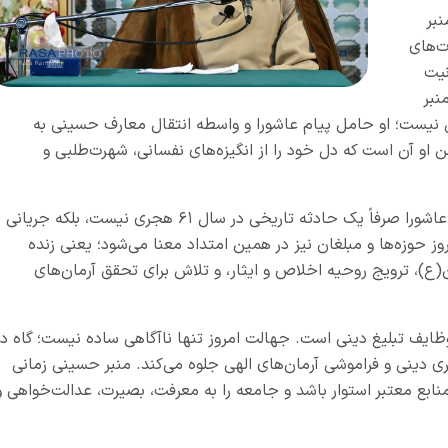
بر
ت‌های
نیت
نبر
نیست؛ او حامل پیام عاشورا و واسطه انتقال معارف حسینی به
او آن است که دل خود را از انگیزه‌های نفسانی، شهرت‌طلبی و
امروز دیگر بر هیچ انسان آگاهی پوشیده نیست که عاشورا صرفاً یک حادثه تاریخی در سال ۶۱ هجری نیست، بلکه جریانی
 حوزه‌ها و مبلغان نیز در همین امتداد معنا می‌شود؛ یعنی زنده
ن(ع)، ترویج روحیه اخلاص و ایثار، و تلاش برای تحقق آرمان‌های
وظایف تبلیغ دینی است. جهالت امروز تنها ناآگاهی ساده نیست؛ گاه در
 دینی و فراموشی آرمان‌های الهی جلوه می‌کند. منبر حسینی زمانی
ه منابع معتبر استوار باشد و جامعه را به معرفت، بصیرت، عدالت‌خواهی و