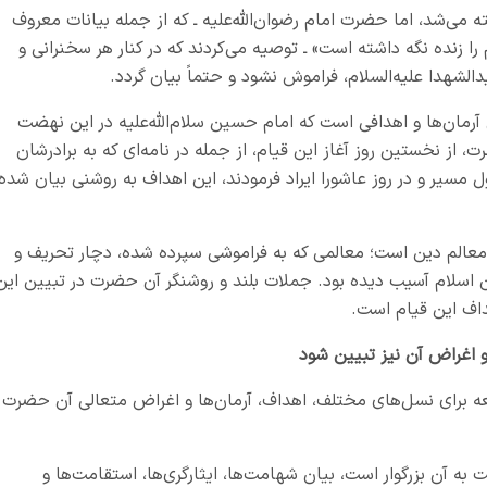
 می‌شد، اما حضرت امام رضوان‌الله‌علیه ـ که از جمله بیانات معروف
ا زنده نگه داشته است» ـ توصیه می‌کردند که در کنار هر سخنرانی و
دالشهدا علیه‌السلام، فراموش نشود و حتماً بیان گردد.
مان‌ها و اهدافی است که امام حسین سلام‌الله‌علیه در این نهضت
 از نخستین روز آغاز این قیام، از جمله در نامه‌ای که به برادرشان
ل مسیر و در روز عاشورا ایراد فرمودند، این اهداف به روشنی بیان شده
عالم دین است؛ معالمی که به فراموشی سپرده شده، دچار تحریف و
ان اسلام آسیب دیده بود. جملات بلند و روشنگر آن حضرت در تبیین این
اف این قیام است.
و اغراض آن نیز تبیین شود
 برای نسل‌های مختلف، اهداف، آرمان‌ها و اغراض متعالی آن حضرت
 آن بزرگوار است، بیان شهامت‌ها، ایثارگری‌ها، استقامت‌ها و