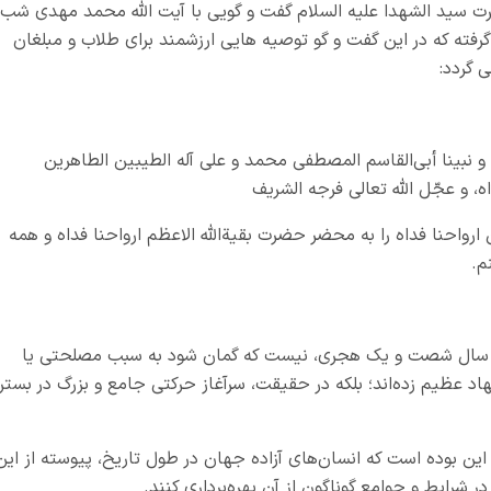
ت سید الشهدا علیه السلام گفت و گویی با آیت الله محمد مهدی شب
گرفته که در این گفت و گو توصیه هایی ارزشمند برای طلاب و مبلغان
 گردد:
ا و نبینا أبی‌القاسم المصطفی محمد و علی آله الطیبین الطاهرین
اه، و عجّل الله تعالی فرجه الشریف
رواحنا فداه را به محضر حضرت بقیة‌الله الاعظم ارواحنا فداه و همه
م.
نی سال شصت و یک هجری، نیست که گمان شود به سبب مصلحتی یا
عظیم زده‌اند؛ بلکه در حقیقت، سرآغاز حرکتی جامع و بزرگ در بستر
این بوده است که انسان‌های آزاده جهان در طول تاریخ، پیوسته از این
 شرایط و جوامع گوناگون از آن بهره‌برداری کنند.