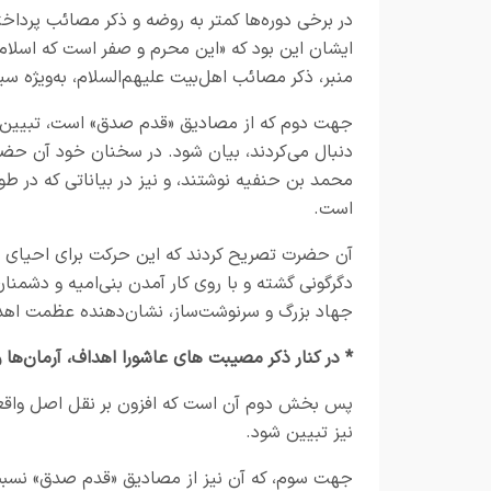
در برخی دوره‌ها کمتر به روضه و ذکر مصائب پرداخته
ایشان این بود که «این محرم و صفر است که اسلام ر
منبر، ذکر مصائب اهل‌بیت علیهم‌السلام، به‌ویژه سی
جهت دوم که از مصادیق «قدم صدق» است، تبیین آر
دنبال می‌کردند، بیان شود. در سخنان خود آن حضرت،
محمد بن حنفیه نوشتند، و نیز در بیاناتی که در طو
است.
آن حضرت تصریح کردند که این حرکت برای احیای م
دگرگونی گشته و با روی کار آمدن بنی‌امیه و دشمن
جهاد بزرگ و سرنوشت‌ساز، نشان‌دهنده عظمت اهد
* در کنار ذکر مصیبت های عاشورا اهداف، آرمان‌ها 
پس بخش دوم آن است که افزون بر نقل اصل واقعه
نیز تبیین شود.
جهت سوم، که آن نیز از مصادیق «قدم صدق» نسبت به