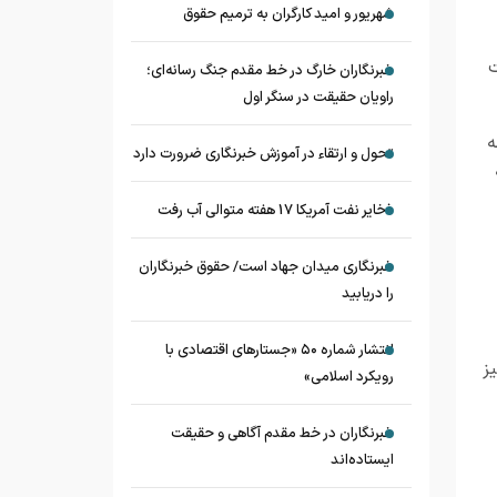
شهریور و امید کارگران به ترمیم حقوق
ت
خبرنگاران خارگ در خط مقدم جنگ رسانه‌ای؛
راویان حقیقت در سنگر اول
ه
تحول و ارتقاء در آموزش خبرنگاری ضرورت دارد
ذخایر نفت آمریکا 17 هفته متوالی آب رفت
خبرنگاری میدان جهاد است/ حقوق خبرنگاران
را دریابید
انتشار شماره ۵۰ «جستارهای اقتصادی با
ز
رویکرد اسلامی»
خبرنگاران در خط مقدم آگاهی و حقیقت
ایستاده‌اند