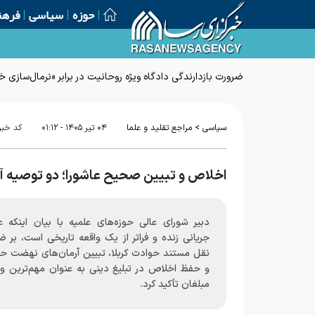
حوزه
سیاسی
فرهن
ضرورت بازدارندگی دادگاه ویژه روحانیت در برابر «نرمال‌سازی
>
سیاسی
مراجع تقلید و علما
۰۴ تير ۱۴۰۵ - ۰۱:۱۲
کد خبر
اخلاص و تبیین صحیح عاشورا؛ دو توصیه آیت‌
دبیر شورای عالی حوزه‌های علمیه با بیان اینکه عا
جریانی زنده و فراتر از یک واقعه تاریخی است، بر 
نقل مستند حوادث کربلا، تبیین آرمان‌های نهضت ح
و حفظ اخلاص در تبلیغ دینی به عنوان مهم‌ترین و
مبلغان تأکید کرد.