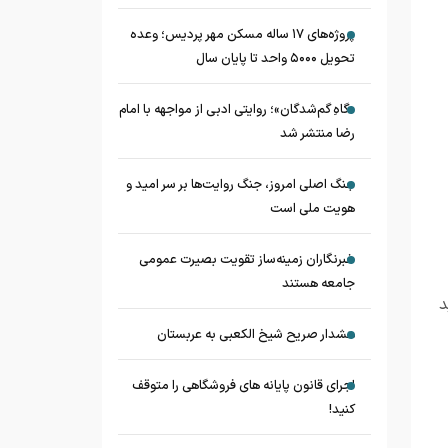
پروژه‌های ۱۷ ساله مسکن مهر پردیس؛ وعده
تحویل ۵۰۰۰ واحد تا پایان سال
«گاهِ گم‌شدگان»؛ روایتی ادبی از مواجهه با امام
رضا منتشر شد
جنگ اصلی امروز، جنگ روایت‌ها بر سر امید و
هویت ملی است
خبرنگاران زمینه‌ساز تقویت بصیرت عمومی
جامعه هستند
د
هشدار صریح شیخ الکعبی به عربستان
اجرای قانون پایانه های فروشگاهی را متوقف
کنید!