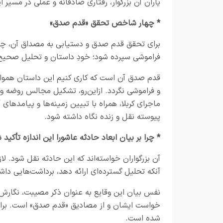
یاران آن بزرگوار، رفتاری صادقانه و عملی در مسیر
* چهار شاخص تحقق «قدم صدق»
برای تحقق قدم صدق و دستیابی به مصداق آن، چن
فراموشی سپرده شود؛ خودِ داستان و تحلیل صحیح آ
قدم صدق آن است که کاری کنیم این داستان همواره
و فراموشی نگردد. ازاین‌رو، تشکیل مجالس روضه و
ماجرای کربلا، همراه با تبیین زمینه‌ها و پیامدها
پیوسته نقل و زنده نگاه داشته شود.
* چرا بر بیان ابعاد حادثه عاشورا این اندازه تأکی
آن بزرگواران خواسته‌اند که این حادثه نقل شود. ل
آنکه تحلیل گسترده‌ای ارائه دهد، برداشت‌هایی داشت
نفس بیان این وقایع به عنوان ذکر مصیبت، نگارش 
خواست ایشان و از مصادیق «قدم صدق» است. برای 
شده است.