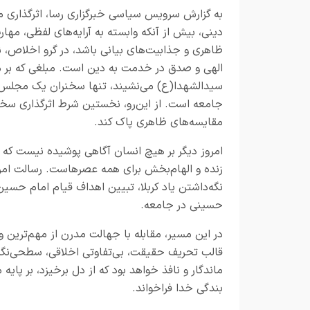
به گزارش سرویس سیاسی خبرگزاری رسا، اثرگذاری من
دینی، بیش از آنکه وابسته به آرایه‌های لفظی، مهار
ظاهری و جذابیت‌های بیانی باشد، در گرو اخلاص، 
الهی و صدق در خدمت به دین است. مبلغی که بر م
سیدالشهدا(ع) می‌نشیند، تنها سخنران یک مجلس 
جامعه است. از این‌رو، نخستین شرط اثرگذاری سخن 
مقایسه‌های ظاهری پاک کند.
زنده و الهام‌بخش برای همه عصرهاست. رسالت امروز
نگه‌داشتن یاد کربلا، تبیین اهداف قیام امام حسی
حسینی در جامعه.
در این مسیر، مقابله با جهالت مدرن از مهم‌ترین 
قالب تحریف حقیقت، بی‌تفاوتی اخلاقی، سطحی‌نگری
ماندگار و نافذ خواهد بود که از دل برخیزد، بر پای
بندگی خدا فراخواند.