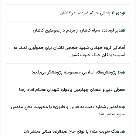
آزادی ۱۱ زندانی جرائم غیرعمد در کاشان
تقدیر فرمانده سپاه کاشان از مردم دارالمومنین کاشان
آمادگی گروه جهادی شهید حججی کاشان برای جمع‌آوری کمک به
آسیب‌دیدگان جنگ جنوب کشور
مرکز پژوهش‌های اسلامی معصومیه پژوهشگر می‌پذیرد
معرفی دبیر و اعضای چهارمین یادواره شهدای همنام امام رضا
پنجاهمین شماره فصلنامه «دین و قانون» با محوریت دفاع مقدس
سوم منتشر شد
نماهنگ «نوبت منه» با نوای حاج عبدالرضا هلالی منتشر شد