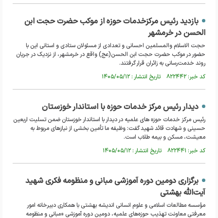
بازدید رئیس مرکزخدمات حوزه از موکب حضرت حجت ابن
الحسن در خرمشهر
حجت الاسلام والمسلمین احسانی و تعدادی از مسئولان ستادی و استانی این با
حضور در موکب حضرت حجت ابن الحسن(عج) واقع در خرمشهر، از نزدیک در جریان
روند خدمت‌رسانی به زائران قرار گرفتند.
کد خبر: ۸۲۲۴۴۲ تاریخ انتشار : ۱۴۰۵/۰۵/۱۲
دیدار رئیس مرکز خدمات حوزه با استاندار خوزستان
رئیس مرکز خدمات حوزه های علمیه در دیدار با استاندار خوزستان ضمن تسلیت اربعین
حسینی و شهادت قائد شهید گفت: وظیفه ما تأمین بخشی از نیازهای مربوط به
معیشت، مسکن و بیمه طلاب است.
کد خبر: ۸۲۲۴۴۱ تاریخ انتشار : ۱۴۰۵/۰۵/۱۲
برگزاری دومین دوره آموزشی مبانی و منظومه فکری شهید
آیت‌الله بهشتی
مؤسسه مطالعات اسلامی و علوم انسانی اندیشه بهشتی با همکاری دبیرخانه امور
معرفتی معاونت تهذیب حوزه‌های علمیه، دومین دوره آموزشی «مبانی و منظومه