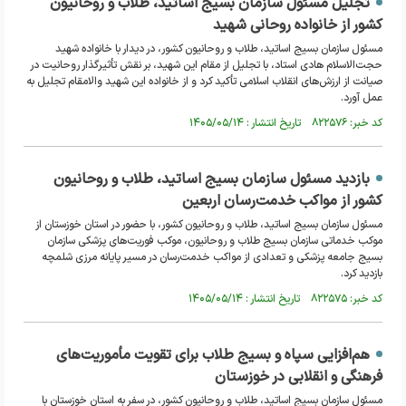
تجلیل مسئول سازمان بسیج اساتید، طلاب و روحانیون
کشور از خانواده روحانی شهید
مسئول سازمان بسیج اساتید، طلاب و روحانیون کشور، در دیدار با خانواده شهید
حجت‌الاسلام هادی استاد، با تجلیل از مقام این شهید، بر نقش تأثیرگذار روحانیت در
صیانت از ارزش‌های انقلاب اسلامی تأکید کرد و از خانواده این شهید والامقام تجلیل به
عمل آورد.
کد خبر: ۸۲۲۵۷۶ تاریخ انتشار : ۱۴۰۵/۰۵/۱۴
بازدید مسئول سازمان بسیج اساتید، طلاب و روحانیون
کشور از مواکب خدمت‌رسان اربعین
مسئول سازمان بسیج اساتید، طلاب و روحانیون کشور، با حضور در استان خوزستان از
موکب خدماتی سازمان بسیج طلاب و روحانیون، موکب فوریت‌های پزشکی سازمان
بسیج جامعه پزشکی و تعدادی از مواکب خدمت‌رسان در مسیر پایانه مرزی شلمچه
بازدید کرد.
کد خبر: ۸۲۲۵۷۵ تاریخ انتشار : ۱۴۰۵/۰۵/۱۴
هم‌افزایی سپاه و بسیج طلاب برای تقویت مأموریت‌های
فرهنگی و انقلابی در خوزستان
مسئول سازمان بسیج اساتید، طلاب و روحانیون کشور، در سفر به استان خوزستان با