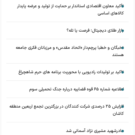
تأکید معاون اقتصادی استاندار بر حمایت از تولید و عرضه پایدار
کالاهای اساسی
بازار طلای دیجیتال؛ فرصت یا تله؟
نخبگان و خطبا پرچم‌دار «اتحاد مقدس» و مرزبانان فکری جامعه
هستند
تاکید بر تولیدات رادیویی با محوریت برنامه های حرم شاهچراغ
اطلاعیه شماره ۶۵ قوه قضاییه درباره جنگ تحمیلی سوم
افزایش ۲۵ درصدی شرکت کنندگان در بزرگترین تجمع اربعین منطقه
کاشان
مادرشهید مشیری نژاد آسمانی شد