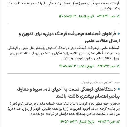
فرمانده سپاه حضرت ولی‌عصر (عج) و مسئول نمایندگی ولی‌فقیه در سپاه استان دیدار
و گفت‌وگو کرد.
کد خبر: ۸۲۲۵۳۹ تاریخ انتشار : ۱۴۰۵/۰۵/۱۳
فراخوان فصلنامه «رهیافت فرهنگ دینی» برای تدوین و
ارسال مقالات علمی
فصلنامه علمی «رهیافت فرهنگ دینی» با هدف گسترش پژوهش‌های دینی و فرهنگی
و حمایت از فعالیت‌های علمی طلاب، پژوهشگران و دانشجویان، از علاقه‌مندان برای
ارسال مقالات علمی به این نشریه دعوت کرد.
کد خبر: ۸۲۲۵۳۶ تاریخ انتشار : ۱۴۰۵/۰۵/۱۳
حجت الاسلام والمسلمین فرحزاد:
دستگاه‌های فرهنگی نسبت به احیای نام، سیره و معارف
پیامبر اهتمام بیشتری داشته باشند
سخنران حرم مطهر بانوی کرامت با بیان اینکه همه خیرات عالم از نور پیامبر اکرم (ص)
سرچشمه گرفته است، افزود: اهل‌بیت (ع) نیز همه فضایل خود را از رسول خدا (ص)
می‌دانند و شفاعت پیامبر، پناهگاه همه مؤمنان در قیامت خواهد بود
کد خبر: ۸۲۲۵۱۳ تاریخ انتشار : ۱۴۰۵/۰۵/۱۳