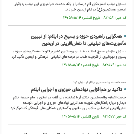
مسئول موکب امامزادگان قم در سامرا از ارائه خدمات شبانه‌روزی این موکب به زائران
امامین عسکریین(ع) در ایام اربعین خبر داد.
کد خبر: ۸۲۲۵۸۱ تاریخ انتشار : ۱۴۰۵/۰۵/۱۴
همگرایی راهبردی حوزه و بسیج در ایلام؛ از تبیین
مأموریت‌های تبلیغی تا نقش‌آفرینی در اربعین
مسئول سازمان بسیج اساتید، طلاب و روحانیون کشور بر تقویت همکاری‌های حوزه و
بسیج و بهره‌گیری از ظرفیت طلاب در عرصه‌های تبلیغی، فرهنگی و اربعین تأکید کرد.
کد خبر: ۸۲۲۵۷۹ تاریخ انتشار : ۱۴۰۵/۰۵/۱۴
حجت‌الاسلام والمسلمین اینانلوفر عنوان کرد؛
تاکید بر هم‌افزایی نهادهای حوزوی و اجرایی ایلام
حجت‌الاسلام والمسلمین اینانلوفر با نماینده ولی‌فقیه در استان و امام جمعه ایلام
دیدار و درباره راهکارهای تقویت هم‌افزایی نهادهای حوزوی و اجرایی، توسعه
نقش‌آفرینی اجتماعی طلاب و روحانیون و گسترش همکاری‌های فرهنگی گفت‌وگو کرد.
کد خبر: ۸۲۲۵۷۷ تاریخ انتشار : ۱۴۰۵/۰۵/۱۴