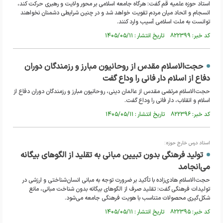
استاد حوزه علمیه قم گفت: هرگاه جامعه اسلامی بر محور ولایت و رهبری حرکت کند،
انسجام و اتحاد میان مردم تقویت خواهد شد و در چنین شرایطی دشمنان نخواهند
توانست به ملت اسلامی آسیب وارد کنند.
کد خبر: ۸۲۲۳۹۹ تاریخ انتشار : ۱۴۰۵/۰۵/۱۱
حجت‌الاسلام مقدس از روحانیون مبارز و رزمندگان دوران
دفاع از اسلام دار فانی را وداع گفت
حجت‌الاسلام مرتضی مقدس از عالمان دینی، روحانیون مبارز و رزمندگان دوران دفاع از
اسلام و انقلاب، دار فانی را وداع گفت.
کد خبر: ۸۲۲۳۹۶ تاریخ انتشار : ۱۴۰۵/۰۵/۱۱
استاد درس خارج حوزه:
تولید فرهنگی بدون تبیین مبانی به تقلید از الگوهای بیگانه
می‌انجامد
حجت‌الاسلام هادی‌زاده با تأکید بر ضرورت توجه به مبانی انسان‌شناختی و ارزشی در
تولیدات فرهنگی گفت: تقلید صرف از الگوهای بیگانه بدون شناخت مبانی، مانع
شکل‌گیری محصولات متناسب با هویت فرهنگی جامعه می‌شود.
کد خبر: ۸۲۲۳۹۵ تاریخ انتشار : ۱۴۰۵/۰۵/۱۱