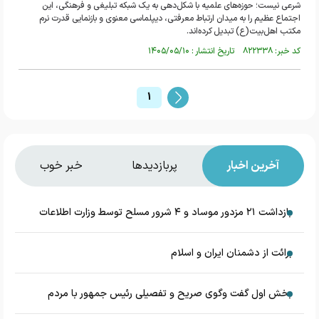
شرعی نیست؛ حوزه‌های علمیه با شکل‌دهی به یک شبکه تبلیغی و فرهنگی، این
اجتماع عظیم را به میدان ارتباط معرفتی، دیپلماسی معنوی و بازنمایی قدرت نرم
مکتب اهل‌بیت(ع) تبدیل کرده‌اند.
کد خبر: ۸۲۲۳۳۸ تاریخ انتشار : ۱۴۰۵/۰۵/۱۰
1
آخرین اخبار
پربازدیدها
خبر خوب
بازداشت ۲۱ مزدور موساد و ۴ شرور مسلح توسط وزارت اطلاعات
برائت از دشمنان ایران و اسلام
بخش اول گفت وگوی صریح و تفصیلی رئیس جمهور با مردم