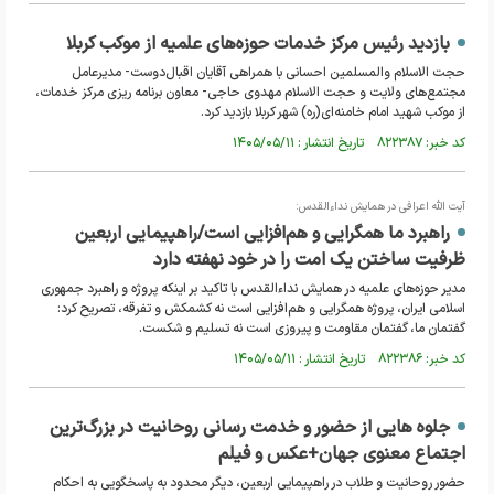
بازدید رئیس مرکز خدمات حوزه‌های علمیه از موکب کربلا
حجت الاسلام والمسلمین احسانی با همراهی آقایان اقبال‌دوست- مدیرعامل
مجتمع‌های ولایت و حجت الاسلام مهدوی حاجی- معاون برنامه ریزی مرکز خدمات،
از موکب شهید امام خامنه‌ای(ره) شهر کربلا بازدید کرد.
کد خبر: ۸۲۲۳۸۷ تاریخ انتشار : ۱۴۰۵/۰۵/۱۱
آیت الله اعرافی در همایش نداءالقدس:
راهبرد ما همگرایی و هم‌افزایی است/راهپیمایی اربعین
ظرفیت ساختن یک امت را در خود نهفته دارد
مدیر حوزه‌های علمیه در همایش نداءالقدس با تاکید بر اینکه پروژه و راهبرد جمهوری
اسلامی ایران، پروژه همگرایی و هم‌افزایی است نه کشمکش و تفرقه، تصریح کرد:
گفتمان ما، گفتمان مقاومت و پیروزی است نه تسلیم و شکست.
کد خبر: ۸۲۲۳۸۶ تاریخ انتشار : ۱۴۰۵/۰۵/۱۱
جلوه هایی از حضور و خدمت رسانی روحانیت در بزرگ‌ترین
اجتماع معنوی جهان+عکس و فیلم
حضور روحانیت و طلاب در راهپیمایی اربعین، دیگر محدود به پاسخگویی به احکام