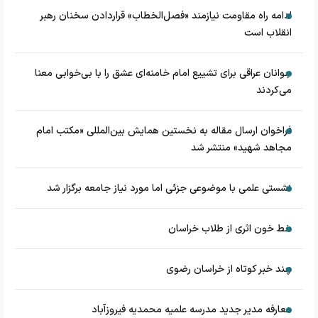
ادامه راه مقاومت نیازمند «فصل‌الخطاب» قراردادن سخنان رهبر
انقلاب است
جوانان عراقی برای تشییع امام خامنه‌ای عشق را با بی‌خوابی معنا
می‌کردند
فراخوان ارسال مقاله به نخستین همایش بین‌المللی «مکتب امام
مجاهد شهید» منتشر شد
نشستی علمی با موضوعی جزئی اما مورد نیاز جامعه برگزار شد
خط خون اثری از طلاب خراسان
چند خبر کوتاه از خراسان رضوی
معارفه مدیر جدید مدرسه علمیه محمدیه فیروزآباد