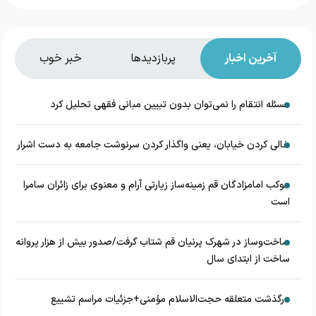
آخرین اخبار
پربازدیدها
خبر خوب
مسئله انتقام را نمی‌توان بدون تبیین مبانی فقهی تحلیل کرد
خالی کردن خیابان، یعنی واگذار کردن سرنوشت جامعه به دست اشرار
موکب امامزادگان قم زمینه‌ساز زیارتی آرام و معنوی برای زائران سامرا
است
ساخت‌وساز در شهرک پرنیان قم شتاب گرفت/صدور بیش از هزار پروانه
ساخت از ابتدای سال
درگذشت متعلقه حجت‌الاسلام مؤمنی+جزئیات مراسم تشییع