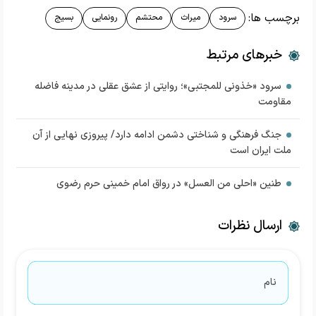
برچسب ها:
سرود
میراث
محتشم
رونمایی
بسیج
خبرهای مرتبط
سرود «خذونی للمجتبی»؛ روایتی از عشق عقلی در مدینه فاضله
مقاومت
جنگ فرهنگی و شناختی دشمن ادامه دارد/ پیروزی نهایی از آن
ملت ایران است
طنین «احلی من العسل» در رواق امام خمینی حرم رضوی
ارسال نظرات