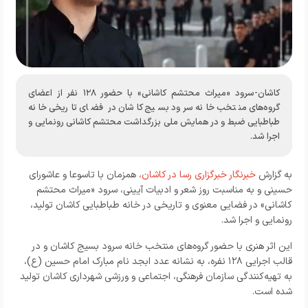
کاشان-سرود «میراث محتشم کاشانی» با حضور ۱۲۸ نفر از اعضای
گروه‌های منتخب خانه سرود بسیج کاشان در فضای تاریخی خانه
طباطبایی ضبط و در همایش ملی بزرگداشت محتشم کاشانی رونمایی و
اجرا شد.
به گزارش
خبرنگار خبرگزاری رسا در کاشان،
همزمان با تاسوعا و عاشورای
حسینی و به مناسبت روز شعر و ادبیات آیینی، سرود «میراث محتشم
کاشانی» در فضایی معنوی و تاریخی در خانه طباطبایی کاشان تولید،
رونمایی و اجرا شد.
این اثر هنری با حضور گروه‌های منتخب خانه سرود بسیج کاشان و در
قالب اجرایی ۱۲۸ نفره، به نشانه عدد ابجد نام مبارک امام حسین (ع)،
به تهیه‌کنندگی سازمان فرهنگی، اجتماعی و ورزشی شهرداری کاشان تولید
شده است.