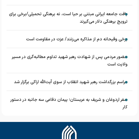
بافت جامعه ایرانی مبتنی بر حیا است، نه برهنگی تحمیلی/برخی برای
ترویج برهنگی دلار می‌گیرند
برخی وقیحانه دم از مذاکره می‌زنند/ عزت در مقاومت است
حضور مردمی پس از شهادت رهبر شهید تداوم مطالبه‌گری در مسیر
ولایت است
مراسم بزرگداشت رهبر شهید انقلاب از سوی آیت‌الله اراکی برگزار شد
سفر اردوغان و شریف به عربستان؛ پیمان دفاعی سه جانبه در دستور
کار