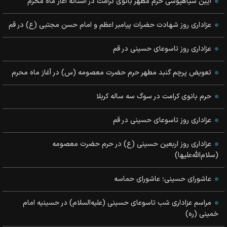
آیین سیاهپوشی حرم مطهر بانوی کرامت در آستانه آغاز ماه محرم
عزاداری روز شهادت حضرات پیامبر اعظم و امام حسن مجتبی (ع) در قم
عزاداری روز تاسوعای حسینی در قم
تعویض پرچم گنبد مطهر حرم حضرت معصومه (س) در آغاز ماه محرم
حرم بانوی کرامت در سوگ سه ساله کربلا
عزاداری روز تاسوعای حسینی در قم
عزاداری روز اربعین حسینی (ع) در حرم حضرت معصومه
(سلام‌الله‌علیها)
عاشورای حسينی؛ عاشورای حماسه
مراسم عزاداری شب تاسوعای حسینی (علیه‌السلام) در حسینیه امام
خمینی (ره)