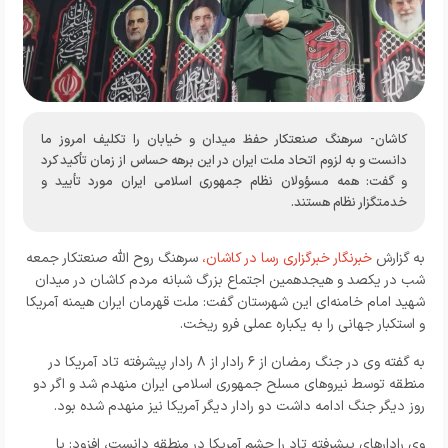
کاشان- سرهنگ صنعتکار حفظ میدان و خیابان را تکلیف امروز ما
دانست و به لزوم اتحاد ملت ایران در این برهه حساس از زمان تأکید کرد
و گفت: همه مسؤولان نظام جمهوری اسلامی ایران مورد تأیید و
خدمتگزار نظام هستند.
به گزارش
خبرنگار خبرگزاری رسا در کاشان،
سرهنگ روح الله صنعتکار جمعه
شب در یکصد و هیجدهمین اجتماع بزرگ شبانه مردم کاشان در میدان
شهید امام خامنه‌ای این شهرستان گفت: ملت قهرمان ایران هیمنه آمریکا
و استکبار جهانی را به یکباره عملی فرو ریخت.
به گفته وی در جنگ رمضان از ۶ رادار از ۸ رادار پیشرفته تاد آمریکا در
منطقه توسط نیرو‌های مسلح جمهوری اسلامی ایران منهدم شد و اگر دو
روز دیگر جنگ ادامه داشت دو رادار دیگر آمریکا نیز منهدم شده بود.
وی رادار‌های پیشرفته تاد را چشم آمریکا در منطقه دانست، افزود: با