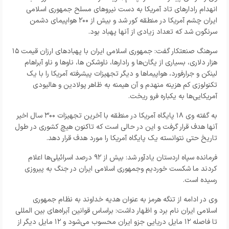
انهدام رادار‌های تاد آمریکا به دست نیرو‌های مسلح جمهوری اسلامی
ایران چشم آمریکا در منطقه کور شد و بیش از ۲۰۰ هواپیمای دشمن
سرنگون شد که تعداد زیادی از آنها پهباد بود.
سرهنگ صنعتکار گفت: جمهوری اسلامی ایران با پهباد‌های ارزان قیمت ۱۵
هزار دلاری، بسیاری از یگان‌ها و رادارها، ناوشکن ها، ناو‌ها و ناو آبراهام
لینکن و جرارفورد، هواپیما‌ها و دیگر تجهیزات پیشرفته آمریکا را با یک
تکنولوزی کم هزینه منهدم و آن هیمنه به ظاهر پولادین و هالیودی
آمریکایی‌ها به یکباره فرو ریخت.
به گفته وی ۱۸ پایگاه آمریکا در منطقه با آخرین تجهیزات ۳۰۰ سال اخیر
آنها هدف قرار گرفت و این در حالی است که تاکنون هیچ کشوری در طول
تاریخ حتی نتوانسته یک پایگاه آمریکا را مورد هدف قرار دهد.
فرمانده سپاه اردستان یادآور شد: بیش از ۹۲ درصد اسرائیلی‌ها اعلام
کردند ما شکست خوردیم وجمهوری اسلامی ایران در جنگ به پیروزی
رسیده است.
وی در ادامه از تنگه هرمز به عنوان هدیه خداوند به نظام جمهوری
اسلامی ایران نام برد و اظهار داشت: براساس قوانین آبراه‌های بین المللی
تا فاصله ۱۲ مایل دریایی جزو ایران محسوب می‌شود و ۱۲ مایل دیگر از