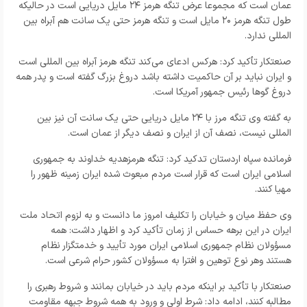
عمان است که مجموعا عرض تنگه هرمز ۲۴ مایل دریایی است در حالیکه
طول تنگه هرمز ۲۰ مایل است و تنگه هرمز حتی یک سانت هم آبراه بین
المللی ندارد.
صنعتکار تأکید کرد: هرکس ادعای می‌کند تنگه هرمز آبراه بین المللی است
و ایران نباید بر آن حاکمیت داشته باشد دروغ بزرگ گفته است و پدر همه
دروغ گو‌ها رئیس جمهور آمریکا است.
به گفته وی تنگه مرز با ۲۴ مایل دریایی حتی یک سانت آن نیز بین
المللی نیست، نصف آن از ایران و نصف دیگر از عمان است.
فرمانده سپاه اردستان تدکید کرد: تنگه هرمزهدیه خداوند به جمهوری
اسلامی ایران است که قرار است مردم مبعوث شده ایران زمینه ظهور را
مهیا کنند.
وی حفظ میان و خیابان را تکلیف امروز ما دانست و به لزوم اتحاد ملت
ایران در این برهه حساس از زمان تأکید کرد و اظهار داشت: همه
مسؤولان نظام جمهوری اسلامی ایران مورد تأیید و خدمتگزار نظام
هستند وهر نوع توهین و افترا به مسؤولان کشور حرام شرعی است.
صنعتکار با تأکید بر اینکه مردم باید در خیابان بمانند و شروط رهبری را
مطالبه کنند، ادامه داد: شرط اولی و ورود به همه شروط جبهه مقاومت