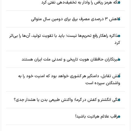
تنگه هرمز ریاض را وادار به تخفیف‌دهی نفتی کرد
کاهش ۳ درصدی مصرف برق برای دومین سال متوالی
مذاکره راهکار رفع تحریم‌ها نیست؛ باید با تقویت تولید، آن‌ها را بی‌اثر
کرد
خبرنگاران حافظان هویت تاریخی و تمدنی ملت ایران هستند
آتش تقابل، دامنگیر هر کشوری خواهد بود که امنیت خود را به
واشنگتن سپرده است
تنگی انگشتر و کفش در گرما؛ واکنش طبیعی بدن یا هشدار جدی؟
مراقب علائم هپاتیت باشید!