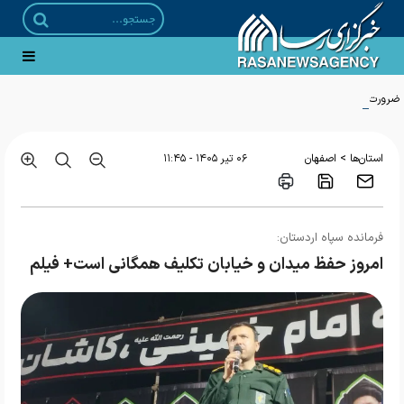
ضرورت عبور از تبلیغ سنتی به سمت «تبلیغ تخصصی و تهاجمی»
>
استان‌ها
اصفهان
۰۶ تير ۱۴۰۵ - ۱۱:۴۵
فرمانده سپاه اردستان:
امروز حفظ میدان و خیابان تکلیف همگانی است+ فیلم