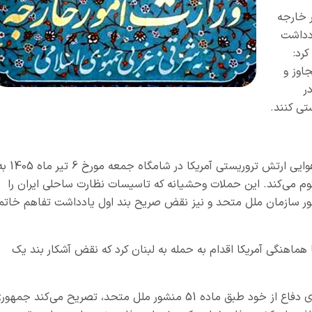
 خارجه
ادداشت
رد:
اوز و
ر
تی کنند.
وزارت امور خارجه جمهوری اسلامی ایران، حملات هوایی ارتش تروریستی آمریکا در شامگاه جمع
م می‌کند. این حملات وحشیانه که تاسیسات نظارت ساحلی ایران را
ف قرار داد، نقض آشکار بند 4 ماده 2 منشور سازمان ملل متحد و نیز نقض صریح بند اول یادداشت تفاهم خات
 هماهنگی آمریکا اقدام به حمله به لبنان کرد که نقض آشکار بند یک
وزارت امور خارجه ضمن تأکید بر حق ذاتی ایران برای دفاع از خود طبق ماده 51 منشور ملل متحد، تصریح می‌کند جمه