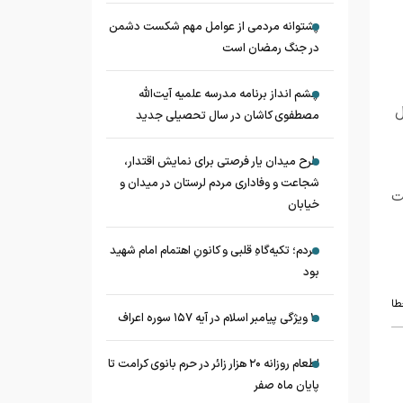
پشتوانه مردمی از عوامل مهم شکست دشمن
در جنگ رمضان است
چشم‌ انداز برنامه مدرسه علمیه آیت‌الله
ل
مصطفوی کاشان در سال تحصیلی جدید
طرح میدان یار فرصتی برای نمایش اقتدار،
شجاعت و وفاداری مردم لرستان در میدان و
ت
خیابان
مردم؛ تکیه‌گاهِ قلبی و کانونِ اهتمام امام شهید
بود
طا
۱۰ ویژگی پیامبر اسلام در آیه ۱۵۷ سوره اعراف
اطعام روزانه ۲۰ هزار زائر در حرم بانوی کرامت تا
پایان ماه صفر