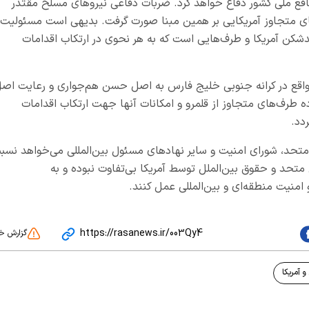
نافع ملی کشور دفاع خواهد کرد. ضربات دفاعی نیروهای مسلح مقتدر
های متجاوز آمریکایی بر همین مبنا صورت گرفت. بدیهی است مسئولیت
کن آمریکا و طرف‌هایی است که به هر نحوی در ارتکاب اقدامات
 واقع در کرانه جنوبی خلیج فارس به اصل حسن هم‌جواری و رعایت اص
ه طرف‌های متجاوز از قلمرو و امکانات آنها جهت ارتکاب اقدامات
دد.
متحد، شورای امنیت و سایر نهادهای مسئول بین‌المللی می‌خواهد نسب
حد و حقوق بین‌الملل توسط آمریکا بی‌تفاوت نبوده و به
امنیت منطقه‌ای و بین‌المللی عمل کنند.
https://rasanews.ir/003Qy4
گزارش خ
 و آمریکا