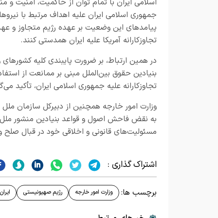
اسلامی ایران با تمام توان از حاکمیت، امنیت و م
جمهوری اسلامی ایران علیه اهداف مرتبط با نیرو
پیامدهای این وضعیت بر عهده رژیم متجاوز و عهدش
تجاوزکارانه آمریکا علیه ایران همدستی کنند.
در همین ارتباط، بر ضرورت پایبندی کلیه کشورهای
بنیادین حقوق بین‌الملل مبنی بر ممانعت از استفاد
تجاوزکارانه علیه جمهوری اسلامی ایران، تأکید می‌گر
وزارت امور خارجه همچنین از دبیرکل سازمان ملل 
به نقض فاحش اصول و قواعد بنیادین منشور ملل مت
مسئولیت‌های قانونی و اخلاقی خود در قبال صلح و 
اشتراک گذاری :
برچسب ها:
وزارت امور خارجه
رژیم صهیونیستی
ایران