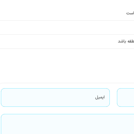
 است
طقه باشد