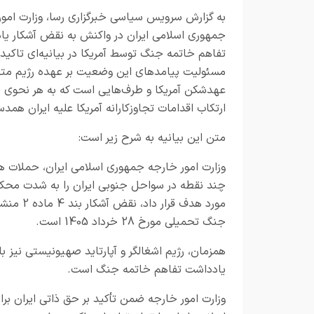
به گزارش
سرویس سیاسی خبرگزاری رسا،
وزارت امور
جمهوری اسلامی ایران در واکنش به نقض آشکار ی
تفاهم خاتمه جنگ توسط آمریکا در بیانیه‌ای تاکید ک
مسئولیت پیامدهای این وضعیت بر عهده رژیم متج
عهدشکن آمریکا و طرف‌هایی است که به هر نحوی د
ارتکاب اقدامات تجاوزکارانه آمریکا علیه ایران همدس
متن این بیانیه به شرح زیر است:
چند نقطه در سواحل جنوبی ایران را به شدت محکو
مورد هد
جنگ تحمیلی مورخ 28 خرداد 1405 است.
همزمان، رژیم اشغالگر و آپارتاید صهیونیستی نیز با
یادداشت تفاهم خاتمه جنگ است.