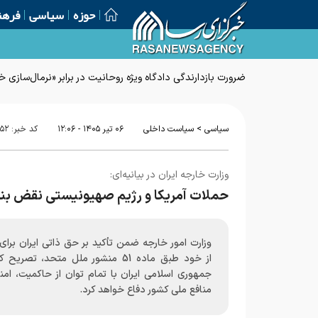
حوزه
سیاسی
فرهن
ضرورت بازدارندگی دادگاه ویژه روحانیت در برابر «نرمال‌سازی
>
سیاسی
سیاست داخلی
۰۶ تير ۱۴۰۵ - ۱۲:۰۶
کد خبر:
۵۲
وزارت خارجه ایران در بیانیه‌ای:
حملات آمریکا و رژیم صهیونیستی نقض بن
وزارت امور خارجه ضمن تأکید بر حق ذاتی ایران برای
از خود طبق ماده 51 منشور ملل متحد، تصریح
جمهوری اسلامی ایران با تمام توان از حاکمیت، امن
منافع ملی کشور دفاع خواهد کرد.