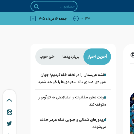
۳۳ : ۰۰
جمعه ۱۶ مرداد ۱۴۰۵
آخرین اخبار
پربازدیدها
خبر خوب
نقشه عربستان را در نطفه خفه کردیم/ جهان
به‌زودی صدای ناله سعودی‌ها را خواهد شنید
دولت لبنان مذاکرات و امتیازدهی به تل‌آویو را
متوقف کند
کریدورهای شمالی و جنوبی تنگه هرمز حذف
می‌شوند