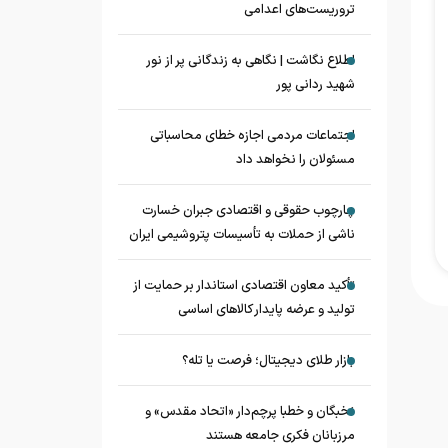
تروریست‌های اعدامی
اطلاع نگاشت | نگاهی به زندگانی پر از نور
شهید ردانی پور
اجتماعات مردمی اجازه خطای محاسباتی
مسئولان را نخواهد داد
چارچوب حقوقی و اقتصادی جبران خسارت
ناشی از حملات به تأسیسات پتروشیمی ایران
تأکید معاون اقتصادی استاندار بر حمایت از
تولید و عرضه پایدار کالاهای اساسی
بازار طلای دیجیتال؛ فرصت یا تله؟
نخبگان و خطبا پرچم‌دار «اتحاد مقدس» و
مرزبانان فکری جامعه هستند