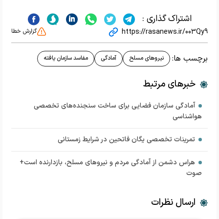
اشتراک گذاری :
https://rasanews.ir/003Qy9
گزارش خطا
برچسب ها:
نیروهای مسلح
آمادگی
مفاسد سازمان یافته
خبرهای مرتبط
آمادگی سازمان فضایی برای ساخت سنجنده‌های تخصصی
هواشناسی
تمرینات تخصصی یگان فاتحین در شرایط زمستانی
هراس دشمن از آمادگی مردم و نیروهای مسلح، بازدارنده است+
صوت
ارسال نظرات