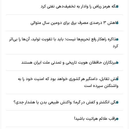
تنگه هرمز ریاض را وادار به تخفیف‌دهی نفتی کرد
کاهش ۳ درصدی مصرف برق برای دومین سال متوالی
مذاکره راهکار رفع تحریم‌ها نیست؛ باید با تقویت تولید، آن‌ها را بی‌اثر
کرد
خبرنگاران حافظان هویت تاریخی و تمدنی ملت ایران هستند
آتش تقابل، دامنگیر هر کشوری خواهد بود که امنیت خود را به
واشنگتن سپرده است
تنگی انگشتر و کفش در گرما؛ واکنش طبیعی بدن یا هشدار جدی؟
مراقب علائم هپاتیت باشید!