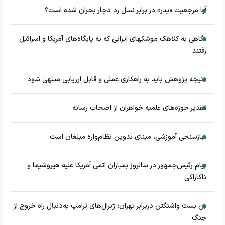
آیا مرجعیت «پدر» در برابر نسل زد دچار بحران شده است؟
نگاهی به کلاهک‎ موشک‎های ایرانی که به پایگاه‌های آمریکا و اسرائیل
رفتند
نتیجه پژوهش باید به راهکاری عملی و قابل ارزیابی منتهی شود
تقدیر حوزه‌های علمیه خواهران از اصحاب رسانه
نیازسنجی آموزشی، مبنای تدوین نظام‌واره مبلغان است
پیام رئیس‌جمهور در سالروز بمباران اتمی آمریکا علیه هیروشیما و
ناکازاکی
بن بست واشنگتن دربرابر تهران؛ ژنرال‌های ترامپ به‌دنبال راه خروج از
جنگ