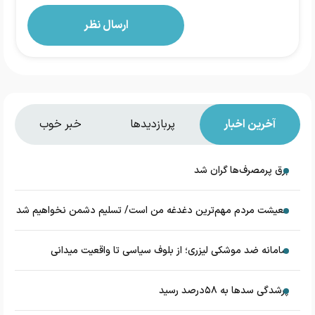
آخرین اخبار
پربازدیدها
خبر خوب
برق پرمصرف‌ها گران شد
معیشت مردم مهم‌ترین دغدغه من است/ تسلیم دشمن نخواهیم شد
سامانه ضد موشکی لیزری؛ از بلوف سیاسی تا واقعیت میدانی
پرشدگی سدها به ۵۸درصد رسید