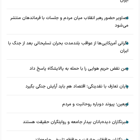
ایران
تصاویر حضور رهبر انقلاب میان مردم و جلسات با فرماندهان منتشر
می‌شود
نگرانی آمریکایی‌ها از عواقب بلندمدت بحران تسلیحاتی بعد از جنگ با
ایران
یمن نقض حریم هوایی را با حمله به پالایشگاه پاسخ داد
پایان تعارف با نقدینگی؛ اقتصاد هم باید آرایش جنگی بگیرد
اربعین؛ پیوند دوباره روحانیت و مردم
خبرنگاران دیده‌بانان بیدار جامعه و روایتگران حقیقت هستند
خبرنگاران حافظان حقیقت و حافظه تاریخی جامعه‌اند