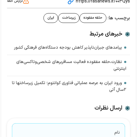
https://rasanews.ir/003Qys
گزارش خطا
برچسب ها:
حلقه مفقوده
زیرساخت
ایران
خبرهای مرتبط
پیامدهای جبران‌ناپذیر کاهش بودجه دستگاه‌های فرهنگی کشور
نظارت،حلقه مفقوده فعالیت مسافربرهای شخصی‌وتاکسی‌های
اینترنتی
ورود ایران به عرصه عملیاتی فناوری کوانتوم؛ تکمیل زیرساختها تا
۲سال آتی
ارسال نظرات