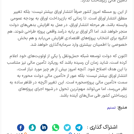
تأمین مالی زیرساخت ندارد.
از این رو مسئله امروز کشور صرفاً انتشار اوراق بیشتر نیست؛ بلکه تغییر
منطق انتشار اوراق است. تا زمانی که بازپرداخت اوراق به بودجه عمومی
وابسته باشد، هر مرحله انتشار اوراق، در عمل به افزایش بدهی‌های دولت
منجر خواهد شد. اما اگر اوراق بر پایه درآمد واقعی پروژه طراحی شوند، هم
انگیزه برای انتخاب پروژه‌های اقتصادی افزایش می‌یابد و هم بخش
خصوصی با اطمینان بیشتری وارد سرمایه‌گذاری خواهد شد.
اکنون که دولت توسعه شبکه حمل‌ونقل را یکی از اولویت‌های خود اعلام
کرده است، شاید زمان آن رسیده باشد که رویکرد تأمین مالی نیز متناسب
با این هدف اصلاح شود. آنچه امروز بیش از هر چیز مورد نیاز است،
انتشار اوراق بیشتر نیست؛ بلکه عبور از «تأمین مالی دولت‌ محور» به
سمت «تأمین مالی پروژه‌محور» است. این تغییر اگرچه در ظاهر ساده به
نظر می‌رسد، اما می‌تواند مهم‌ترین تحول در شیوه اجرای پروژه‌های
زیرساختی کشور طی سال‌های آینده باشد.
منبع:
تسنیم
اشتراک گذاری :