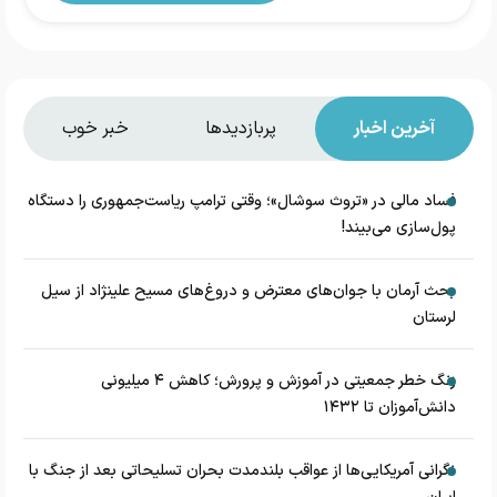
آخرین اخبار
پربازدیدها
خبر خوب
فساد مالی در «تروث سوشال»؛ وقتی ترامپ ریاست‌جمهوری را دستگاه
پول‌سازی می‌بیند!
بحث آرمان با جوان‌های معترض و دروغ‌های مسیح علینژاد از سیل
لرستان
زنگ خطر جمعیتی در آموزش و پرورش؛ کاهش ۴ میلیونی
دانش‌آموزان تا ۱۴۳۲
نگرانی آمریکایی‌ها از عواقب بلندمدت بحران تسلیحاتی بعد از جنگ با