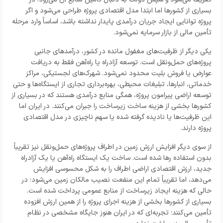
بسیاری از کشورها اما ابتدا مدل اقتصادی پروژه طراحی می‌شود و اگر
پروژه توانایی ایجاد جریان درآمدی پایدار نداشته باشد، اساساً وارد مرحله
تأمین مالی از بازار سرمایه نمی‌شود.
یکی دیگر از ظرفیت‌های مغفول مانده در کشور، درآمدهای جانبی
پروژه‌های حمل‌ونقل است. توسعه آزادراه یا راه‌آهن فقط به دریافت
عوارض یا فروش بلیت محدود نمی‌شود. شهرک‌های لجستیکی، مراکز
خدماتی، انبارها، تبلیغات محیطی، بهره‌برداری تجاری از ایستگاه‌ها و حتی
توسعه اراضی پیرامون پروژه، همگی منابع درآمدی هستند که در بسیاری از
کشورها بخشی از هزینه ساخت زیرساخت را جبران می‌کنند. در ایران اما
این ظرفیت‌ها یا نادیده گرفته شده‌ یا سهم ناچیزی در مدل اقتصادی
پروژه دارند.
از سوی دیگر افزایش ارزش زمین در اطراف پروژه‌های حمل‌ونقل نیز تقریباً
بدون استفاده رها شده است. ساخت یک ایستگاه راه‌آهن یا یک آزادراه
جدید، ارزش اقتصادی اراضی اطراف را به شکل محسوسی افزایش
می‌دهد، اما تقریباً تمام این منفعت نصیب مالکان زمین می‌شود؛ در
حالی که هزینه ایجاد زیرساخت از منابع عمومی پرداخت شده است.
بسیاری از کشورها بخشی از هزینه اجرای پروژه را از همین ارزش افزوده
تأمین می‌کنند؛ تجربه‌ای که در ایران هنوز جایگاه مشخصی در نظام