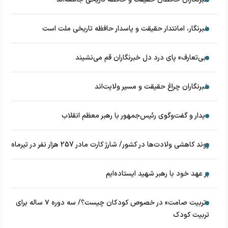
خبرنگار، امانتدار حقیقت و پاسدار حافظه تاریخی ملت است
«بی‌تعارف» پای درد دل خبرنگاران قم می‌نشیند
خبرنگاران چراغ حقیقت و مسیر ولایت‌اند
دیدار و گفت‌وگوی رئیس‌جمهور با رهبر معظم انقلاب
روند کاهشی ولادت‌ها در کشور/ شارژ کارت مادر 257 هزار نفر در تیرماه
بر عهد خود با رهبر شهید ایستاده‌ایم
«تربیت صامت» در خصوص کودکان چیست؟/ سه دوره ۷ ساله برای
تربیت کودک