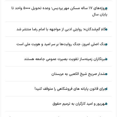
پروژه‌های ۱۷ ساله مسکن مهر پردیس؛ وعده تحویل ۵۰۰۰ واحد تا
پایان سال
«گاهِ گم‌شدگان»؛ روایتی ادبی از مواجهه با امام رضا منتشر شد
جنگ اصلی امروز، جنگ روایت‌ها بر سر امید و هویت ملی است
خبرنگاران زمینه‌ساز تقویت بصیرت عمومی جامعه هستند
هشدار صریح شیخ الکعبی به عربستان
اجرای قانون پایانه های فروشگاهی را متوقف کنید!
شهریور و امید کارگران به ترمیم حقوق