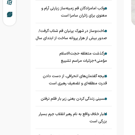
موکب امامزادگان قم زمینه‌ساز زیارتی آرام و
معنوی برای زائران سامرا است
ساخت‌وساز در شهرک پرنیان قم شتاب گرفت/
صدور بیش از هزار پروانه ساخت از ابتدای سال
درگذشت متعلقه حجت‌الاسلام
مؤمنی+جزئیات مراسم تشییع
نتیجه گفتمان‌های انحرافی، از دست دادن
قدرت منطقه‌ای و تضعیف رهبری است
حسینی زندگی کردن یعنی زیر بار ظلم نرفتن
اخبار خلاف واقع به نام رهبر انقلاب جرم بسیار
بزرگی است