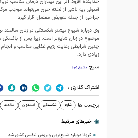
خدابنده افزود: اگر این بیماران درمان مناسب در
آمبولی ریه ناشی از لخته خون می‌تواند موجب مرگ 
جراحی، از جمله تعویض مفصل، قرار گیرد.
وی درباره شیوع بیشتر شکستگی در زنان سالمند نیز
موضوع در زنان شایع‌تر است. زیرا پس از یائسگی ب
چنین شرایطی رعایت رژیم غذایی مناسب و انجام 
زیادی دارد.
منبع:
مشرق نیوز
اشتراک گذاری :
برچسب ها:
شایع
شکستگی
استخوان
سالمند
خبرهای مرتبط
کرونا دوباره شایع‌ترین ویروس تنفسی کشور شد