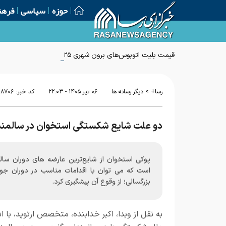
حوزه
سیاسی
فرهن
قیمت بلیت اتوبوس‌های برون شهری ۲۵ درصد افزایش یافت
>
رسا+
دیگر رسانه ها
۰۶ تير ۱۴۰۵ - ۲۲:۰۳
کد خبر:
۱۸۷۰۶
دو علت شایع شکستگی استخوان در سالمند
پوکی استخوان از شایع‌ترین عارضه های دوران سال
است که می توان با اقدامات مناسب در دوران جوا
بزرگسالی؛ از وقوع آن پیشگیری کرد.
به نقل از وبدا، اکبر خدابنده، متخصص ارتوپد، با اش