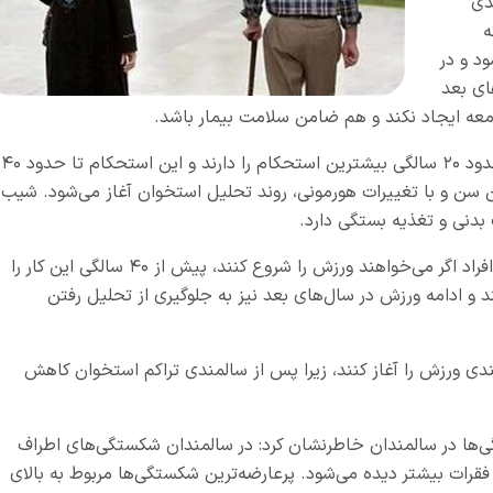
دی
ه
د و در
ای بعد
جامعه ایجاد نکند و هم ضامن سلامت بیمار باشد.
وی با بیان اینکه معمولاً استخوان‌ها از کودکی تا حدود ۲۰ سالگی بیشترین استحکام را دارند و این استحکام تا حدود ۴۰
از این سن و با تغییرات هورمونی، روند تحلیل استخوان آغاز می‌شود. شیب
 بدنی و تغذیه بستگی دارد.
این متخصص ارتوپد گفت: توصیه ما این است که افراد اگر می‌خواهند ورزش را شروع کنند، پیش از ۴۰ سالگی این کار را
 و ادامه ورزش در سال‌های بعد نیز به جلوگیری از تحلیل رفتن
مندی ورزش را آغاز کنند، زیرا پس از سالمندی تراکم استخوان کاهش
ی‌ها در سالمندان خاطرنشان کرد: در سالمندان شکستگی‌های اطراف
قرات بیشتر دیده می‌شود. پرعارضه‌ترین شکستگی‌ها مربوط به بالای