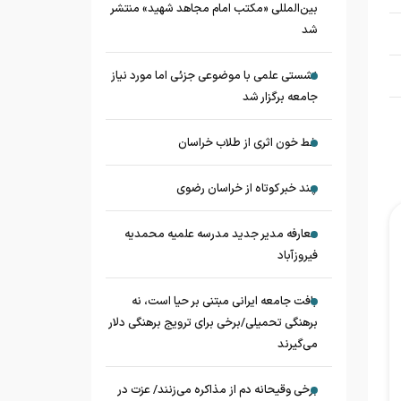
بین‌المللی «مکتب امام مجاهد شهید» منتشر
شد
نشستی علمی با موضوعی جزئی اما مورد نیاز
جامعه برگزار شد
خط خون اثری از طلاب خراسان
چند خبر کوتاه از خراسان رضوی
معارفه مدیر جدید مدرسه علمیه محمدیه
فیروزآباد
بافت جامعه ایرانی مبتنی بر حیا است، نه
برهنگی تحمیلی/برخی برای ترویج برهنگی دلار
می‌گیرند
برخی وقیحانه دم از مذاکره می‌زنند/ عزت در