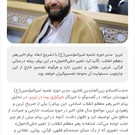
تبریز- مدیر حوزه علمیه امیرالمؤمنین(ع) با تشریح ابعاد پیام اخیر رهبر
معظم انقلاب، تأکید کرد: تعبیر «علی‌الاصول» در این پیام، ریشه در مبانی
قرآنی، شرعی، عقلانی و تجربی دارد و هرگونه تصمیم خارج از این
چارچوب، مسئولیت آن متوجه تصمیم‌گیران خواهد بود.
حجت‌الاسلام زین‌العابدین فخری، مدیر حوزه علمیه امیرالمؤمنین(ع)
شهرستان مراغه، در گفت‌وگو با خبرنگار
خبرگزاری رسا در تبریز،
در تحلیل
پیام اخیر رهبر معظم انقلاب اسلامی، این پیام را یکی از صریح‌ ترین و
راهبردی‌ ترین مواضع سال‌ های اخیر در حوزه سیاست خارجی و صیانت از
منافع ملی توصیف کرد و اظهار داشت: آنچه در این پیام بیش از هر چیز
جلب توجه می‌کند، استفاده رهبر معظم انقلاب از تعبیر «علی‌الاصول»
است؛ تعبیری که از یک مبنای مستحکم فقهی، قرآنی، روایی، عقلانی و