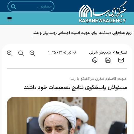
لزوم هم‌افزایی دستگاه‌ها برای تقویت امنیت اجتماعی روستاییان و عشایر قم
>
استان‌ها
آذربایجان شرقی
۰۸ تير ۱۴۰۵ - ۱۱:۴۵
حجت الاسلام فخری در گفتگو با رسا:
مسئولان پاسخگوی نتایج تصمیمات خود باشند