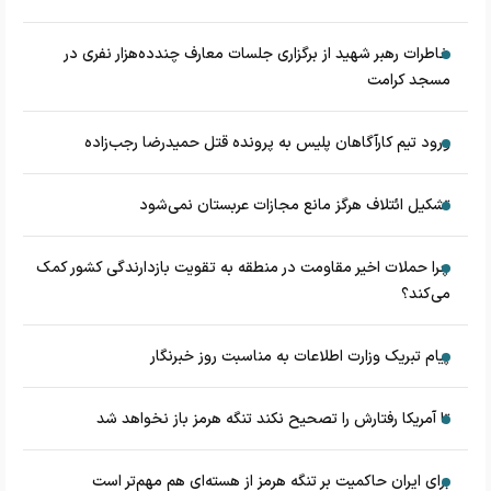
خاطرات رهبر شهید از برگزاری جلسات معارف چندده‌هزار نفری در
مسجد کرامت
ورود تیم کارآگاهان پلیس به پرونده قتل حمیدرضا رجب‌زاده
تشکیل ائتلاف هرگز مانع مجازات عربستان نمی‌شود
چرا حملات اخیر مقاومت در منطقه به تقویت بازدارندگی کشور کمک
می‌کند؟
پیام تبریک وزارت اطلاعات به مناسبت روز خبرنگار
تا آمریکا رفتارش را تصحیح نکند تنگه هرمز باز نخواهد شد
برای ایران حاکمیت بر تنگه هرمز از هسته‌ای هم مهم‌تر است