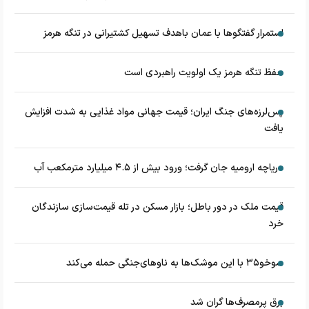
استمرار گفتگوها با عمان باهدف تسهیل کشتیرانی در تنگه هرمز
حفظ تنگه هرمز یک اولویت راهبردی است
پس‌لرزه‌های جنگ ایران؛ قیمت جهانی مواد غذایی به شدت افزایش
یافت
دریاچه ارومیه جان گرفت؛ ورود بیش از ۴.۵ میلیارد مترمکعب آب
قیمت ملک در دور باطل؛ بازار مسکن در تله قیمت‌سازی سازندگان
خرد
سوخو۳۵ با این موشک‌ها به ناوهای‌جنگی حمله می‌کند
برق پرمصرف‌ها گران شد