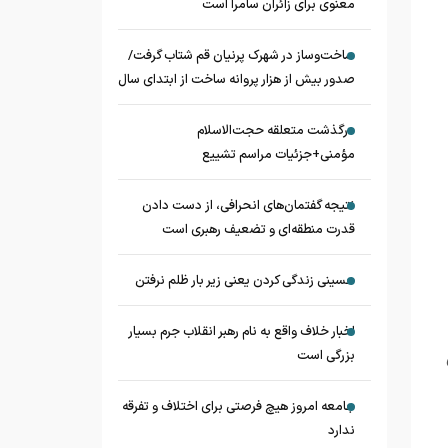
معنوی برای زائران سامرا است
ساخت‌وساز در شهرک پرنیان قم شتاب گرفت/
صدور بیش از هزار پروانه ساخت از ابتدای سال
درگذشت متعلقه حجت‌الاسلام
مؤمنی+جزئیات مراسم تشییع
نتیجه گفتمان‌های انحرافی، از دست دادن
قدرت منطقه‌ای و تضعیف رهبری است
حسینی زندگی کردن یعنی زیر بار ظلم نرفتن
اخبار خلاف واقع به نام رهبر انقلاب جرم بسیار
بزرگی است
جامعه امروز هیچ فرصتی برای اختلاف و تفرقه
ندارد