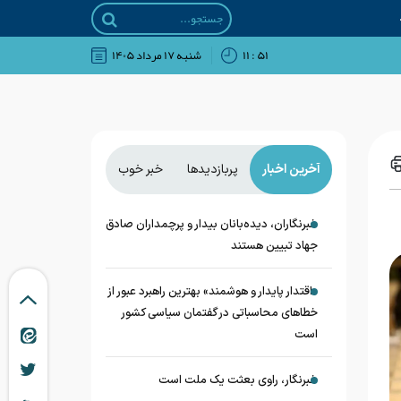
۵۱ : ۱۱
شنبه ۱۷ مرداد ۱۴۰۵
آخرین اخبار
پربازدیدها
خبر خوب
خبرنگاران، دیده‌بانان بیدار و پرچمداران صادق
جهاد تبیین هستند
«اقتدار پایدار و هوشمند» بهترین راهبرد عبور از
خطاهای محاسباتی در گفتمان سیاسی کشور
است
خبرنگار، راوی بعثت یک ملت است