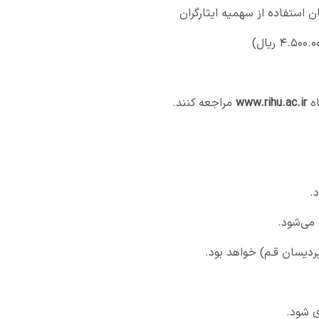
 استفاده از سهمیه ایثارگران
اه
www.rihu.ac.ir
مراجعه کنند.
 می‌شود.
ردیسان قـم) خواهد بود.
ری شود.