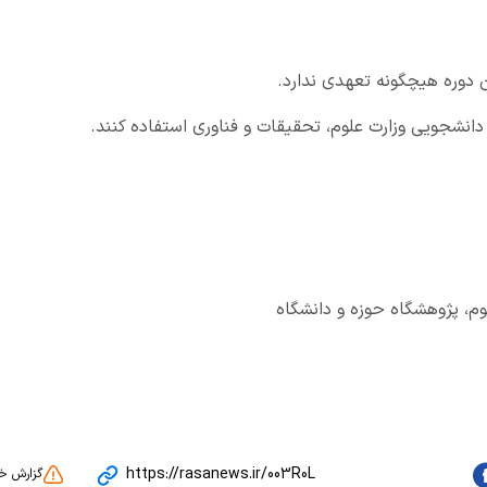
 دوره هیچگونه تعهدی ندارد.
دانشجویی وزارت علوم، تحقیقات و فناوری استفاده کنند.
وم، پژوهشگاه حوزه و دانشگاه
https://rasanews.ir/003R0L
گزارش خ