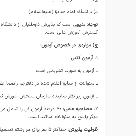
د) دانشگاه امام صادق(علیه‌السلام)
توجه:
بدیهی است که پذیرش داوطلبان از دانشگاه‌ه
گسترش آموزش عالی است.
ج) مواردی در خصوص آزمون:
۱. آزمون کتبی
ــ آزمون به صورت تشریحی است.
ــ سئوالات از منابع اعلام شده در دفترچه راهنما طرح شده و ۶۰ درصد از
ــ آزمون زیر نظر نماینده سازمان سنجش آموزش کشو
۲. مصاحبه علمی:
۴۰ درصد آزمون کل را شامل م
دیگر پاسخ به سئوالات اساتید است.
ظرفیت پذیرش:
حداکثر ۵ نفر برای هر رشته تحصیلی