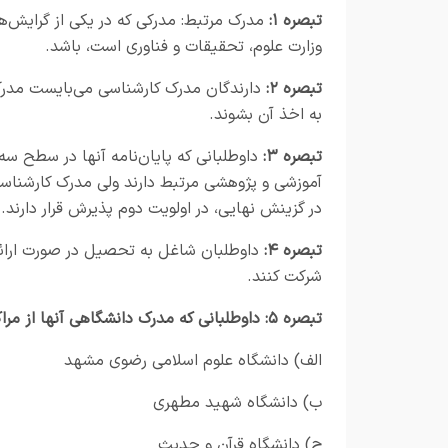
تبصره ۱:
مدرک مرتبط: مدرکی که در یکی از گرایش‌ه
وزارت علوم، تحقیقات و فناوری است، باشد.
تبصره ۲:
به اخذ آن بشوند.
تبصره ۳:
داوطلبانی که پایان‌نامه آنها در سطح س
آموزشی و پژوهشی مرتبط دارند ولی مدرک کارشناسی و
در گزینش نهایی، در اولویت دوم پذیرش قرار دارند.
تبصره ۴:
شرکت کنند.
تبصره ۵:
داوطلبانی که مدرک دانشگاهی آنها از مرا
اﻟﻒ) دانشگاه علوم اسلامی رضوی مشهد
ب) دانشگاه شهید ﻣﻄﻬﺮی
ج) دانشگاه قرآن و حدیث