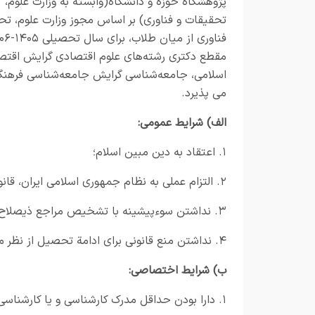
پژوهشگاه حوزه و دانشگاه(وابسته به وزارت علوم،
تحقیقات و فناوری) بر اساس مجوز وزارت علوم، تح
مقطع دکتری رشته‌های علوم اقتصادی گرایش اقتص
اسلامی، جامعه‌شناسی گرایش جامعه‌شناسی فرهنگی
می پذیرد.
الف) شرایط عمومی:
۱. اعتقاد به دین مبین اسلام؛
۲. التزام عملی به نظام جمهوری اسلامی ایران، قانون اساسی و ولایت فقیه؛
۳. نداشتن سوءپیشینه با تشخیص مراجع ذیصلاح؛
۴. نداشتن منع قانونی برای ادامة تحصیل از نظر مقررات نظام وظیفه عمومی (برای برادران).
ب) شرایط اختصاصی:
۱. دارا بودن حداقل مدرک‌ کارشناسی و یا کارشناسی ارشد مرتبط