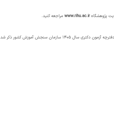
ایت پژوهشگاه
www.rihu.ac.ir
مراجعه کنید.
سهمیه رزمندگان و ایثارگران: بر اساس آنچه که در دفترچه آزمون دکتری سال ۱۴۰۵ سازمان سنجش آموزش کشور ذکر ش