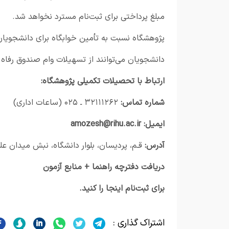
مبلغ پرداختی برای ثبت‌نام مسترد نخواهد شد.
پژوهشگاه نسبت به تأمین خوابگاه برای دانشجویان
دانشجویان می‌توانند از تسهیلات وام صندوق رفاه 
ارتباط با تحصیلات تکمیلی پژوهشگاه:
شماره تماس:
۳۲۱۱۱۲۶۲ ـ ۰۲۵ (ساعات اداری)
ایمیل:
amozesh@rihu.ac.ir
آدرس:
قـم، پردیسان، بلوار دانشگاه، نبش میدان عل
دریافت دفترچه راهنما + منابع آزمون
برای ثبت‌نام
اینجا
را کنید.
اشتراک گذاری :