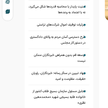
امنیت پایدار با محاسبه قدرت‌ها شکل می‌گیرد،
نه با اعتماد به وعده‌ها
جزئیات توقیف اموال شرکت‌های تراستی
طرح دسترسی آسان مردم به وکلای دادگستری
در دستور کار مجلس
توسعه قم بدون همراهی خبرنگاران ممکن
نیست
جهاد تبیین در سنگر رسانه؛ خبرنگاران، راویان
حقیقت، مقاومت و امید
تجلیل مسئول سازمان بسیج طلاب کشور از
خانواده طلبه بسیجی شهید «محمدمعین
نظری»