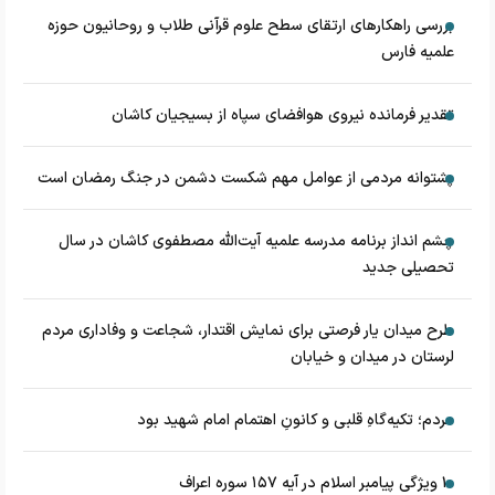
بررسی راهکارهای ارتقای سطح علوم قرآنی طلاب و روحانیون حوزه
علمیه فارس
تقدیر فرمانده نیروی هوافضای سپاه از بسیجیان کاشان
پشتوانه مردمی از عوامل مهم شکست دشمن در جنگ رمضان است
چشم‌ انداز برنامه مدرسه علمیه آیت‌الله مصطفوی کاشان در سال
تحصیلی جدید
طرح میدان یار فرصتی برای نمایش اقتدار، شجاعت و وفاداری مردم
لرستان در میدان و خیابان
مردم؛ تکیه‌گاهِ قلبی و کانونِ اهتمام امام شهید بود
۱۰ ویژگی پیامبر اسلام در آیه ۱۵۷ سوره اعراف