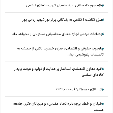
اعلام جرم دادستانی علیه حامیان تروریست‌های اعدامی
اطلاع نگاشت | نگاهی به زندگانی پر از نور شهید ردانی پور
اجتماعات مردمی اجازه خطای محاسباتی مسئولان را نخواهد داد
چارچوب حقوقی و اقتصادی جبران خسارت ناشی از حملات به
تأسیسات پتروشیمی ایران
تأکید معاون اقتصادی استاندار بر حمایت از تولید و عرضه پایدار
کالاهای اساسی
بازار طلای دیجیتال؛ فرصت یا تله؟
نخبگان و خطبا پرچم‌دار «اتحاد مقدس» و مرزبانان فکری جامعه
هستند