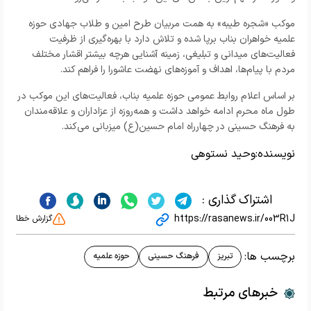
موکب «شجره طیبه» به همت مربیان طرح امین و طلاب جهادی حوزه
علمیه خواهران بناب برپا شده و تلاش دارد با بهره‌گیری از ظرفیت
فعالیت‌های میدانی و تبلیغی، زمینه آشنایی هرچه بیشتر اقشار مختلف
مردم با پیام‌ها، اهداف و آموزه‌های نهضت عاشورا را فراهم کند.
بر اساس اعلام روابط عمومی حوزه علمیه بناب، فعالیت‌های این موکب در
طول ماه محرم ادامه خواهد داشت و همه‌روزه از عزاداران و علاقه‌مندان
به فرهنگ حسینی در چهارراه امام حسین(ع) میزبانی می‌کند.
نویسنده:
وحید نستوهی
اشتراک گذاری :
https://rasanews.ir/003R1J
گزارش خطا
برچسب ها:
تبریز
فرهنگ حسینی
حوزه علمیه
خبرهای مرتبط