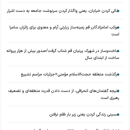
خالی کردن خیابان، یعنی واگذار کردن سرنوشت جامعه به دست اشرار
موکب امامزادگان قم زمینه‌ساز زیارتی آرام و معنوی برای زائران سامرا
است
ساخت‌وساز در شهرک پرنیان قم شتاب گرفت/صدور بیش از هزار پروانه
ساخت از ابتدای سال
درگذشت متعلقه حجت‌الاسلام مؤمنی+جزئیات مراسم تشییع
نتیجه گفتمان‌های انحرافی، از دست دادن قدرت منطقه‌ای و تضعیف
رهبری است
حسینی زندگی کردن یعنی زیر بار ظلم نرفتن