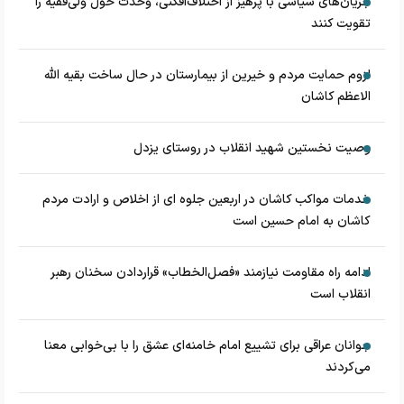
جریان‌های سیاسی با پرهیز از اختلاف‌افکنی، وحدت حول ولی‌فقیه را
تقویت کنند
لزوم حمایت مردم و خیرین از بیمارستان در حال ساخت بقیه الله
الاعظم کاشان
وصیت نخستین شهید انقلاب در روستای یزدل
خدمات مواکب کاشان در اربعین جلوه ای از اخلاص و ارادت مردم
کاشان به امام حسین است
ادامه راه مقاومت نیازمند «فصل‌الخطاب» قراردادن سخنان رهبر
انقلاب است
جوانان عراقی برای تشییع امام خامنه‌ای عشق را با بی‌خوابی معنا
می‌کردند