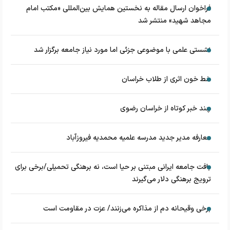
فراخوان ارسال مقاله به نخستین همایش بین‌المللی «مکتب امام
مجاهد شهید» منتشر شد
نشستی علمی با موضوعی جزئی اما مورد نیاز جامعه برگزار شد
خط خون اثری از طلاب خراسان
چند خبر کوتاه از خراسان رضوی
معارفه مدیر جدید مدرسه علمیه محمدیه فیروزآباد
بافت جامعه ایرانی مبتنی بر حیا است، نه برهنگی تحمیلی/برخی برای
ترویج برهنگی دلار می‌گیرند
برخی وقیحانه دم از مذاکره می‌زنند/ عزت در مقاومت است