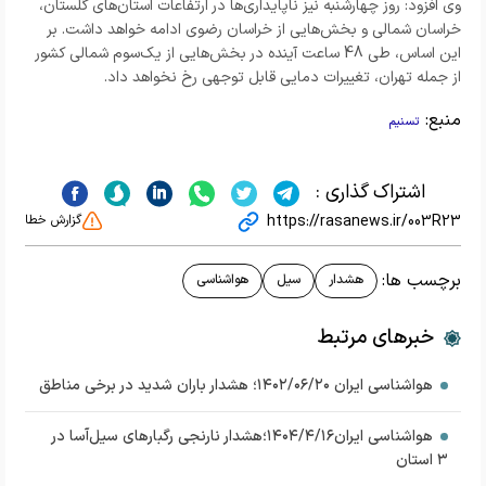
وی افزود: روز چهارشنبه نیز ناپایداری‌ها در ارتفاعات استان‌های گلستان،
خراسان شمالی و بخش‌هایی از خراسان رضوی ادامه خواهد داشت. بر
این اساس، طی 48 ساعت آینده در بخش‌هایی از یک‌سوم شمالی کشور
از جمله تهران، تغییرات دمایی قابل توجهی رخ نخواهد داد.
منبع:
تسنیم
اشتراک گذاری :
https://rasanews.ir/003R23
گزارش خطا
برچسب ها:
هشدار
سیل
هواشناسی
خبرهای مرتبط
هواشناسی ایران ۱۴۰۲/۰۶/۲۰؛ هشدار باران شدید در برخی مناطق
هواشناسی ایران۱۴۰۴/۴/۱۶؛هشدار نارنجی رگبارهای سیل‌آسا در
۳ استان