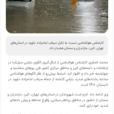
کارشناس هواشناسی نسبت به تکرار سیلاب امامزاده داوود در استان‌های
تهران، البرز، مازندران و سمنان هشدار داد.
محمد اصغری کارشناس هواشناسی از شکل‌گیری الگوی بارشی سیل‌آسا در
ارتفاعات و دامنه‌های البرز و مناطق مرکزی کشور طی روزهای سه‌شنبه و
چهارشنبه خبر داد و اظهار کرد: شرایط پیش‌ِرو از نظر الگوهای هواشناسی
مشابه رخدادهای شدید بارشی گذشته از جمله سیلاب امامزاده داوود در
تابستان 1401 است.
وی ادامه داد: لازم است شهروندان در استان‌های تهران، البرز، مازندران و
سمنان از حضور در مناطق پرخطر سیلابی، وقوع صاعقه و وزش بادهای
شدید خودداری کنند.