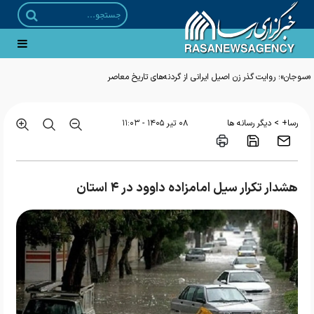
«سوجان»؛ روایت گذر زن اصیل ایرانی از گردنه‌های تاریخ معاصر
>
رسا+
دیگر رسانه ها
۰۸ تير ۱۴۰۵ - ۱۱:۰۳
هشدار تکرار سیل امامزاده داوود در ۴ استان