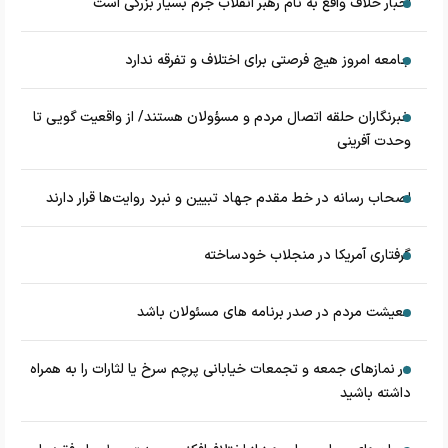
اخبار خلاف واقع به نام رهبر انقلاب جرم بسیار بزرگی است
جامعه امروز هیچ فرصتی برای اختلاف و تفرقه ندارد
خبرنگاران حلقه اتصال مردم و مسؤولان هستند/ از واقعیت گویی تا
وحدت آفرینی
اصحاب رسانه در خط مقدم جهاد تبیین و نبرد روایت‌ها قرار دارند
گرفتاری آمریکا در منجلاب خودساخته
معیشت مردم در صدر برنامه های مسئولان باشد
در نماز‌های جمعه و تجمعات خیابانی پرچم سرخ یا لثارات را به همراه
داشته باشید