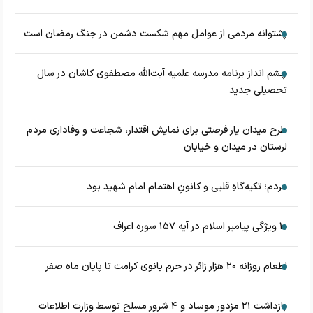
پشتوانه مردمی از عوامل مهم شکست دشمن در جنگ رمضان است
چشم‌ انداز برنامه مدرسه علمیه آیت‌الله مصطفوی کاشان در سال
تحصیلی جدید
طرح میدان یار فرصتی برای نمایش اقتدار، شجاعت و وفاداری مردم
لرستان در میدان و خیابان
مردم؛ تکیه‌گاهِ قلبی و کانونِ اهتمام امام شهید بود
۱۰ ویژگی پیامبر اسلام در آیه ۱۵۷ سوره اعراف
اطعام روزانه ۲۰ هزار زائر در حرم بانوی کرامت تا پایان ماه صفر
بازداشت ۲۱ مزدور موساد و ۴ شرور مسلح توسط وزارت اطلاعات