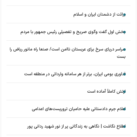
برائت از دشمنان ایران و اسلام
بخش اول گفت وگوی صریح و تفصیلی رئیس جمهور با مردم
سراسر دریای سرخ برای عربستان ناامن است/ صنعا راه مانور ریاض را
بست
فناوری بومی ایران، برتر از هر سامانه وارداتی در منطقه است
ارتش کاملاً آماده است
اعلام جرم دادستانی علیه حامیان تروریست‌های اعدامی
اطلاع نگاشت | نگاهی به زندگانی پر از نور شهید ردانی پور