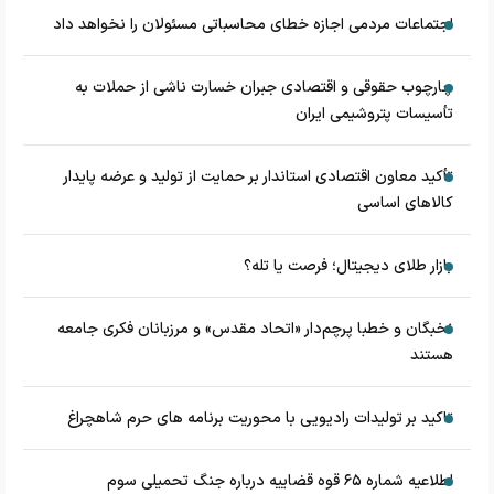
اجتماعات مردمی اجازه خطای محاسباتی مسئولان را نخواهد داد
چارچوب حقوقی و اقتصادی جبران خسارت ناشی از حملات به
تأسیسات پتروشیمی ایران
تأکید معاون اقتصادی استاندار بر حمایت از تولید و عرضه پایدار
کالاهای اساسی
بازار طلای دیجیتال؛ فرصت یا تله؟
نخبگان و خطبا پرچم‌دار «اتحاد مقدس» و مرزبانان فکری جامعه
هستند
تاکید بر تولیدات رادیویی با محوریت برنامه های حرم شاهچراغ
اطلاعیه شماره ۶۵ قوه قضاییه درباره جنگ تحمیلی سوم