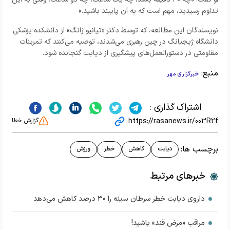
تداوم رسیدید، مهم است که به آن پایبند باشید.»
نویسندگان این مطالعه، که توسط دکتر «تیانیو ژانگ» از دانشکده پزشکی
دانشگاه ژیجیانگ در چین رهبری می‌شدند، توصیه می‌کنند که تمرینات
مقاومتی در دستورالعمل‌های پیشگیری از دیابت گنجانده شود.
منبع:
خبرگزاری مهر
اشتراک گذاری :
https://rasanews.ir/003R2f
گزارش خطا
برچسب ها:
دیابت
کاهش
خطر
ورزش
خبرهای مرتبط
داروی دیابت خطر سرطان سینه را ۳۰ درصد کاهش می‌دهد
مراقب «مرض قند» باشید!