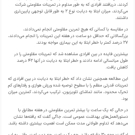
کردند، دریافتند افرادی که به طور مداوم در تمرینات مقاومتی شرکت
می‌کردند، میزان ابتلا به دیابت نوع ۲ به طور قابل توجهی پایین‌تری
داشتند.
در مقایسه با کسانی که هیچ تمرین مقاومتی انجام نمی‌دادند،
بزرگسالانی که حداقل دو ساعت در هفته این تمرینات را انجام می‌دادند،
۲۷ درصد کمتر با خطر ابتلا به این بیماری مواجه بودند.
بیشترین فایده در بین افرادی مشاهده شد که تمرینات مقاومتی را در
طول میانسالی ادامه دادند و خطر ابتلا به دیابت در آنها ۴۲ درصد
کاهش یافت.
این مطالعه همچنین نشان داد که خطر ابتلا به دیابت در بین افرادی که
تمرینات قدرتی منظم را با سطوح توصیه شده ورزش هوازی و رفتارهای کم
تحرک محدود، مانند تماشای تلویزیون، ترکیب می‌کردند، کمترین میزان
بود.
در حالی که یک ساعت یا بیشتر تمرین مقاومتی در هفته مطابق با
دستورالعمل‌های بهداشت عمومی است، جاگی گفت که یافته‌ها نشان
می‌دهد که تداوم طولانی مدت ممکن است اهمیت بیشتری داشته باشد.
او گفت: «چه ۳۰ دقیقه باشد، چه یک ساعت، چه دو ساعت، وقتی به این