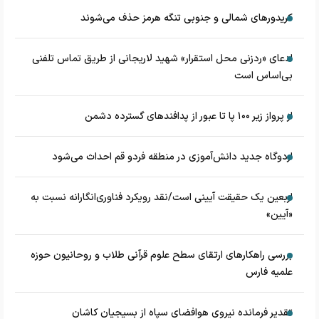
کریدورهای شمالی و جنوبی تنگه هرمز حذف می‌شوند
ادعای «ردزنی محل استقرار» شهید لاریجانی از طریق تماس تلفنی
بی‌اساس است
از پرواز زیر ۱۰۰ پا تا عبور از پدافند‌های گسترده دشمن
اردوگاه جدید دانش‌آموزی در منطقه فردو قم احداث می‌شود
اربعین یک حقیقت آیینی است/نقد رویکرد فناوری‌انگارانه نسبت به
«آیین»
بررسی راهکارهای ارتقای سطح علوم قرآنی طلاب و روحانیون حوزه
علمیه فارس
تقدیر فرمانده نیروی هوافضای سپاه از بسیجیان کاشان