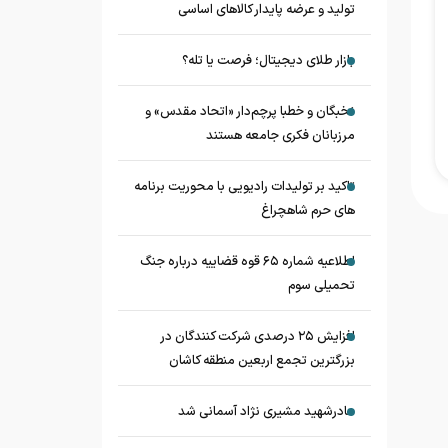
تولید و عرضه پایدار کالاهای اساسی
بازار طلای دیجیتال؛ فرصت یا تله؟
نخبگان و خطبا پرچم‌دار «اتحاد مقدس» و
مرزبانان فکری جامعه هستند
تاکید بر تولیدات رادیویی با محوریت برنامه
های حرم شاهچراغ
اطلاعیه شماره ۶۵ قوه قضاییه درباره جنگ
تحمیلی سوم
افزایش ۲۵ درصدی شرکت کنندگان در
بزرگترین تجمع اربعین منطقه کاشان
مادرشهید مشیری نژاد آسمانی شد