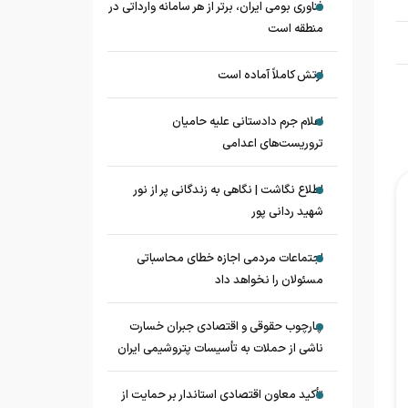
فناوری بومی ایران، برتر از هر سامانه وارداتی در
منطقه است
ارتش کاملاً آماده است
اعلام جرم دادستانی علیه حامیان
تروریست‌های اعدامی
اطلاع نگاشت | نگاهی به زندگانی پر از نور
شهید ردانی پور
اجتماعات مردمی اجازه خطای محاسباتی
مسئولان را نخواهد داد
چارچوب حقوقی و اقتصادی جبران خسارت
ناشی از حملات به تأسیسات پتروشیمی ایران
تأکید معاون اقتصادی استاندار بر حمایت از