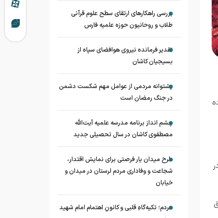
بررسی راهکارهای ارتقای سطح علوم قرآنی
طلاب و روحانیون حوزه علمیه فارس
تقدیر فرمانده نیروی هوافضای سپاه از
بسیجیان کاشان
پشتوانه مردمی از عوامل مهم شکست دشمن
در جنگ رمضان است
ه
چشم‌ انداز برنامه مدرسه علمیه آیت‌الله
مصطفوی کاشان در سال تحصیلی جدید
طرح میدان یار فرصتی برای نمایش اقتدار،
ر
شجاعت و وفاداری مردم لرستان در میدان و
خیابان
ق
مردم؛ تکیه‌گاهِ قلبی و کانونِ اهتمام امام شهید