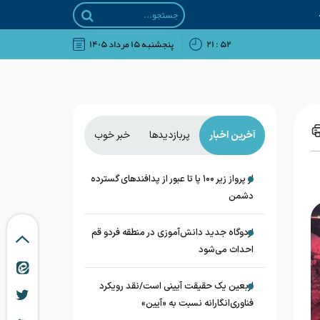
۵۲ : ۲۱
پنجشنبه ۱۵ مرداد ۱۴۰۵
آخرین اخبار
پربازدیدها
خبر خوب
از پرواز زیر ۱۰۰ پا تا عبور از پدافند‌های گسترده
دشمن
اردوگاه جدید دانش‌آموزی در منطقه فردو قم
احداث می‌شود
اربعین یک حقیقت آیینی است/نقد رویکرد
فناوری‌انگارانه نسبت به «آیین»