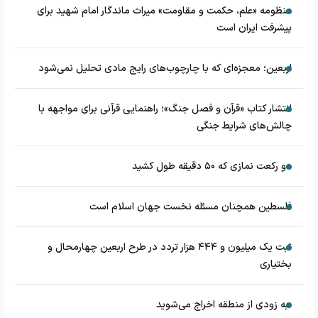
منظومه «علم، حکمت و مقاومت» میراث ماندگار امام شهید برای
پیشرفت ایران است
اربعین؛ معجزه‌ای که با چارچوب‌های رایج مادی تحلیل نمی‌شود
انتشار کتاب «قرآن و فصل جنگ»؛ راهنمایی قرآنی برای مواجهه با
چالش‌های شرایط جنگی
دو رکعت نمازی که ۵۰ دقیقه طول کشید
فلسطین همچنان مسئله نخست جهان اسلام است
ثبت یک میلیون و ۴۴۴ هزار تردد در طرح اربعین چهارمحال و
بختیاری
به زودی از منطقه اخراج می‌شوید