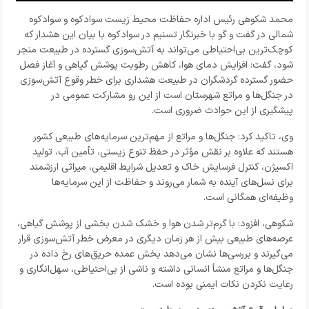
محمد شکوهی رئیس اداره حفاظت محیط زیست سوادکوه و سوادکوه
شمالی در گفت و گو با خبرنگار تسنیم در سوادکوه با بیان این هشدار که
کوچک‌ترین بی‌احتیاطی می‌تواند به آتش‌سوزی گسترده در طبیعت منجر
شود، گفت: افزایش دمای هوا، کاهش رطوبت پوشش گیاهی و آغاز فصل
حضور گسترده گردشگران در طبیعت هشداری برای خطر وقوع آتش‌سوزی
در جنگل‌ها و مراتع شهرستان است از این رو مشارکت عمومی در
پیشگیری از این حوادث ضروری است.
وی، تاکید کرد: جنگل‌ها و مراتع از مهم‌ترین سرمایه‌های طبیعی کشور
هستند که علاوه بر نقش مؤثر در حفظ تنوع زیستی، تأمین آب، تولید
اکسیژن، کنترل فرسایش خاک و تعدیل شرایط اقلیمی، میراثی ارزشمند
برای نسل‌های آینده به شمار می‌روند و حفاظت از این سرمایه‌ها
وظیفه‌ای همگانی است.
شکوهی، افزود: با گرم‌تر شدن هوا و خشک شدن بخشی از پوشش گیاهی،
عرصه‌های طبیعی بیش از هر زمان دیگری در معرض خطر آتش‌سوزی قرار
می‌گیرند و بررسی‌ها نشان می‌دهد بخش عمده حریق‌های رخ داده در
جنگل‌ها و مراتع منشأ انسانی داشته و ناشی از بی‌احتیاطی، سهل‌انگاری و
رعایت نکردن نکات ایمنی بوده است.