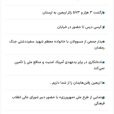
بازگشت ۳ هزار و ۵۷۳ زائر اربعین به لرستان
از کرسی درس تا حضور در خیابان
دیدار جمعی از مسوولان با خانواده معظم شهید سفیددشتی جنگ
رمضان
ساده‌انگاری در برابر بدعهدی آمریکا، امنیت و منافع ملی را تأمین
نمی‌کند
ما اربعین رفتن‌هایمان را از شما داریم...
رونمایی از طرح ملی «مهرورزی» با حضور دبیر شورای عالی انقلاب
فرهنگی