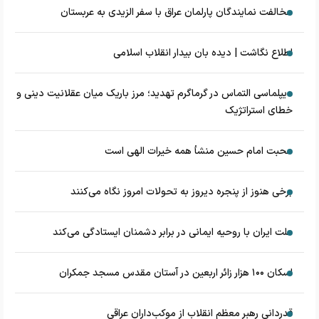
مخالفت نمایندگان پارلمان عراق با سفر الزیدی به عربستان
اطلاع نگاشت | دیده بان بیدار انقلاب اسلامی
دیپلماسی التماس در گرماگرم تهدید؛ مرز باریک میان عقلانیت دینی و
خطای استراتژیک
محبت امام حسین منشأ همه خیرات الهی است
برخی هنوز از پنجره دیروز به تحولات امروز نگاه می‌کنند
ملت ایران با روحیه ایمانی در برابر دشمنان ایستادگی می‌کند
اسکان ۱۰۰ هزار زائر اربعین در آستان مقدس مسجد جمکران
قدردانی رهبر معظم انقلاب از موکب‌داران عراقی