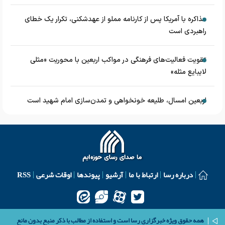
مذاکره با آمریکا پس از کارنامه مملو از عهدشکنی، تکرار یک خطای
راهبردی است
تقویت فعالیت‌های فرهنگی در مواکب اربعین با محوریت «مثلی
لایبایع مثله»
اربعین امسال، طلیعه خونخواهی و تمدن‌سازی امام شهید است
درباره رسا
ارتباط با ما
آرشیو
پیوندها
اوقات شرعی
RSS
همه حقوق ویژه خبرگزاری رسا است و استفاده از مطالب با ذکر منبع بدون مانع