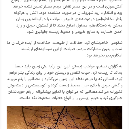
احتمالی، اظهار داشت: بهترین و کم‌ هزینه‌ترین راهکار پیشگیری از وقوع
آتش‌سوزی است و در این مسیر نقش مردم بسیار تعیین‌کننده خواهد
بود و انتظار داریم شهروندان در صورت مشاهده دود، آتش یا هرگونه
رفتار مخاطره‌آمیز در عرصه‌های طبیعی، مراتب را در کوتاه‌ترین زمان
ممکن به دستگاه‌های مسئول اطلاع دهند تا از گسترش حریق و وارد
آمدن خسارت به منابع طبیعی و محیط زیست جلوگیری شود.
شکوهی، خاطرنشان کرد: حفاظت از طبیعت، حفاظت از آینده فرزندان ما
است و بدون مشارکت مردم، صیانت از این سرمایه‌های ارزشمند
امکان‌پذیر نخواهد بود.
به گزارش تسنیم، مواهب زیستی الهی این ارثیه غنی زمین باید حفظ
بماند تا زیست کره، حیات تنفس و زیستن خود را برای زندگی بشر فراهم
آورد، انسانی که پا در هر نقطه این زمین می‌گذارد و مصائبی را رقم می‌زند
و گاهی حریق را بلای جان محیط زیست کرده و اکوسیستمی را دستخوش
تغییرات می‌کند.مصائبی که می‌توان با تدابیر پیشگیرانه از رقم خوردنشان
جلوگیری کرد و حریم زیستی را از انواع خطرات محفوظ نگه داشت.