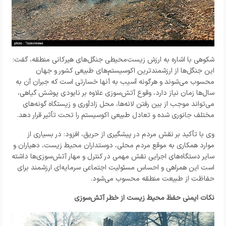
شکوهی با اشاره به ارزش زیست‌محیطی جنگل‌های هیرکانی منطقه، گفت:
این جنگل‌ها از ارزشمندترین اکوسیستم‌های طبیعی کشور و جهان
محسوب می‌شوند و هرگونه آسیب به آنها خسارتی است که جبران آن به
سال‌ها زمان نیاز دارد، وقوع آتش‌سوزی علاوه بر نابودی پوشش گیاهی،
می‌تواند موجب از بین رفتن لانه‌ها، محل زادآوری و زیستگاه گونه‌های
مختلف جانوری شده و تعادل طبیعی اکوسیستم را تحت تأثیر قرار دهد.
وی با تأکید بر نقش مردم در پیشگیری از حریق، افزود: در بسیاری از
موارد همکاری به‌ موقع مردم محلی، دوستداران محیط زیست، دهیاران و
سایر دستگاه‌های اجرایی نقش مهمی در کنترل و مهار آتش‌سوزی‌ها داشته
است این همراهی و احساس مسئولیت اجتماعی سرمایه‌ای ارزشمند برای
حفاظت از طبیعت منطقه محسوب می‌شود.
نکات ایمنی حفظ محیط زیست از خطر آتش‌سوزی