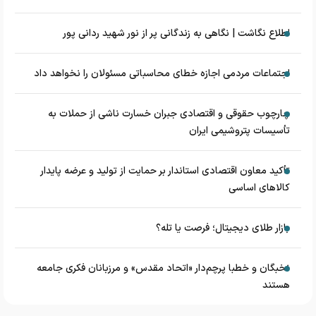
اطلاع نگاشت | نگاهی به زندگانی پر از نور شهید ردانی پور
اجتماعات مردمی اجازه خطای محاسباتی مسئولان را نخواهد داد
چارچوب حقوقی و اقتصادی جبران خسارت ناشی از حملات به
تأسیسات پتروشیمی ایران
تأکید معاون اقتصادی استاندار بر حمایت از تولید و عرضه پایدار
کالاهای اساسی
بازار طلای دیجیتال؛ فرصت یا تله؟
نخبگان و خطبا پرچم‌دار «اتحاد مقدس» و مرزبانان فکری جامعه
هستند