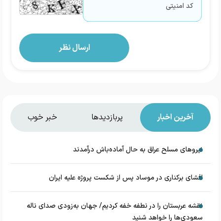
آخرین اخبار
پربازدیدها
خبر خوب
نیروهای مسلح عراق به حال آماده‌باش درآمدند
افشای برکناری در موساد پس از شکست پروژه علیه ایران
نقشه عربستان را در نطفه خفه کردیم/ جهان به‌زودی صدای ناله
سعودی‌ها را خواهد شنید