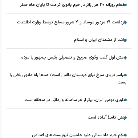
اطعام روزانه ۲۰ هزار زائر در حرم بانوی کرامت تا پایان ماه صفر
بازداشت ۲۱ مزدور موساد و ۴ شرور مسلح توسط وزارت اطلاعات
برائت از دشمنان ایران و اسلام
بخش اول گفت وگوی صریح و تفصیلی رئیس جمهور با مردم
سراسر دریای سرخ برای عربستان ناامن است/ صنعا راه مانور ریاض را
بست
فناوری بومی ایران، برتر از هر سامانه وارداتی در منطقه است
ارتش کاملاً آماده است
اعلام جرم دادستانی علیه حامیان تروریست‌های اعدامی