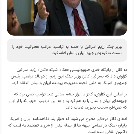
وزیر جنگ رژیم اسرائیل با حمله به ترامپ، مراتب عصبانیت خود را
نسبت به گره زدن جبهه ایران و لبنان اعلام کرد.
به نقل از پایگاه خبری صهیونیستی «عکا»، شبکه «کان» رژیم اسرائیل
گزارش داد که یسرائیل کاتز، وزیر جنگ این رژیم از دونالد ترامپ، رئیس
جمهوری آمریکا به دلیل نحوه مدیریت پرونده ایران و لبنان انتقاد کرد.
بر اساس این گزارش، کاتز با ابراز خشم مدعی شد: ترامپ کسی بود که
جبهه‌های ایران و لبنان را به هم گره زد و به این ترتیب، حزب‌الله را از این
که ضربه‌ای سخت بخورد، نجات داد.
ادعای کاتز درحالی مطرح می شود که طبق بند تفاهمنامه ایران و آمریکا،
پایان جنگ در تمامی جبهه ها از جمله لبنان از شروط تفاهمنامه است که
تاکنون نقض شده است.