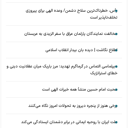
یأس، خطرناک‌ترین سلاح دشمن/ وعده الهی برای پیروزی
تخلف‌ناپذیر است
مخالفت نمایندگان پارلمان عراق با سفر الزیدی به عربستان
اطلاع نگاشت | دیده بان بیدار انقلاب اسلامی
دیپلماسی التماس در گرماگرم تهدید؛ مرز باریک میان عقلانیت دینی و
خطای استراتژیک
محبت امام حسین منشأ همه خیرات الهی است
برخی هنوز از پنجره دیروز به تحولات امروز نگاه می‌کنند
ملت ایران با روحیه ایمانی در برابر دشمنان ایستادگی می‌کند