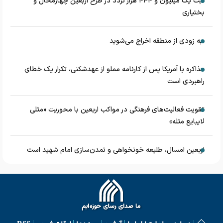
ثبت یک میلیون و ۴۴۴ هزار تردد در طرح اربعین چهارمحال و
بختیاری
به زودی از منطقه اخراج می‌شوید
مذاکره با آمریکا پس از کارنامه مملو از عهدشکنی، تکرار یک خطای
راهبردی است
تقویت فعالیت‌های فرهنگی در مواکب اربعین با محوریت «مثلی
لایبایع مثله»
اربعین امسال، طلیعه خونخواهی و تمدن‌سازی امام شهید است