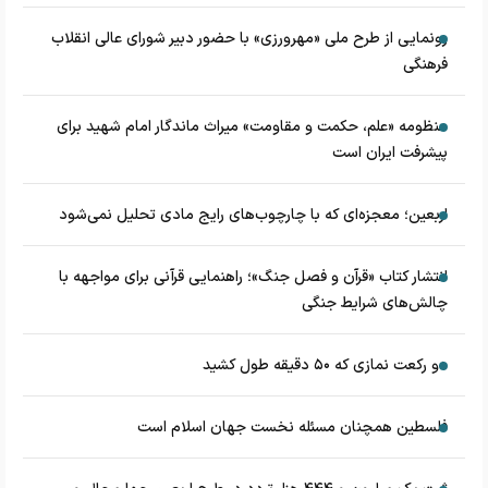
رونمایی از طرح ملی «مهرورزی» با حضور دبیر شورای عالی انقلاب
فرهنگی
منظومه «علم، حکمت و مقاومت» میراث ماندگار امام شهید برای
پیشرفت ایران است
اربعین؛ معجزه‌ای که با چارچوب‌های رایج مادی تحلیل نمی‌شود
انتشار کتاب «قرآن و فصل جنگ»؛ راهنمایی قرآنی برای مواجهه با
چالش‌های شرایط جنگی
دو رکعت نمازی که ۵۰ دقیقه طول کشید
فلسطین همچنان مسئله نخست جهان اسلام است