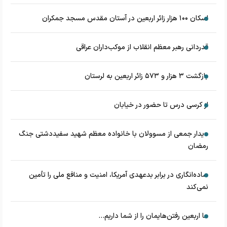
اسکان ۱۰۰ هزار زائر اربعین در آستان مقدس مسجد جمکران
قدردانی رهبر معظم انقلاب از موکب‌داران عراقی
بازگشت ۳ هزار و ۵۷۳ زائر اربعین به لرستان
از کرسی درس تا حضور در خیابان
دیدار جمعی از مسوولان با خانواده معظم شهید سفیددشتی جنگ
رمضان
ساده‌انگاری در برابر بدعهدی آمریکا، امنیت و منافع ملی را تأمین
نمی‌کند
ما اربعین رفتن‌هایمان را از شما داریم...