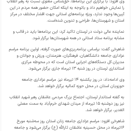
وی افزود: با برگزاری این برنامه‌ها، حق‌شناس معنوی نسبت به رهبر انقلاب
را نمایش خواهیم داد و باتوجه به اینکه امکان حضور همه مردم در این
آیین‌ها وجود ندارد، ویژه برنامه‌های استانی جهت اقشار مختلف در مرکز
استان و شهرستان‌ها، طراحی و تدوین شده‌است.
نماینده عالی دولت در لرستان تاکید کرد: این برنامه‌ها باید در قالب و
مشابه برنامه ستاد استانی در همه شهرستان‌ها برگزار شود.
شاهرخی گفت: براساس برنامه‌ریزی‌های صورت گرفته، اولین برنامه مراسم
عزاداری جامعه‌ دانشگاهیان، فرهنگیان، هنرمندان، ورزش و جوانان و
مدیران کل دستگاه‌های اجرایی استان است که در محوطه مرکزی
استانداری لرستان در روز شنبه ۱۳ تیرماه جاری برگزار می‌شود.
وی ادامه‌داد: در روز یکشنبه ۱۴ تیرماه نیز. مراسم عزاداری جامعه
حوزویان استان در محل حوزه کمالیه برگزار خواهد شد.
به گفته استاندار لرستان، اجتماع بزرگ مردمی عاشقان رهبر شهید انقلاب
نیز روز دوشنبه ۱۵ تیرماه از میدان شهدای خرم‌آباد به سمت مصلی
الغدیر، برگزار خواهد شد.
شاهرخی افزود: مراسم عزاداری جامعه زنان استان روز سه‌شنبه مورخ
۱۶تیرماه در محل حسینیه عاشقان ثارالله (ع) برگزار می‌شود و جامعه