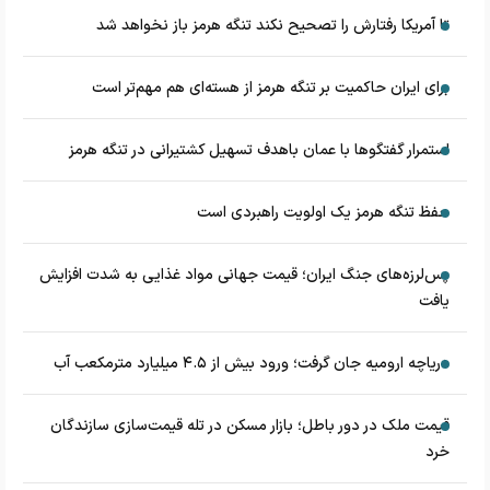
تا آمریکا رفتارش را تصحیح نکند تنگه هرمز باز نخواهد شد
برای ایران حاکمیت بر تنگه هرمز از هسته‌ای هم مهم‌تر است
استمرار گفتگوها با عمان باهدف تسهیل کشتیرانی در تنگه هرمز
حفظ تنگه هرمز یک اولویت راهبردی است
پس‌لرزه‌های جنگ ایران؛ قیمت جهانی مواد غذایی به شدت افزایش
یافت
دریاچه ارومیه جان گرفت؛ ورود بیش از ۴.۵ میلیارد مترمکعب آب
قیمت ملک در دور باطل؛ بازار مسکن در تله قیمت‌سازی سازندگان
خرد