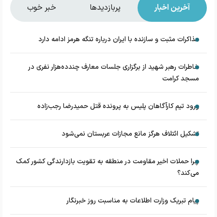
آخرین اخبار
پربازدیدها
خبر خوب
مذاکرات مثبت و سازنده با ایران درباره تنگه هرمز ادامه دارد
خاطرات رهبر شهید از برگزاری جلسات معارف چندده‌هزار نفری در
مسجد کرامت
ورود تیم کارآگاهان پلیس به پرونده قتل حمیدرضا رجب‌زاده
تشکیل ائتلاف هرگز مانع مجازات عربستان نمی‌شود
چرا حملات اخیر مقاومت در منطقه به تقویت بازدارندگی کشور کمک
می‌کند؟
پیام تبریک وزارت اطلاعات به مناسبت روز خبرنگار