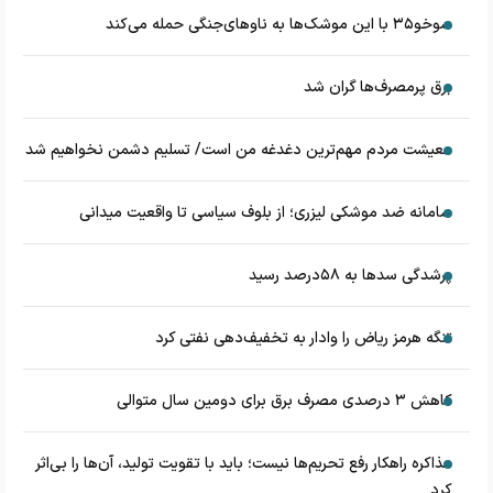
سوخو۳۵ با این موشک‌ها به ناوهای‌جنگی حمله می‌کند
برق پرمصرف‌ها گران شد
معیشت مردم مهم‌ترین دغدغه من است/ تسلیم دشمن نخواهیم شد
سامانه ضد موشکی لیزری؛ از بلوف سیاسی تا واقعیت میدانی
پرشدگی سدها به ۵۸درصد رسید
تنگه هرمز ریاض را وادار به تخفیف‌دهی نفتی کرد
کاهش ۳ درصدی مصرف برق برای دومین سال متوالی
مذاکره راهکار رفع تحریم‌ها نیست؛ باید با تقویت تولید، آن‌ها را بی‌اثر
کرد