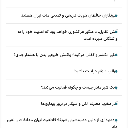
خبرنگاران حافظان هویت تاریخی و تمدنی ملت ایران هستند
آتش تقابل، دامنگیر هر کشوری خواهد بود که امنیت خود را به
واشنگتن سپرده است
تنگی انگشتر و کفش در گرما؛ واکنش طبیعی بدن یا هشدار جدی؟
مراقب علائم هپاتیت باشید!
بانک شیر مادر چیست و چگونه فعالیت می‌کند؟
آثار مخرب مصرف الکل و سیگار در بروز بیماری‌ها
پرده‌برداری از دلیل عقب‌نشینی آمریکا؛ قاطعیت ایران معادلات را تغییر
داد