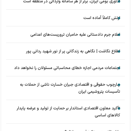
فناوری بومی ایران، برتر از هر سامانه وارداتی در منطقه است
ارتش کاملاً آماده است
اعلام جرم دادستانی علیه حامیان تروریست‌های اعدامی
اطلاع نگاشت | نگاهی به زندگانی پر از نور شهید ردانی پور
اجتماعات مردمی اجازه خطای محاسباتی مسئولان را نخواهد داد
چارچوب حقوقی و اقتصادی جبران خسارت ناشی از حملات به
تأسیسات پتروشیمی ایران
تأکید معاون اقتصادی استاندار بر حمایت از تولید و عرضه پایدار
کالاهای اساسی