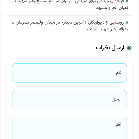
فراخوان مردمی برای میزبانی از زائران مراسم تشییع رهبر شهید در
تهران، قم و مشهد
رونمایی از دیوارنگاره «آخرین دیدار» در میدان ولیعصر همزمان با
بدرقه رهبر شهید انقلاب
ارسال نظرات