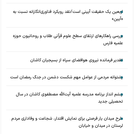
اربعین یک حقیقت آیینی است/نقد رویکرد فناوری‌انگارانه نسبت به
«آیین»
بررسی راهکارهای ارتقای سطح علوم قرآنی طلاب و روحانیون حوزه
علمیه فارس
تقدیر فرمانده نیروی هوافضای سپاه از بسیجیان کاشان
پشتوانه مردمی از عوامل مهم شکست دشمن در جنگ رمضان است
چشم‌ انداز برنامه مدرسه علمیه آیت‌الله مصطفوی کاشان در سال
تحصیلی جدید
طرح میدان یار فرصتی برای نمایش اقتدار، شجاعت و وفاداری مردم
لرستان در میدان و خیابان