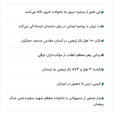
برخی هنوز از پنجره دیروز به تحولات امروز نگاه می‌کنند
ملت ایران با روحیه ایمانی در برابر دشمنان ایستادگی می‌کند
اسکان ۱۰۰ هزار زائر اربعین در آستان مقدس مسجد جمکران
قدردانی رهبر معظم انقلاب از موکب‌داران عراقی
بازگشت ۳ هزار و ۵۷۳ زائر اربعین به لرستان
از کرسی درس تا حضور در خیابان
دیدار جمعی از مسوولان با خانواده معظم شهید سفیددشتی جنگ
رمضان