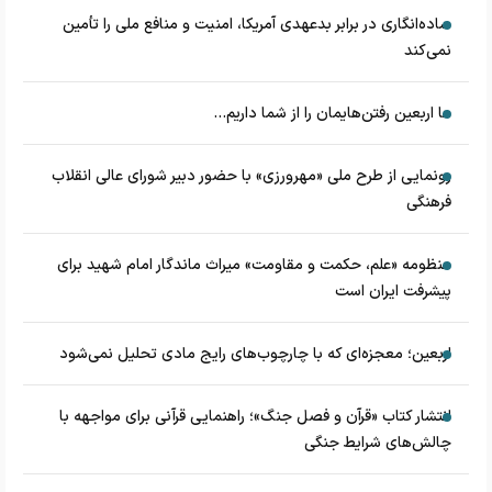
ساده‌انگاری در برابر بدعهدی آمریکا، امنیت و منافع ملی را تأمین
نمی‌کند
ما اربعین رفتن‌هایمان را از شما داریم...
رونمایی از طرح ملی «مهرورزی» با حضور دبیر شورای عالی انقلاب
فرهنگی
منظومه «علم، حکمت و مقاومت» میراث ماندگار امام شهید برای
پیشرفت ایران است
اربعین؛ معجزه‌ای که با چارچوب‌های رایج مادی تحلیل نمی‌شود
انتشار کتاب «قرآن و فصل جنگ»؛ راهنمایی قرآنی برای مواجهه با
چالش‌های شرایط جنگی