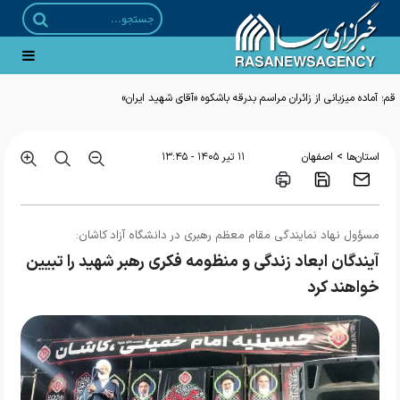
قم؛ آماده میزبانی از زائران مراسم بدرقه باشکوه «آقای شهید ایران»
>
استان‌ها
اصفهان
۱۱ تير ۱۴۰۵ - ۱۳:۴۵
مسؤول نهاد نمایندگی مقام معظم رهبری در دانشگاه آزاد کاشان:
آیندگان ابعاد زندگی و منظومه فکری رهبر شهید را تبیین
خواهند کرد