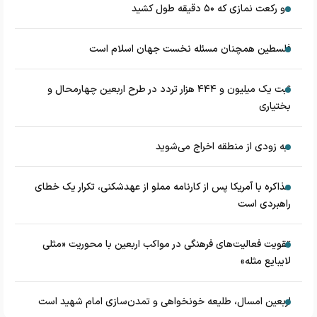
دو رکعت نمازی که ۵۰ دقیقه طول کشید
فلسطین همچنان مسئله نخست جهان اسلام است
ثبت یک میلیون و ۴۴۴ هزار تردد در طرح اربعین چهارمحال و
بختیاری
به زودی از منطقه اخراج می‌شوید
مذاکره با آمریکا پس از کارنامه مملو از عهدشکنی، تکرار یک خطای
راهبردی است
تقویت فعالیت‌های فرهنگی در مواکب اربعین با محوریت «مثلی
لایبایع مثله»
اربعین امسال، طلیعه خونخواهی و تمدن‌سازی امام شهید است