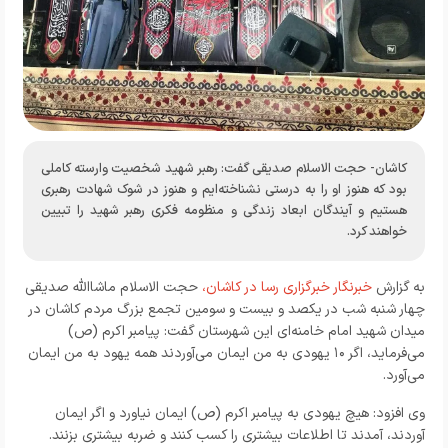
کاشان- حجت الاسلام صدیقی گفت: رهبر شهید شخصیت وارسته کاملی
بود که هنوز او را به درستی نشناخته‌ایم و هنوز در شوک شهادت رهبری
هستیم و آیندگان ابعاد زندگی و منظومه فکری رهبر شهید را تبیین
خواهند کرد.
به گزارش
خبرنگار خبرگزاری رسا در کاشان،
حجت الاسلام ماشاالله صدیقی
چهار شنبه شب در یکصد و بیست و سومین تجمع بزرگ مردم کاشان در
میدان شهید امام خامنه‌ای این شهرستان گفت: پیامبر اکرم (ص)
می‌فرماید، اگر ۱۰ یهودی به من ایمان می‌آوردند همه یهود به من ایمان
می‌آورد.
وی افزود: هیچ یهودی به پیامبر اکرم (ص) ایمان نیاورد و اگر ایمان
آوردند، آمدند تا اطلاعات بیشتری را کسب کنند و ضربه بیشتری بزنند.