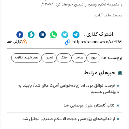
و منظومه فکری رهبری را تبیین خواهند کرد. /۱۳۰۷/
محمد ملک آبادی
اشتراک گذاری :
https://rasanews.ir/003R8I
گزارش خطا
برچسب ها:
یهود
پیامبر
جنگ
تمدن
رهبر شهید انقلاب
خبرهای مرتبط
فرصت توافق بود، اما زیاده‌خواهی آمریکا مانع شد/ پایبند به
دیپلماسی هستیم‌
کتاب گلستان علوی رونمایی شد
از فعالیت‌های پژوهشی حجت الاسلام صدیقی تجلیل شد