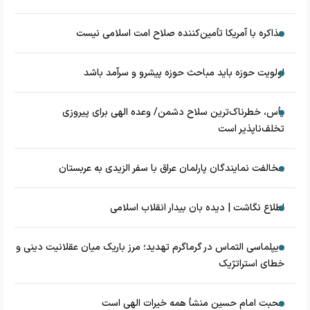
مذاکره با آمریکا تأمین‌کننده صلاح امت اسلامی نیست
اولویت حوزه باید مباحث حوزه پیشرو و سرآمد باشد
یأس، خطرناک‌ترین سلاح دشمن/ وعده الهی برای پیروزی
تخلف‌ناپذیر است
مخالفت نمایندگان پارلمان عراق با سفر الزیدی به عربستان
اطلاع نگاشت | دیده بان بیدار انقلاب اسلامی
دیپلماسی التماس در گرماگرم تهدید؛ مرز باریک میان عقلانیت دینی و
خطای استراتژیک
محبت امام حسین منشأ همه خیرات الهی است