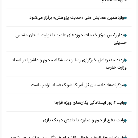
حوزه علمیه قم
دوازدهمین همایش ملی «حدیث‌ پژوهش» برگزار می‌شود
دیدار رئیس مرکز خدمات حوزه‌های علمیه با تولیت آستان مقدس
حسینی
بازدید مدیرعامل خبرگزاری رسا از نمایشگاه محرم و عاشورا در اسناد
وزارت خارجه
دموکرات‌ها: دادستان کل آمریکا شریک فساد ترامپ است
روایت۱۲روز ایستادگی یگان‌های ویژه فراجا
روایت دفاع از حرم و مبارزه با داعش در یک بازی
قطب‌نمای حقیقت؛ بازخوانی نقشه‌راه خبرنگاران در مکتب رهبر شهید