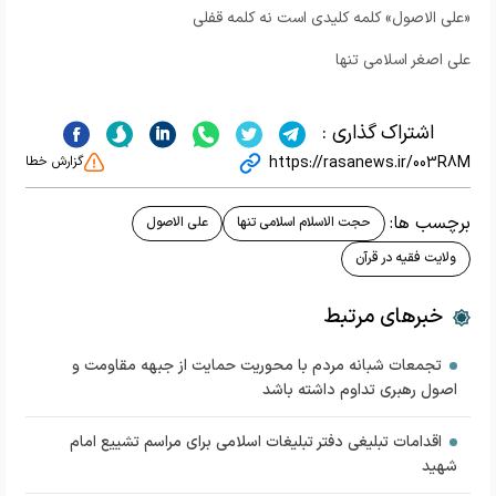
«علی الاصول» کلمه کلیدی است نه کلمه قفلی
علی اصغر اسلامی تنها
اشتراک گذاری :
https://rasanews.ir/003R8M
گزارش خطا
برچسب ها:
حجت الاسلام اسلامی تنها
علی الاصول
ولایت فقیه در قرآن
خبرهای مرتبط
تجمعات شبانه مردم با محوریت حمایت از جبهه مقاومت و
اصول رهبری تداوم داشته باشد
اقدامات تبلیغی دفتر تبلیغات اسلامی برای مراسم تشییع امام
شهید