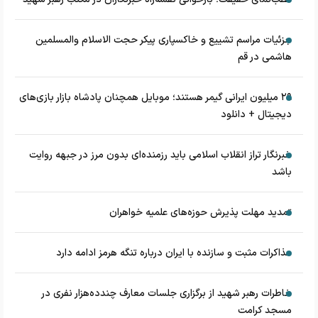
جزئیات مراسم تشییع و خاکسپاری پیکر حجت الاسلام والمسلمین
هاشمی در قم
۲۹ میلیون ایرانی گیمر هستند؛ موبایل همچنان پادشاه بازار بازی‌های
دیجیتال + دانلود
خبرنگار تراز انقلاب اسلامی باید رزمنده‌ای بدون مرز در جبهه روایت
باشد
تمدید مهلت پذیرش حوزه‌های علمیه خواهران
مذاکرات مثبت و سازنده با ایران درباره تنگه هرمز ادامه دارد
خاطرات رهبر شهید از برگزاری جلسات معارف چندده‌هزار نفری در
مسجد کرامت