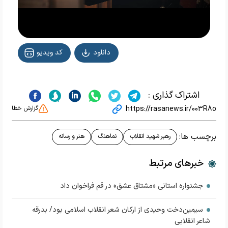
دانلود
کد ویدیو
اشتراک گذاری :
https://rasanews.ir/003R8o
گزارش خطا
برچسب ها:
رهبر شهید انقلاب
نماهنگ
هنر و رسانه
خبرهای مرتبط
جشنواره استانی «مشتاق عشق» در قم فراخوان داد
سیمین‌دخت وحیدی از ارکان شعر انقلاب اسلامی بود/ بدرقه
شاعر انقلابی