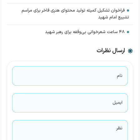
فراخوان تشکیل کمیته تولید محتوای هنری فاخر برای مراسم
تشییع امام شهید
۴۸ ساعت شعرخوانی بی‌وقفه برای رهبر شهید
ارسال نظرات