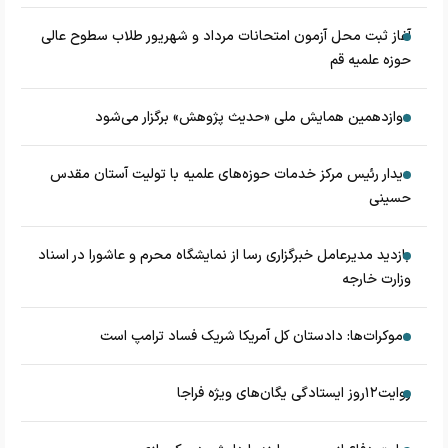
آغاز ثبت محل آزمون امتحانات مرداد و شهریور طلاب سطوح عالی
حوزه علمیه قم
دوازدهمین همایش ملی «حدیث‌ پژوهش» برگزار می‌شود
دیدار رئیس مرکز خدمات حوزه‌های علمیه با تولیت آستان مقدس
حسینی
بازدید مدیرعامل خبرگزاری رسا از نمایشگاه محرم و عاشورا در اسناد
وزارت خارجه
دموکرات‌ها: دادستان کل آمریکا شریک فساد ترامپ است
روایت۱۲روز ایستادگی یگان‌های ویژه فراجا