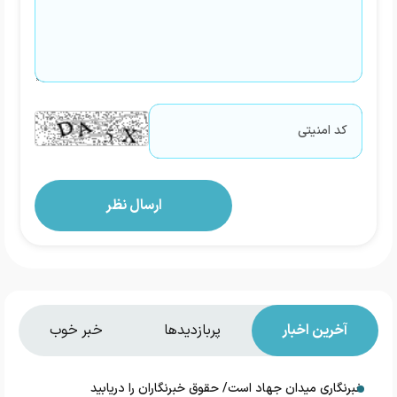
آخرین اخبار
پربازدیدها
خبر خوب
خبرنگاری میدان جهاد است/ حقوق خبرنگاران را دریابید