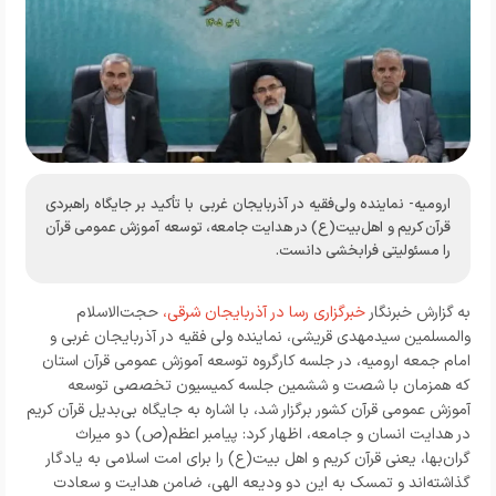
ارومیه- نماینده ولی‌فقیه در آذربایجان غربی با تأکید بر جایگاه راهبردی
قرآن کریم و اهل‌بیت(ع) در هدایت جامعه، توسعه آموزش عمومی قرآن
را مسئولیتی فرابخشی دانست.
به گزارش خبرنگار
خبرگزاری رسا در آذربایجان شرقی،
حجت‌الاسلام
والمسلمین سیدمهدی قریشی، نماینده ولی‌ فقیه در آذربایجان غربی و
امام جمعه ارومیه، در جلسه کارگروه توسعه آموزش عمومی قرآن استان
که همزمان با شصت‌ و ششمین جلسه کمیسیون تخصصی توسعه
آموزش عمومی قرآن کشور برگزار شد، با اشاره به جایگاه بی‌بدیل قرآن کریم
در هدایت انسان و جامعه، اظهار کرد: پیامبر اعظم(ص) دو میراث
گران‌بها، یعنی قرآن کریم و اهل‌ بیت(ع) را برای امت اسلامی به یادگار
گذاشته‌اند و تمسک به این دو ودیعه الهی، ضامن هدایت و سعادت