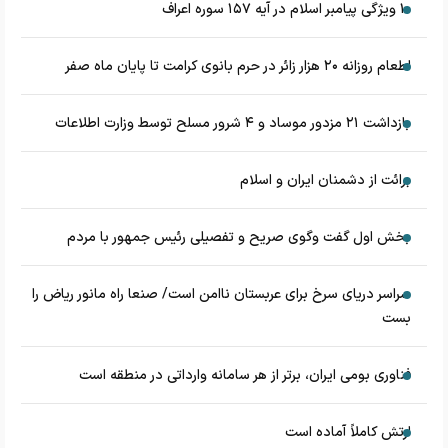
۱۰ ویژگی پیامبر اسلام در آیه ۱۵۷ سوره اعراف
اطعام روزانه ۲۰ هزار زائر در حرم بانوی کرامت تا پایان ماه صفر
بازداشت ۲۱ مزدور موساد و ۴ شرور مسلح توسط وزارت اطلاعات
برائت از دشمنان ایران و اسلام
بخش اول گفت وگوی صریح و تفصیلی رئیس جمهور با مردم
سراسر دریای سرخ برای عربستان ناامن است/ صنعا راه مانور ریاض را
بست
فناوری بومی ایران، برتر از هر سامانه وارداتی در منطقه است
ارتش کاملاً آماده است