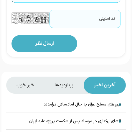
آخرین اخبار
پربازدیدها
خبر خوب
نیروهای مسلح عراق به حال آماده‌باش درآمدند
افشای برکناری در موساد پس از شکست پروژه علیه ایران