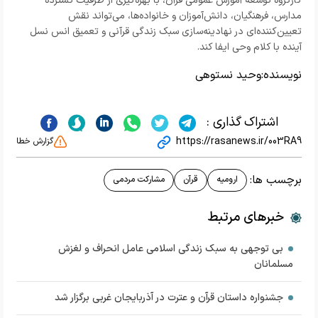
کارگروه توسعه آموزش عمومی قرآن، با بهره‌گیری از ظرفیت گسترده
مدارس، فرهنگیان، دانش‌آموزان و خانواده‌ها، می‌تواند نقش
تعیین‌کننده‌ای در نهادینه‌سازی سبک زندگی قرآنی و تعمیق انس نسل
آینده با کلام وحی ایفا کند.
نویسنده:
وحید نستوهی
اشتراک گذاری :
https://rasanews.ir/003RA9
گزارش خطا
برچسب ها:
ارومیه
قرآن
مشارکت مردمی
خبرهای مرتبط
بی توجهی به سبک زندگی اسلامی عامل انحراف و لغزش
مسلمانان
جشنواره داستان قرآن و عترت در آذربایجان غربی برگزار شد