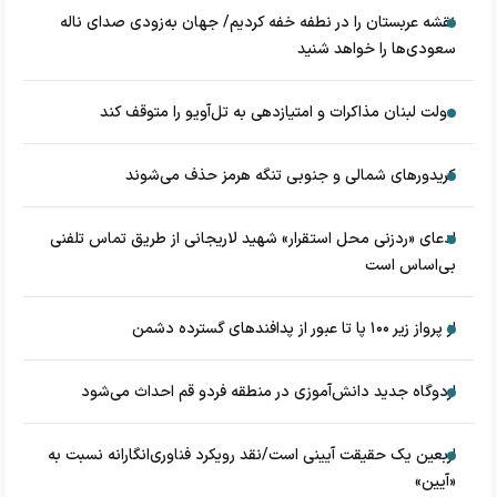
نقشه عربستان را در نطفه خفه کردیم/ جهان به‌زودی صدای ناله
سعودی‌ها را خواهد شنید
دولت لبنان مذاکرات و امتیازدهی به تل‌آویو را متوقف کند
کریدورهای شمالی و جنوبی تنگه هرمز حذف می‌شوند
ادعای «ردزنی محل استقرار» شهید لاریجانی از طریق تماس تلفنی
بی‌اساس است
از پرواز زیر ۱۰۰ پا تا عبور از پدافند‌های گسترده دشمن
اردوگاه جدید دانش‌آموزی در منطقه فردو قم احداث می‌شود
اربعین یک حقیقت آیینی است/نقد رویکرد فناوری‌انگارانه نسبت به
«آیین»