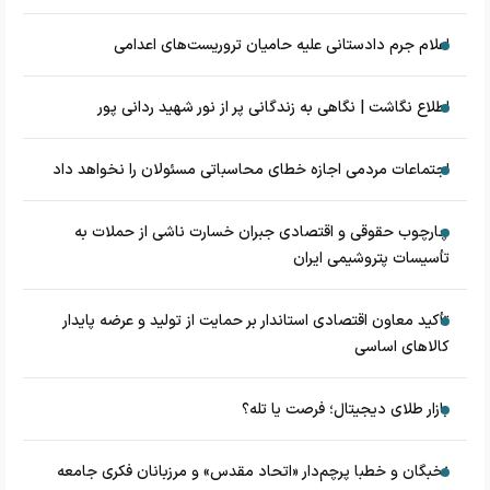
اعلام جرم دادستانی علیه حامیان تروریست‌های اعدامی
اطلاع نگاشت | نگاهی به زندگانی پر از نور شهید ردانی پور
اجتماعات مردمی اجازه خطای محاسباتی مسئولان را نخواهد داد
چارچوب حقوقی و اقتصادی جبران خسارت ناشی از حملات به
تأسیسات پتروشیمی ایران
تأکید معاون اقتصادی استاندار بر حمایت از تولید و عرضه پایدار
کالاهای اساسی
بازار طلای دیجیتال؛ فرصت یا تله؟
نخبگان و خطبا پرچم‌دار «اتحاد مقدس» و مرزبانان فکری جامعه