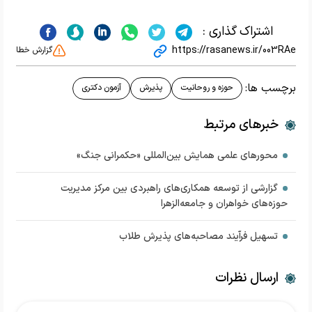
اشتراک گذاری :
https://rasanews.ir/003RAe
گزارش خطا
برچسب ها:
حوزه و روحانیت
پذیرش
آزمون دکتری
خبرهای مرتبط
محورهای علمی همایش بین‌المللی «حکمرانی جنگ»
گزارشی از توسعه همکاری‌های راهبردی بین مرکز مدیریت
حوزه‌های خواهران و جامعه‌الزهرا
تسهیل فرآیند مصاحبه‌های پذیرش طلاب
ارسال نظرات