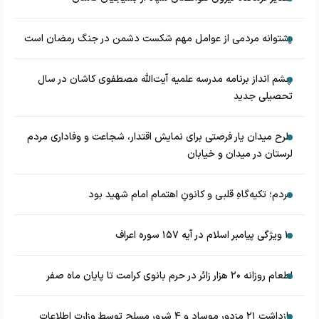
پشتوانه مردمی از عوامل مهم شکست دشمن در جنگ رمضان است
چشم‌ انداز برنامه مدرسه علمیه آیت‌الله مصطفوی کاشان در سال
تحصیلی جدید
طرح میدان یار فرصتی برای نمایش اقتدار، شجاعت و وفاداری مردم
لرستان در میدان و خیابان
مردم؛ تکیه‌گاهِ قلبی و کانونِ اهتمام امام شهید بود
۱۰ ویژگی پیامبر اسلام در آیه ۱۵۷ سوره اعراف
اطعام روزانه ۲۰ هزار زائر در حرم بانوی کرامت تا پایان ماه صفر
بازداشت ۲۱ مزدور موساد و ۴ شرور مسلح توسط وزارت اطلاعات