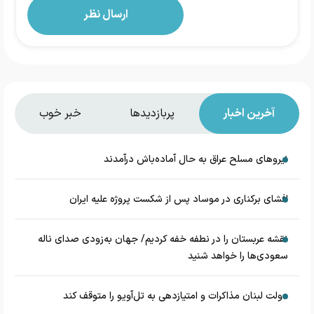
آخرین اخبار
پربازدیدها
خبر خوب
نیروهای مسلح عراق به حال آماده‌باش درآمدند
افشای برکناری در موساد پس از شکست پروژه علیه ایران
نقشه عربستان را در نطفه خفه کردیم/ جهان به‌زودی صدای ناله
سعودی‌ها را خواهد شنید
دولت لبنان مذاکرات و امتیازدهی به تل‌آویو را متوقف کند