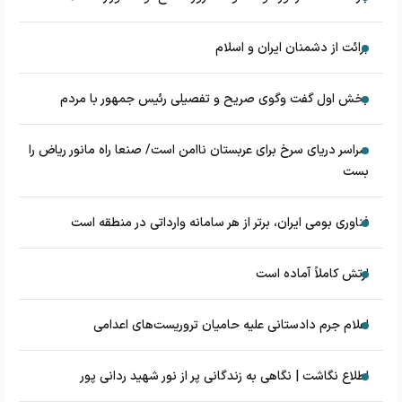
برائت از دشمنان ایران و اسلام
بخش اول گفت وگوی صریح و تفصیلی رئیس جمهور با مردم
سراسر دریای سرخ برای عربستان ناامن است/ صنعا راه مانور ریاض را
بست
فناوری بومی ایران، برتر از هر سامانه وارداتی در منطقه است
ارتش کاملاً آماده است
اعلام جرم دادستانی علیه حامیان تروریست‌های اعدامی
اطلاع نگاشت | نگاهی به زندگانی پر از نور شهید ردانی پور