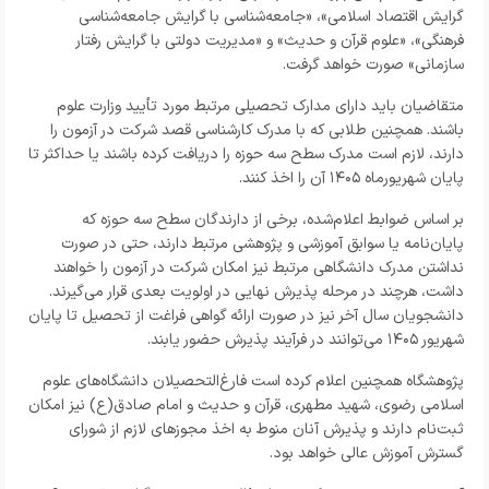
گرایش اقتصاد اسلامی»، «جامعه‌شناسی با گرایش جامعه‌شناسی
فرهنگی»، «علوم قرآن و حدیث» و «مدیریت دولتی با گرایش رفتار
سازمانی» صورت خواهد گرفت.
متقاضیان باید دارای مدارک تحصیلی مرتبط مورد تأیید وزارت علوم
باشند. همچنین طلابی که با مدرک کارشناسی قصد شرکت در آزمون را
دارند، لازم است مدرک سطح سه حوزه را دریافت کرده باشند یا حداکثر تا
پایان شهریورماه ۱۴۰۵ آن را اخذ کنند.
بر اساس ضوابط اعلام‌شده، برخی از دارندگان سطح سه حوزه که
پایان‌نامه یا سوابق آموزشی و پژوهشی مرتبط دارند، حتی در صورت
نداشتن مدرک دانشگاهی مرتبط نیز امکان شرکت در آزمون را خواهند
داشت، هرچند در مرحله پذیرش نهایی در اولویت بعدی قرار می‌گیرند.
دانشجویان سال آخر نیز در صورت ارائه گواهی فراغت از تحصیل تا پایان
شهریور ۱۴۰۵ می‌توانند در فرآیند پذیرش حضور یابند.
پژوهشگاه همچنین اعلام کرده است فارغ‌التحصیلان دانشگاه‌های علوم
اسلامی رضوی، شهید مطهری، قرآن و حدیث و امام صادق(ع) نیز امکان
ثبت‌نام دارند و پذیرش آنان منوط به اخذ مجوزهای لازم از شورای
گسترش آموزش عالی خواهد بود.