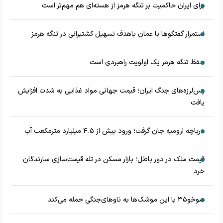
برای ایران حاکمیت بر تنگه هرمز از هسته‌ای هم مهم‌تر است
استمرار گفتگوها با عمان باهدف تسهیل کشتیرانی در تنگه هرمز
حفظ تنگه هرمز یک اولویت راهبردی است
پس‌لرزه‌های جنگ ایران؛ قیمت جهانی مواد غذایی به شدت افزایش
یافت
دریاچه ارومیه جان گرفت؛ ورود بیش از ۴.۵ میلیارد مترمکعب آب
قیمت ملک در دور باطل؛ بازار مسکن در تله قیمت‌سازی سازندگان
خرد
سوخو۳۵ با این موشک‌ها به ناوهای‌جنگی حمله می‌کند