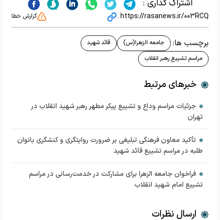
اشتراک گذاری :
https://rasanews.ir/003RCQ
گزارش خطا
برچسب ها:
جامعه الزهرا(س)
قائد شهید
مراسم تشییع رهبر انقلاب
خبرهای مرتبط
جزئیات مراسم‌ وداع و تشییع پیکر مطهر رهبر شهید انقلاب در
تهران
تأکید معاون فرهنگی تبلیغی بر ضرورت روایتگری و کنشگری بانوان
طلبه در مراسم تشییع قائد شهید
فراخوان جامعه الزهرا برای مشارکت در خدمت‌رسانی در مراسم
تشییع امام شهید انقلاب
ارسال نظرات