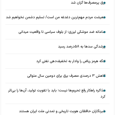
برق پرمصرف‌ها گران شد
معیشت مردم مهم‌ترین دغدغه من است/ تسلیم دشمن نخواهیم شد
سامانه ضد موشکی لیزری؛ از بلوف سیاسی تا واقعیت میدانی
پرشدگی سدها به ۵۸درصد رسید
تنگه هرمز ریاض را وادار به تخفیف‌دهی نفتی کرد
کاهش ۳ درصدی مصرف برق برای دومین سال متوالی
مذاکره راهکار رفع تحریم‌ها نیست؛ باید با تقویت تولید، آن‌ها را بی‌اثر
کرد
خبرنگاران حافظان هویت تاریخی و تمدنی ملت ایران هستند