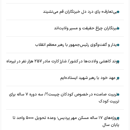
«بی‌تعارف» پای درد دل خبرنگاران قم می‌نشیند
خبرنگاران چراغ حقیقت و مسیر ولایت‌اند
دیدار و گفت‌وگوی رئیس‌جمهور با رهبر معظم انقلاب
روند کاهشی ولادت‌ها در کشور/ شارژ کارت مادر 257 هزار نفر در تیرماه
بر عهد خود با رهبر شهید ایستاده‌ایم
«تربیت صامت» در خصوص کودکان چیست؟/ سه دوره ۷ ساله برای
تربیت کودک
پروژه‌های ۱۷ ساله مسکن مهر پردیس؛ وعده تحویل ۵۰۰۰ واحد تا
پایان سال