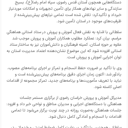
دستگاه‌هایی همچون آستان قدس رضوی، سپاه امام رضا(ع)، بسیج
سازندگی و سایر نهادهای همکار برای تأمین تجهیزات و امکانات موردنیاز
خبرداد و تأکیدکرد: تلاش شده است تمامی نیازهای پیش‌بینی‌شده از
ظرفیت‌های موجود در استان تأمین شود.
سلطانی با اشاره به نقش فعال آموزش و پرورش در ستاد استانی هماهنگی
مراسم، بیان کرد: عملکرد مطلوب همکاران آموزش و پرورش موجب شد
علاوه بر حوزه اسکان، کمیته فرهنگیان و دانش‌آموزان نیز به ساختار ستاد
استانی افزوده شود که این موضوع نشان‌دهنده اعتماد مدیریت استان به
توان اجرایی آموزش و پرورش است.
وی با تأکید بر ضرورت حفظ انسجام و تمرکز بر اجرای برنامه‌های مصوب،
یادآور شد: اکنون زمان اجرای دقیق برنامه‌های پیش‌بینی‌شده است و
نباید با تعریف مأموریت‌ها و برنامه‌های جدید، تمرکز مجموعه از اقدامات
اصلی کاسته شود.
مدیرکل آموزش و پرورش خراسان رضوی از برگزاری مستمر جلسات
هماهنگی با دستگاه‌های اجرایی و مدیران مناطق و نواحی خبر داد و افزود:
جلسات هماهنگی به‌صورت روزانه در چند نوبت برگزار می‌شود تا تمامی
اقدامات با انسجام و آمادگی کامل دنبال شود.
سلطانی همچنین با تأکید بر رعایت کامل ضوابط امنیتی و خدماتی در