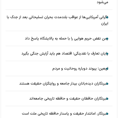
می‌شود
نگرانی آمریکایی‌ها از عواقب بلندمدت بحران تسلیحاتی بعد از جنگ با
ایران
یمن نقض حریم هوایی را با حمله به پالایشگاه پاسخ داد
پایان تعارف با نقدینگی؛ اقتصاد هم باید آرایش جنگی بگیرد
اربعین؛ پیوند دوباره روحانیت و مردم
خبرنگاران دیده‌بانان بیدار جامعه و روایتگران حقیقت هستند
خبرنگاران حافظان حقیقت و حافظه تاریخی جامعه‌اند
خبرنگار، امانتدار حقیقت و پاسدار حافظه تاریخی ملت است