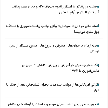
وحشت در پنتاگون؛ استقرار انبوه «دی‌اف‑۱۷» و پایان عصر پدافند
آمریکا در اقیانوس آرام +عکس
فساد مالی در «تروث سوشال»؛ وقتی ترامپ ریاست‌جمهوری را دستگاه
پول‌سازی می‌بیند!
بحث آرمان با جوان‌های معترض و دروغ‌های مسیح علینژاد از سیل
لرستان
زنگ خطر جمعیتی در آموزش و پرورش؛ کاهش ۴ میلیونی
دانش‌آموزان تا ۱۴۳۲
نگرانی آمریکایی‌ها از عواقب بلندمدت بحران تسلیحاتی بعد از جنگ با
ایران
تصاویر حضور رهبر انقلاب میان مردم و جلسات با فرماندهان منتشر