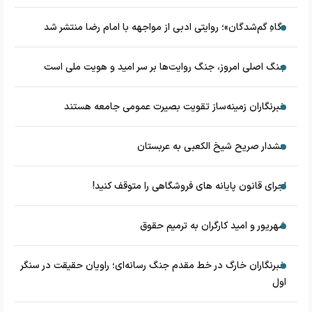
«گاهِ گم‌شدگان»؛ روایتی ادبی از مواجهه با امام رضا منتشر شد
جنگ اصلی امروز، جنگ روایت‌ها بر سر امید و هویت ملی است
خبرنگاران زمینه‌ساز تقویت بصیرت عمومی جامعه هستند
هشدار صریح شیخ الکعبی به عربستان
اجرای قانون پایانه های فروشگاهی را متوقف کنید!
شهریور و امید کارگران به ترمیم حقوق
خبرنگاران خارگ در خط مقدم جنگ رسانه‌ای؛ راویان حقیقت در سنگر
اول