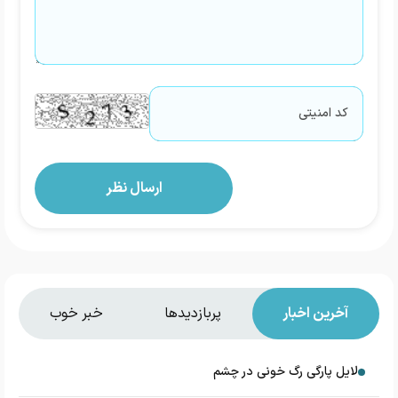
آخرین اخبار
پربازدیدها
خبر خوب
دلایل پارگی رگ خونی در چشم