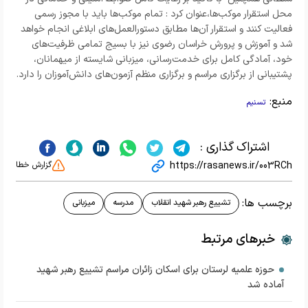
محل استقرار موکب‌ها،عنوان کرد : تمام موکب‌ها باید با مجوز رسمی
فعالیت کنند و استقرار آن‌ها مطابق دستورالعمل‌های ابلاغی انجام خواهد
شد و آموزش و پرورش خراسان رضوی نیز با بسیج تمامی ظرفیت‌های
خود، آمادگی کامل برای خدمت‌رسانی، میزبانی شایسته از میهمانان،
پشتیبانی از برگزاری مراسم و برگزاری منظم آزمون‌های دانش‌آموزان را دارد.
منبع:
تسنیم
اشتراک گذاری :
https://rasanews.ir/003RCh
گزارش خطا
برچسب ها:
تشییع رهبر شهید انقلاب
مدرسه
میزبانی
خبرهای مرتبط
حوزه علمیه لرستان برای اسکان زائران مراسم تشییع رهبر شهید
آماده شد