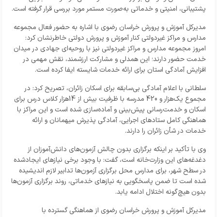
پشتیبانی، امنیتی و خدماتی به‌صورت مستمر مورد بررسی قرار گرفته است.
مدیرکل آموزش و پرورش خراسان رضوی با اشاره به حضور فعال مجموعه
مدارس و مراکز غیردولتی کنار آموزش و پرورش دولتی خاطرنشان کرد:
امروز مجموعه مدارس و مراکز غیردولتی نیز با روحیه‌ای جهادی در میدان
خدمت حضور دارند؛ این همدلی و مشارکت ارزشمند، نقش مهمی در
افزایش آمادگی استان برای ارائه خدمات شایسته ایفا کرده است.
سلطانی با اعلام آمادگی بی‌سابقه برای اسکان زائران، تصریح کرد: در
مجموع یک‌هزار و 420 مدرسه با ظرفیت بیش از 14هزار کلاس درس برای
اسکان و خدمت‌رسانی پیش‌بینی و آماده‌سازی شده است و این مراکز با
هماهنگی کامل ستادهای اجرایی، آمادگی پذیرش میهمانان و ارائه
خدمات در شأن زائران را دارند.
وی با تأکید بر اینکه برگزاری بدون چالش آزمون‌های دانش‌آموزان از
دغدغه‌های این وزارت‌خانه است، گفت: با وجود برخی نیازهای ایجادشده
در سطح شهر، برای مدارس محل برگزاری آزمون‌ها تدابیر لازم اندیشیده
شده است تا ضمن پاسخگویی به نیازهای خدماتی، روند برگزاری آزمون‌ها
بدون هیچ‌گونه اختلال ادامه یابد.
مدیرکل آموزش و پرورش خراسان رضوی از هماهنگی گسترده با