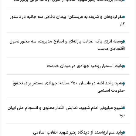
سفر اردوغان و شریف به عربستان؛ پیمان دفاعی سه جانبه در دستور
کار
توسعه انرژی پاک، عدالت یارانه‌ای و اصلاح مدیریت، سه محور تحول
اقتصادی ماست
روایتِ استمرار روحیه جهادی در میدان خدمت
راهبرد واحد ائمه در «انسان ۲۵۰ ساله»؛ جهادی مستمر برای تحقق
حکومت اسلامی
تشییع میلیونی امام شهید، نمایش اقتدار معنوی و انسجام ملی ایران
بود
تولید علم ارزشمند از دیدگاه رهبر شهید انقلاب اسلامی