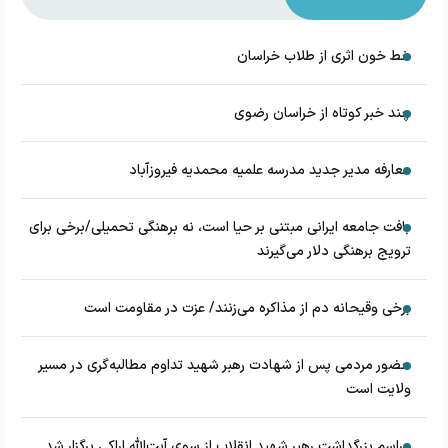
خط خون اثری از طلاب خراسان
چند خبر کوتاه از خراسان رضوی
معارفه مدیر جدید مدرسه علمیه محمدیه فیروزآباد
بافت جامعه ایرانی مبتنی بر حیا است، نه برهنگی تحمیلی/برخی برای
ترویج برهنگی دلار می‌گیرند
برخی وقیحانه دم از مذاکره می‌زنند/ عزت در مقاومت است
حضور مردمی پس از شهادت رهبر شهید تداوم مطالبه‌گری در مسیر
ولایت است
مراسم بزرگداشت رهبر شهید انقلاب از سوی آیت‌الله اراکی برگزار شد