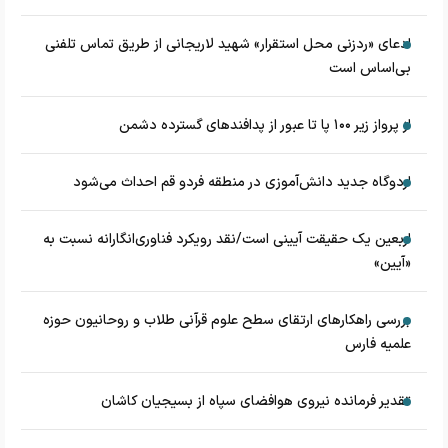
ادعای «ردزنی محل استقرار» شهید لاریجانی از طریق تماس تلفنی
بی‌اساس است
از پرواز زیر ۱۰۰ پا تا عبور از پدافند‌های گسترده دشمن
اردوگاه جدید دانش‌آموزی در منطقه فردو قم احداث می‌شود
اربعین یک حقیقت آیینی است/نقد رویکرد فناوری‌انگارانه نسبت به
«آیین»
بررسی راهکارهای ارتقای سطح علوم قرآنی طلاب و روحانیون حوزه
علمیه فارس
تقدیر فرمانده نیروی هوافضای سپاه از بسیجیان کاشان