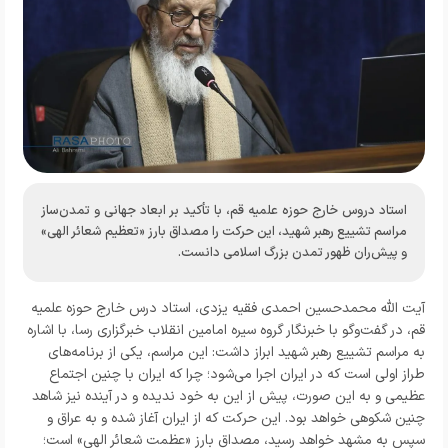
استاد دروس خارج حوزه علمیه قم، با تأکید بر ابعاد جهانی و تمدن‌ساز
مراسم تشییع رهبر شهید، این حرکت را مصداق بارز «تعظیم شعائر الهی»
و پیش‌ران ظهور تمدن بزرگ اسلامی دانست.
آیت الله محمدحسین احمدی فقیه یزدی، استاد درس خارج حوزه علمیه
قم، در گفت‌وگو با خبرنگار
گروه سیره امامین انقلاب خبرگزاری رسا
، با اشاره
به مراسم تشییع رهبر شهید ابراز داشت: این مراسم، یکی از برنامه‌های
طراز اولی است که در ایران اجرا می‌شود؛ چرا که ایران با چنین اجتماع
عظیمی و به این صورت، پیش از این به خود ندیده و در آینده نیز شاهد
چنین شکوهی خواهد بود. این حرکت که از ایران آغاز شده و به عراق و
سپس به مشهد خواهد رسید، مصداق بارز «عظمت شعائر الهی» است؛