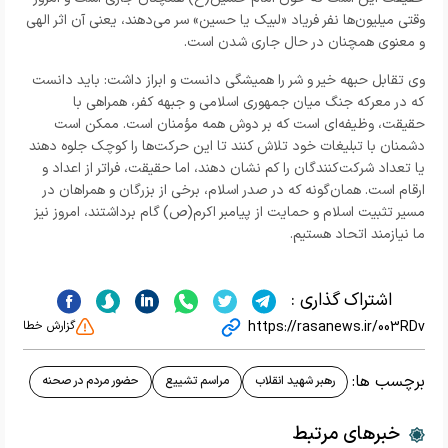
وقتی میلیون‌ها نفر فریاد «لبیک یا حسین» سر می‌دهند، یعنی آن اثر الهی
و معنوی همچنان در حال جاری شدن است.
وی تقابل حبهه خیر و شر را همیشگی دانست و ابراز داشت: باید دانست
که در معرکه جنگ میان جمهوری اسلامی و جبهه کفر، همراهی با
حقیقت، وظیفه‌ای است که بر دوش همه مؤمنان است. ممکن است
دشمنان با تبلیغات خود تلاش کنند تا این حرکت‌ها را کوچک جلوه دهند
یا تعداد شرکت‌کنندگان را کم نشان دهند، اما حقیقت، فراتر از اعداد و
ارقام است. همان‌گونه که در صدر اسلام، برخی از بزرگان و همراهان در
مسیر تثبیت اسلام و حمایت از پیامبر اکرم(ص) گام برداشتند، امروز نیز
ما نیازمند اتحاد هستیم.
اشتراک گذاری :
https://rasanews.ir/003RDv
گزارش خطا
برچسب ها:
رهبر شهید انقلاب
مراسم تشییع
حضور مردم در صحنه
خبرهای مرتبط