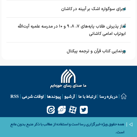
اجرای سوگواره اشک بر آیینه در کاشان
آغاز پذیرش طلاب پایه‌های ۷، ۸، ۹ و ۱۰ در مدرسه علمیه آیت‌الله
ابوتراب امامی کاشانی
رونمایی کتاب قرآن و ترجمه پیکتال
درباره رسا
ارتباط با ما
آرشیو
پیوندها
اوقات شرعی
RSS
همه حقوق ویژه خبرگزاری رسا است و استفاده از مطالب با ذکر منبع بدون مانع
است.