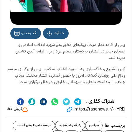
Video
دانلود
کد ویدیو
پس از اقامه نماز میت، پیکرهای مطهر رهبر شهید انقلاب اسلامی و
اعضای خانواده ایشان بر دستان مردم عزادار برای ادامه آیین تشییع
بدرقه شد.
آیین تشییع و خاکسپاری رهبر شهید انقلاب اسلامی، پس از برگزاری مراسم
وداع طی روزهای گذشته، امروز با حضور گسترده اقشار مختلف مردم،
جمعی از مقامات داخلی و میهمانان خارجی در حال برگزاری است.
اشتراک گذاری :
https://rasanews.ir/003REj
گزارش خطا
برچسب ها:
سیاسی
بدرقه رهبر شهید
مراسم تشییع رهبر انقلاب