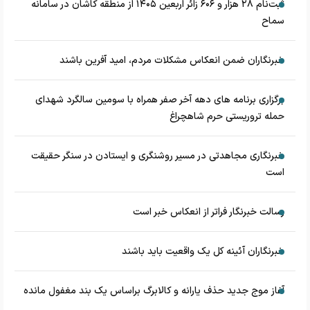
ثبت‌نام ۲۸ هزار و ۶۰۶ زائر اربعین ۱۴۰۵ از منطقه کاشان در سامانه
سماح
خبرنگاران ضمن انعکاس مشکلات مردم، امید آفرین باشند
برگزاری برنامه های دهه آخر صفر همراه با سومین سالگرد شهدای
حمله تروریستی حرم شاهچراغ
خبرنگاری مجاهدتی در مسیر روشنگری و ایستادن در سنگر حقیقت
است
رسالت خبرنگار فراتر از انعکاس خبر است
خبرنگاران آئینه کل یک واقعیت باید باشند
آغاز موج جدید حذف یارانه و کالابرگ براساس یک بند مغفول مانده