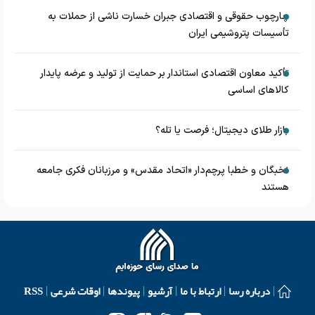
چارچوب حقوقی و اقتصادی جبران خسارت ناشی از حملات به
تأسیسات پتروشیمی ایران
تأکید معاون اقتصادی استاندار بر حمایت از تولید و عرضه پایدار
کالاهای اساسی
بازار طلای دیجیتال؛ فرصت یا تله؟
نخبگان و خطبا پرچم‌دار «اتحاد مقدس» و مرزبانان فکری جامعه
هستند
درباره رسا
ارتباط با ما
آرشیو
پیوندها
اوقات شرعی
RSS