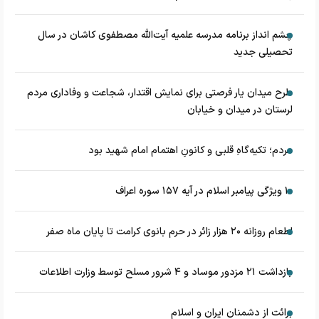
چشم‌ انداز برنامه مدرسه علمیه آیت‌الله مصطفوی کاشان در سال
تحصیلی جدید
طرح میدان یار فرصتی برای نمایش اقتدار، شجاعت و وفاداری مردم
لرستان در میدان و خیابان
مردم؛ تکیه‌گاهِ قلبی و کانونِ اهتمام امام شهید بود
۱۰ ویژگی پیامبر اسلام در آیه ۱۵۷ سوره اعراف
اطعام روزانه ۲۰ هزار زائر در حرم بانوی کرامت تا پایان ماه صفر
بازداشت ۲۱ مزدور موساد و ۴ شرور مسلح توسط وزارت اطلاعات
برائت از دشمنان ایران و اسلام