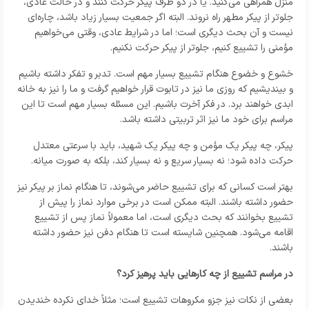
منزل همراهی می‌کنید. یا در دو طرف پیکر حرکت کنند و در حالت عادی،
جلوتر از پیکر مطهر راه نروند. البته اگر جمعیت بسیار زیاد باشد، چاره‌ای
نیست و آن بحث دیگری است؛ اما در شرایط عادی، وقتی می‌خواهیم
مؤمنی را تشییع کنیم، جلوتر از پیکر حرکت نکنیم.
خشوع و خضوع هنگام تشییع بسیار مهم است. تدبر و تفکر داشته باشیم
و بیندیشیم که روزی ما نیز در تابوت قرار خواهیم گرفت و ما را نیز به خانه
ابدی خواهند برد. در فکر آخرت باشیم. این مسئله بسیار مهم است تا این
مراسم برای خود ما نیز اثر تربیتی داشته باشد.
پیکر، چه پیکر یک مؤمن و چه پیکر یک شهید، باید با سرعتی معتدل
حرکت داده شود؛ نه بسیار سریع و نه بسیار کند، بلکه به صورت میانه.
بهتر است کسانی که برای تشییع حاضر می‌شوند، تا هنگام نماز بر پیکر نیز
حضور داشته باشند. البته ممکن است در برخی موارد نماز را پیش از
تشییع بخوانند که بحث دیگری است، اما معمولاً نماز پس از تشییع
اقامه می‌شود. همچنین شایسته است تا هنگام دفن نیز حضور داشته
باشند.
در مراسم تشییع از چه کارهایی باید پرهیز کرد؟
بعضی از نکات نیز جزو مکروهات تشییع است؛ مثلاً خدای نکرده خندیدن