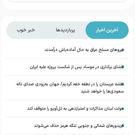
آخرین اخبار
پربازدیدها
خبر خوب
نیروهای مسلح عراق به حال آماده‌باش درآمدند
افشای برکناری در موساد پس از شکست پروژه علیه ایران
نقشه عربستان را در نطفه خفه کردیم/ جهان به‌زودی صدای ناله
سعودی‌ها را خواهد شنید
دولت لبنان مذاکرات و امتیازدهی به تل‌آویو را متوقف کند
کریدورهای شمالی و جنوبی تنگه هرمز حذف می‌شوند