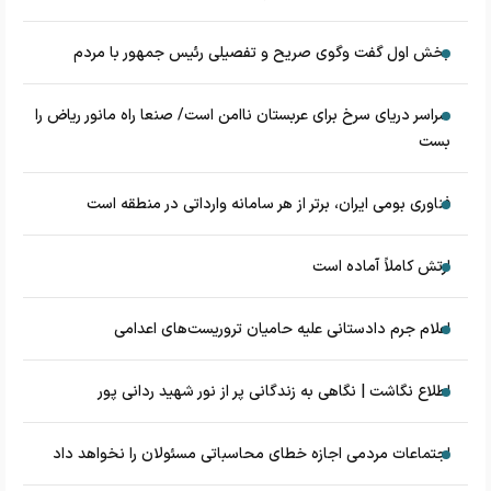
بخش اول گفت وگوی صریح و تفصیلی رئیس جمهور با مردم
سراسر دریای سرخ برای عربستان ناامن است/ صنعا راه مانور ریاض را
بست
فناوری بومی ایران، برتر از هر سامانه وارداتی در منطقه است
ارتش کاملاً آماده است
اعلام جرم دادستانی علیه حامیان تروریست‌های اعدامی
اطلاع نگاشت | نگاهی به زندگانی پر از نور شهید ردانی پور
اجتماعات مردمی اجازه خطای محاسباتی مسئولان را نخواهد داد