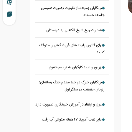
خبرنگاران زمینه‌ساز تقویت بصیرت عمومی
جامعه هستند
هشدار صریح شیخ الکعبی به عربستان
اجرای قانون پایانه های فروشگاهی را متوقف
کنید!
شهریور و امید کارگران به ترمیم حقوق
خبرنگاران خارگ در خط مقدم جنگ رسانه‌ای؛
راویان حقیقت در سنگر اول
تحول و ارتقاء در آموزش خبرنگاری ضرورت دارد
ذخایر نفت آمریکا 17 هفته متوالی آب رفت