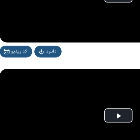
Play
Vide
دانلود
کد ویدیو
Play
Vide