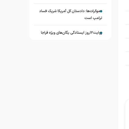
دموکرات‌ها: دادستان کل آمریکا شریک فساد
ترامپ است
روایت۱۲روز ایستادگی یگان‌های ویژه فراجا