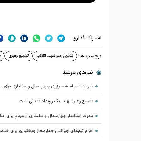
اشتراک گذاری :
برچسب ها:
تشییع رهبر شهید انقلاب
تشییع رهبری
ب
خبرهای مرتبط
تمهیدات جامعه حوزوی چهارمحال و بختیاری برای م
تشییع رهبر شهید، یک رویداد تمدنی است
دعوت استاندار چهارمحال و بختیاری از مردم برای ح
اعزام تیم‌های اورژانس چهارمحال‌وبختیاری برای خدم