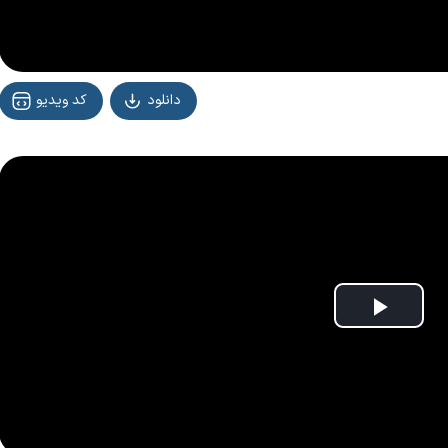
دانلود
کد ویدیو
Play
Vide