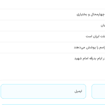
چهارمحال و بختیاری
ان
ملت ایران است
ر ایام بدرقه امام شهید