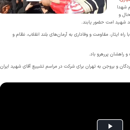
م شهدا
حال و
ئد شهید امت حضور یابند.
اه ایثار، مقاومت و وفاداری به آرمان‌های بلند انقلاب، نظام و
 راهشان پررهرو باد.
دگان و بروجن به تهران برای شرکت در مراسم تشییع آقای شهید ایران