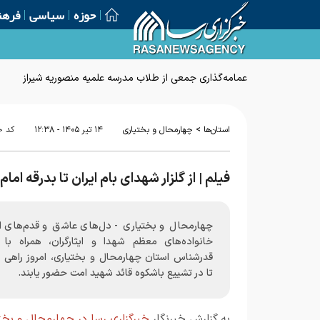
حوزه
سیاسی
فرهن
عمامه‌گذاری جمعی از طلاب مدرسه علمیه منصوریه شیراز
>
استان‌ها
چهارمحال و بختیاری
۱۴ تير ۱۴۰۵ - ۱۲:۳۸
کد خ
فیلم | از گلزار شهدای بام ایران تا بدرقه اما
چهارمحال و بختیاری - دل‌های عاشق و قدم‌های اس
خانواده‌های معظم شهدا و ایثارگران، همراه با 
قدرشناس استان چهارمحال و بختیاری، امروز راهی 
تا در تشییع باشکوه قائد شهید امت حضور یابند.
به گزارش خبرنگار
خبرگزاری رسا در چهارمحال و بخت