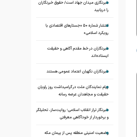
خبرنگاری میدان جهاد است/ حقوق خبرنگاران
را دریابید
انتشار شماره ۵۰ «جستارهای اقتصادی با
رویکرد اسلامی»
خبرنگاران در خط مقدم آگاهی و حقیقت
ایستاده‌اند
خبرنگاران نگهبان اعتماد عمومی هستند
پیام نمایندگان ملت در گرامیداشت روز راویان
حقیقت و مجاهدان عرصه رسانه
خبرنگار تراز انقلاب اسلامی؛ روایت‌ساز، تحلیلگر
و برخوردار از خودآگاهی معرفتی
وضعیت امنیتی منطقه پس از پیمان مکه