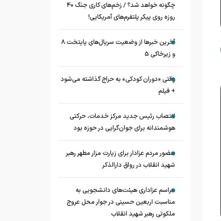
چگونه خواهد شد؟ / زخم‌های کاری جنگ ۴۰
روزه روی پیکر پلتفرم‌های آمریکایی!
آخرین خبرها از وضعیت سریال‌های پایتخت 8
و زیرخاکی 5
وقتی «دوران کودکی» به حراج گذاشته می‌شود
+ فیلم
انتصاب رئیس جدید مرکز خدمات، حرکتی
هوشمندانه برای جوان‌گرایی در حوزه بود
حضور مردم عزادار برای زیارت مزار مطهر رهبر
شهید انقلاب در رواق دارالذکر
مراسم عزاداری هیئت‌های دانشجویی به
مناسبت اربعین حسینی در جوار محل عروج
ملکوتی رهبر شهید انقلاب