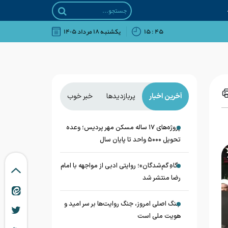
۴۵ : ۱۵
يکشنبه ۱۸ مرداد ۱۴۰۵
آخرین اخبار
پربازدیدها
خبر خوب
پروژه‌های ۱۷ ساله مسکن مهر پردیس؛ وعده
تحویل ۵۰۰۰ واحد تا پایان سال
«گاهِ گم‌شدگان»؛ روایتی ادبی از مواجهه با امام
رضا منتشر شد
جنگ اصلی امروز، جنگ روایت‌ها بر سر امید و
هویت ملی است