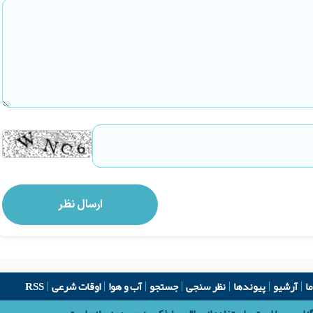
ما
آرشیو
پیوندها
نظر سنجی
جستجو
آب و هوا
اوقات شرعی
RSS