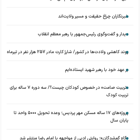
خبرنگاران چراغ حقیقت و مسیر ولایت‌اند
دیدار و گفت‌وگوی رئیس‌جمهور با رهبر معظم انقلاب
روند کاهشی ولادت‌ها در کشور/ شارژ کارت مادر 257 هزار نفر در تیرماه
بر عهد خود با رهبر شهید ایستاده‌ایم
«تربیت صامت» در خصوص کودکان چیست؟/ سه دوره ۷ ساله برای
تربیت کودک
پروژه‌های ۱۷ ساله مسکن مهر پردیس؛ وعده تحویل ۵۰۰۰ واحد تا
پایان سال
«گاهِ گم‌شدگان»؛ روایتی ادبی از مواجهه با امام رضا منتشر شد