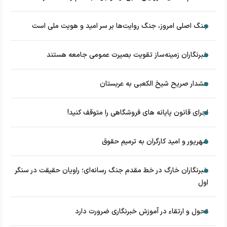
جنگ اصلی امروز، جنگ روایت‌ها بر سر امید و هویت ملی است
خبرنگاران زمینه‌ساز تقویت بصیرت عمومی جامعه هستند
هشدار صریح شیخ الکعبی به عربستان
اجرای قانون پایانه های فروشگاهی را متوقف کنید!
شهریور و امید کارگران به ترمیم حقوق
خبرنگاران خارگ در خط مقدم جنگ رسانه‌ای؛ راویان حقیقت در سنگر
اول
تحول و ارتقاء در آموزش خبرنگاری ضرورت دارد