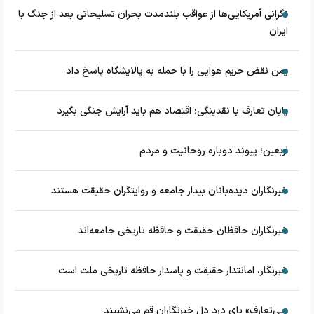
نگرانی آمریکایی‌ها از عواقب بلندمدت بحران تسلیحاتی بعد از جنگ با
ایران
یمن نقض حریم هوایی را با حمله به پالایشگاه پاسخ داد
پایان تعارف با نقدینگی؛ اقتصاد هم باید آرایش جنگی بگیرد
اربعین؛ پیوند دوباره روحانیت و مردم
خبرنگاران دیده‌بانان بیدار جامعه و روایتگران حقیقت هستند
خبرنگاران حافظان حقیقت و حافظه تاریخی جامعه‌اند
خبرنگار، امانتدار حقیقت و پاسدار حافظه تاریخی ملت است
«بی‌تعارف» پای درد دل خبرنگاران قم می‌نشیند