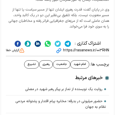
وی در پایان گفت: قدرت رهبری ایشان تنها از مسیر سیاست یا تنها از
مسیر معنویت نیست، بلکه تلفیق بی‌نظیر این دو در یک کالبد واحد،
همان عاملی است که از مرزهای جغرافیایی فراتر رفته و مخاطبان جهانی
را به سوی خود فرا می‌خواند.
اشتراک گذاری :
https://rasanews.ir/003RHN
گزارش خطا
برچسب ها:
امام شهید
جامعیت
رهبری
تشییع
خبرهای مرتبط
روایت یک نویسنده از نماز بر پیکر رهبر شهید در مصلی
حضور میلیونی در بدرقه؛ مخابره پیام اقتدار و پشتوانه مردمی
نظام به جهان