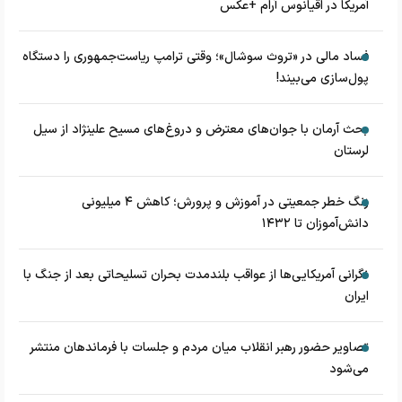
آمریکا در اقیانوس آرام +عکس
فساد مالی در «تروث سوشال»؛ وقتی ترامپ ریاست‌جمهوری را دستگاه
پول‌سازی می‌بیند!
بحث آرمان با جوان‌های معترض و دروغ‌های مسیح علینژاد از سیل
لرستان
زنگ خطر جمعیتی در آموزش و پرورش؛ کاهش ۴ میلیونی
دانش‌آموزان تا ۱۴۳۲
نگرانی آمریکایی‌ها از عواقب بلندمدت بحران تسلیحاتی بعد از جنگ با
ایران
تصاویر حضور رهبر انقلاب میان مردم و جلسات با فرماندهان منتشر
می‌شود