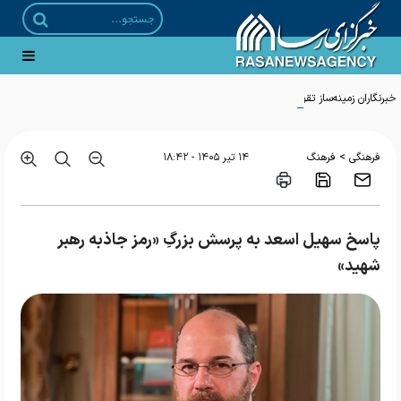
خبرنگاران زمینه‌ساز تقویت بصیرت عمومی جامعه هستند
>
فرهنگی
فرهنگ
۱۴ تير ۱۴۰۵ - ۱۸:۴۲
پاسخ سهیل اسعد به پرسش بزرگِ «رمز جاذبه رهبر
شهید»