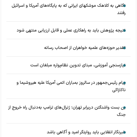
نگاهی به کلاهک‎ موشک‎های ایرانی که به پایگاه‌های آمریکا و اسرائیل
رفتند
نتیجه پژوهش باید به راهکاری عملی و قابل ارزیابی منتهی شود
تقدیر حوزه‌های علمیه خواهران از اصحاب رسانه
نیازسنجی آموزشی، مبنای تدوین نظام‌واره مبلغان است
پیام رئیس‌جمهور در سالروز بمباران اتمی آمریکا علیه هیروشیما و
ناکازاکی
بن بست واشنگتن دربرابر تهران؛ ژنرال‌های ترامپ به‌دنبال راه خروج از
جنگ
خبرنگار انقلابی باید روایتگر امید و آگاهی باشد