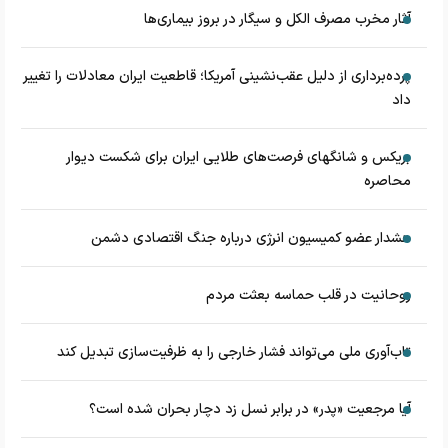
آثار مخرب مصرف الکل و سیگار در بروز بیماری‌ها
پرده‌برداری از دلیل عقب‌نشینی آمریکا؛ قاطعیت ایران معادلات را تغییر
داد
بریکس و شانگهای فرصت‌های طلایی ایران برای شکست دیوار
محاصره
هشدار عضو کمیسیون انرژی درباره جنگ اقتصادی دشمن
روحانیت در قلب حماسه بعثت مردم
تاب‌آوری ملی می‌تواند فشار خارجی را به ظرفیت‌سازی تبدیل کند
آیا مرجعیت «پدر» در برابر نسل زد دچار بحران شده است؟