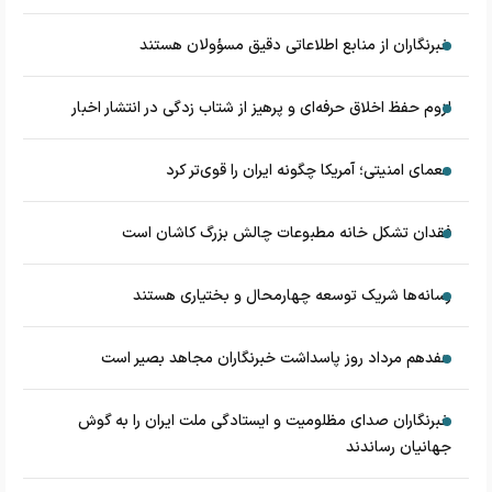
خبرنگاران از منابع اطلاعاتی دقیق مسؤولان هستند
لزوم حفظ اخلاق حرفه‌ای و پرهیز از شتاب زدگی در انتشار اخبار
معمای امنیتی؛ آمریکا چگونه ایران را قوی‌تر کرد
فقدان تشکل خانه مطبوعات چالش بزرگ کاشان است
رسانه‌ها شریک توسعه چهارمحال و بختیاری هستند
هفدهم مرداد روز پاسداشت خبرنگاران مجاهد بصیر است
خبرنگاران صدای مظلومیت و ایستادگی ملت ایران را به گوش
جهانیان رساندند