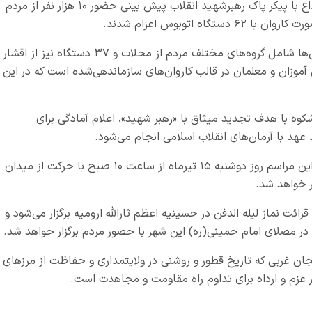
فرماندار ارومیه در گفتگو با خبرنگاران گفت: برای وداع با پیکر پاک رهبرشهید انقلاب پیش بینی حضور ۱۰ هزار نفر از مردم
 اتوبوس اعزام شدند.
قهرمان عیوضلو ادامه داد: ۲۴ دستگاه ازای اتوبوس‌ها شامل گروه‌های مختلف مردم از محلات و ۳۷ دستگاه نیز از اقشار
موزان و معلمان در قالب کاروان‌های سازماندهی‌شده است که در این
کوه با هدف تجدید میثاق با «رهبر شهید»، اعلام آمادگی برای
هد با آرمان‌های انقلاب اسلامی انجام می‌شود.
عیوضلو گفت: برای جاماندگان نیز نخستین برنامه این مراسم روز دوشنبه ۱۵ تیرماه از ساعت ۱۰ صبح با حرکت از میدان
ر خواهد شد.
پنجشنبه ۱۸ تیرماه مراسم قرائت نماز لیله الدفن در حسینیه اعظم ثارالله ارومیه برگزار می‌شود و
یجان غربی که تاریخ قطور و روشنی در ولایتمداری ‌و حفاظت از مرزهای
 بر عزم و ارداه برای تداوم راه مقاومت و مجاهدت است.