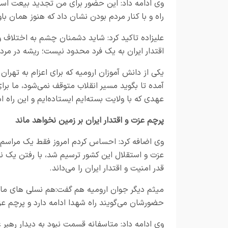
وی ادامه داد: این حضور برای من تجدید بیعت اس
راه و با کنار مردم بودن نشان داد که هنوز همان با
علیزاده تاکید کرد: شاید دشمنان چشم به اختلاف و
اقتدار ایران به یک فرد محدود نیست؛ ریشه در مردم
یکی از دانش آموزان ارومیه که برای اعزام به تهران
آمده تا بگوید مسیر انقلاب متوقف نمی‌شود، ما برا
عهدی که با ولایت بسته‌ایم ایستاده‌ایم و این راه اد
پرچم عزت و اقتدار ایران بر زمین نخواهد ماند
وی اضافه کرد: احساس کردم امروز فقط یک مراسم ت
عزت و استقلال این کشور ترسیم شد، با رفتن یک نف
قدر امنیت و اقتدار ایران را می‌داند.
میثم دیگر جوان ارومیه هم گفت:هم نسلی های ما ف
حضورشان می‌گویند راه شهدا ادامه دارد و پرچم عزت
وی ادامه داد: متاسفانه قسمت نبود به دیدار رهبر 