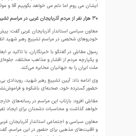
ایشان می روم اما دلم می خواهد بگوییم آقا و مول
۳۰ هزار نفر از مردم آذربایجان غربی در مراسم تشییع رهبر شهید حضور خواهند داشت
خودروهای شخصی در مراسم تشییع رهبر شهید انقل
رسول مقابلی در گفتگو با خبرنگاران، با تاکید بر ا
و یکپارچه مردم از اقشار و مذاهب مختلف، جلوه‌ا
ملت ایران را به جهانیان مخابره می‌کند.
وی ادامه داد: آیین تشییع رهبر شهید، رویدادی بی‌
حضور گسترده خود، صحنه‌ای باشکوه و فراموش‌نشد
مقابلی افزود: بازتاب این مراسم در رسانه‌های خار
خواهد گذاشت و محاسبات دشمنان برای ایجاد تفرقه
معاون سیاسی و اجتماعی استاندار آذربایجان‌ غربی
و اقلیت‌های مذهبی برای حضور در این مراسم، گف