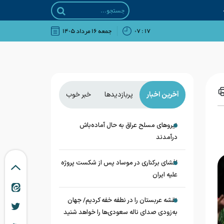
۱۷ : ۰۷
جمعه ۱۶ مرداد ۱۴۰۵
آخرین اخبار
پربازدیدها
خبر خوب
نیروهای مسلح عراق به حال آماده‌باش
درآمدند
افشای برکناری در موساد پس از شکست پروژه
علیه ایران
نقشه عربستان را در نطفه خفه کردیم/ جهان
به‌زودی صدای ناله سعودی‌ها را خواهد شنید