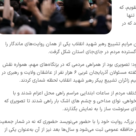
قویم، که
تنها
 که در
ان مرایم تشییع رهبر شهید انقلاب یکی از همان روایت‌های ماندگار را
 گسترده مردم در جای‌جای استان شکل گرفت.
د؛ تصویری بود از همراهی مردمی که در بزنگاه‌های مهم، همواره نقش
خود را با حضور در صحنه‌های ملی ایفا کرده‌اند به گفته مسئولان آذربایجان غربی ۶ هزار نفر از عاشقان ولایت و رهبری در
 زائران تشییع پیکر رهبر شهید انقلاب لحظه شماری کردند.
مختلف مردم از ساعات ابتدایی مراسم راهی محل اعزام شدند و با
نخواهی، نوای مداحی و چشم های اشک بار راهی شدند تا تصویری که
ای سرنوشت‌ ساز را به نمایش بگذارند.
ای بزرگ، روایت خود را با حضور می‌نویسد حضوری که نه در شمار جمعیت
ر حافظه عمومی ثبت می‌شود و سال‌ها بعد نیز از آن به‌عنوان یکی از