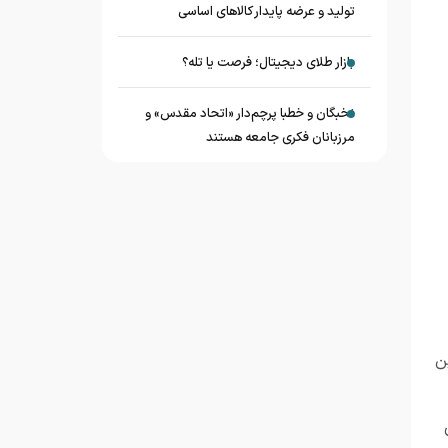
تولید و عرضه پایدار کالاهای اساسی
بازار طلای دیجیتال؛ فرصت یا تله؟
نخبگان و خطبا پرچم‌دار «اتحاد مقدس» و
مرزبانان فکری جامعه هستند
ن