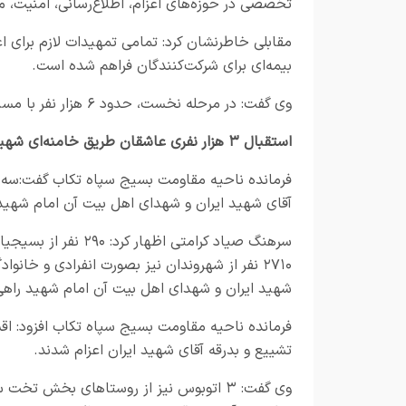
تخصصی در حوزه‌های اعزام، اطلاع‌رسانی، امنیت، مس
مقابلی خاطرنشان کرد: تمامی تمهیدات لازم برای ا
بیمه‌ای برای شرکت‌کنندگان فراهم شده است.
وی گفت: در مرحله نخست، حدود ۶ هزار نفر با مسئولیت کمیته اعزام سپاه به محل برگزاری مراسم اعزام شدند.
استقبال ۳ هزار نفری عاشقان طریق خامنه‌ای شهید از آیین تشییع آقای شهید ایران
فرمانده ناحیه مقاومت بسیج سپاه تکاب گفت:سه هزا
آقای شهید ایران و شهدای اهل بیت آن امام شهید
۲۷۱۰ نفر از شهروندان نیز بصورت انفرادی و خا
شهید ایران و شهدای اهل بیت آن امام شهید راهی
فرمانده ناحیه مقاومت بسیج سپاه تکاب افزود: ا
تشییع و بدرقه آقای شهید ایران اعزام شدند.
وی گفت: ۳ اتوبوس نیز از روستاهای بخش ت