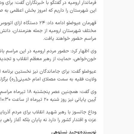
این شهرستان را داریم که امروز بخش اعظمی به صورت کاروان با ۶۲ دستگاه
مختلف شهرستان ارومیه از جمله هنرمندان، دانش آ
مراسم حضور خواهند یافت.
وی اظهار کرد: حضور مردم ارومیه در این مراسم باش
خون‌خواهی، حمایت از رهبر معظم انقلاب و تجدید ع
ولایت فقیه به سمت مصلای امام خمینی(ره) برگزا
وی گفت: همچنین عصر 
آیین پایانی نیز روز شنبه ۲۰ تیرماه از ساعت ۱۰:۳۰ در مصلای امام خمینی(ره) این شهر با حضور مردم برگزار خواهد شد.
وداع جانسوز با رهبر شهید انقلاب برای مردم آذربا
عزت و اقتدار کشور را دارد نه پایان بلکه آغاز راهی
نویسنده:
وحید نستوهی