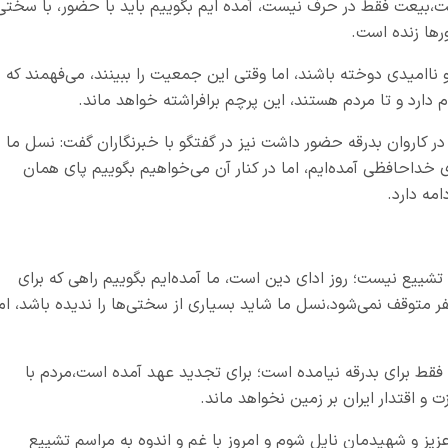
ت،بیعت فقط در حرف نیست، آمده ایم بگوییم باید با حضور، با سختی
ورها زنده است.
 ناامیدی دوخته باشند، اما وقتی این جمعیت را ببینند، می‌فهمند که
 دارد و تا مردم هستند، این پرچم برافراشته خواهد ماند.
 در کاروان بدرقه حضور داشت نیز در گفتگو با خبرنگاران گفت: نسل ما
ی خداحافظی آمده‌ایم، اما در کنار آن می‌خواهیم بگوییم پای همان
امه دارد.
شییع نیست؛ روز ادای دین است، ما آمده‌ایم بگوییم راهی که برای
ر متوقف نمی‌شود،نسل ما شاید بسیاری از سختی‌ها را ندیده باشد، ام
قط برای بدرقه نیامده است؛ برای تجدید عهد آمده است،مردم با
 و اقتدار ایران بر زمین نخواهد ماند.
عزیز و شهیدمان نایل شوم و امروز با غم و اندوه به مراسم تشییع