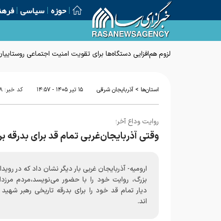
حوزه
سیاسی
فرهن
لزوم هم‌افزایی دستگاه‌ها برای تقویت امنیت اجتماعی روستاییان
>
استان‌ها
آذربایجان شرقی
۱۵ تير ۱۴۰۵ - ۱۴:۵۷
کد خبر:
۸
روایت وداع آخر؛
وقتی آذربایجان‌غربی تمام قد برای بدرقه 
ارومیه- آذربایجان‌ غربی بار دیگر نشان داد که در روید
بزرگ، روایت خود را با حضور می‌نویسد،مردم مرزدار
دیار تمام قد خود را برای بدرقه تاریخی رهبر شهید 
اند.