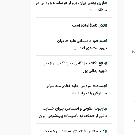
فناوری بومی ایران، برتر از هر سامانه وارداتی در
منطقه است
ارتش کاملاً آماده است
اعلام جرم دادستانی علیه حامیان
تروریست‌های اعدامی
ه
اطلاع نگاشت | نگاهی به زندگانی پر از نور
شهید ردانی پور
اجتماعات مردمی اجازه خطای محاسباتی
مسئولان را نخواهد داد
چارچوب حقوقی و اقتصادی جبران خسارت
ناشی از حملات به تأسیسات پتروشیمی ایران
تأکید معاون اقتصادی استاندار بر حمایت از