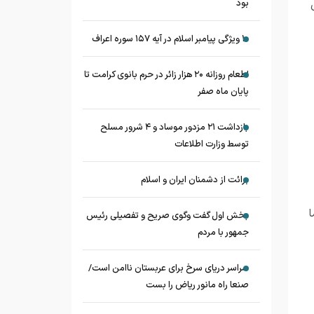
بود
۱۰ ویژگی پیامبر اسلام در آیه ۱۵۷ سوره اعراف
اطعام روزانه ۲۰ هزار زائر در حرم بانوی کرامت تا
پایان ماه صفر
بازداشت ۲۱ مزدور موساد و ۴ شرور مسلح
توسط وزارت اطلاعات
برائت از دشمنان ایران و اسلام
ا
بخش اول گفت وگوی صریح و تفصیلی رئیس
جمهور با مردم
سراسر دریای سرخ برای عربستان ناامن است/
صنعا راه مانور ریاض را بست