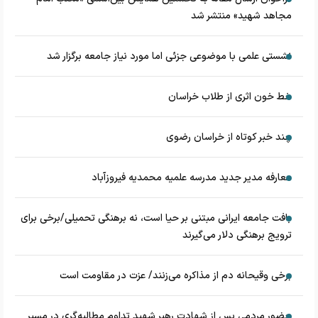
مجاهد شهید» منتشر شد
نشستی علمی با موضوعی جزئی اما مورد نیاز جامعه برگزار شد
خط خون اثری از طلاب خراسان
چند خبر کوتاه از خراسان رضوی
معارفه مدیر جدید مدرسه علمیه محمدیه فیروزآباد
بافت جامعه ایرانی مبتنی بر حیا است، نه برهنگی تحمیلی/برخی برای
ترویج برهنگی دلار می‌گیرند
برخی وقیحانه دم از مذاکره می‌زنند/ عزت در مقاومت است
حضور مردمی پس از شهادت رهبر شهید تداوم مطالبه‌گری در مسیر