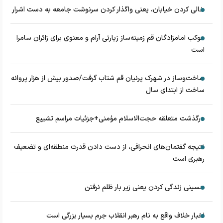
خالی کردن خیابان، یعنی واگذار کردن سرنوشت جامعه به دست اشرار
موکب امامزادگان قم زمینه‌ساز زیارتی آرام و معنوی برای زائران سامرا
است
ساخت‌وساز در شهرک پرنیان قم شتاب گرفت/صدور بیش از هزار پروانه
ساخت از ابتدای سال
درگذشت متعلقه حجت‌الاسلام مؤمنی+جزئیات مراسم تشییع
نتیجه گفتمان‌های انحرافی، از دست دادن قدرت منطقه‌ای و تضعیف
رهبری است
حسینی زندگی کردن یعنی زیر بار ظلم نرفتن
اخبار خلاف واقع به نام رهبر انقلاب جرم بسیار بزرگی است