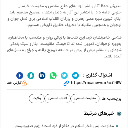
مدیرکل حفظ آثار و نشر ارزش‌های دفاع مقدس و مقاومت خراسان
جنوبی ادامه داد: با انتشار این آثار به دنبال انتقال صحیح مفاهیم بلند
ایثار، تبیین سیره عملی رهبران و بزرگان انقلاب اسلامی برای نسل جوان و
نوجوان و همچنین مقابله با تحریف حقایق تاریخی هستیم.
فلاحی خاطرنشان کرد: این کتاب‌ها با زبانی روان و متناسب با مخاطبان،
به‌ویژه نوجوانان، تدوین شده‌اند تا فرهنگ مقاومت، ایثار و سبک زندگی
شهدای والامقام بیش از پیش در جامعه ترویج یافته و چراغ راه نسل‌های
آینده باشد.
اشتراک گذاری :
https://rasanews.ir/003RIW
گزارش خطا
برچسب ها:
مقاومت اسلامی
انقلاب اسلامی
ولایت
خبرهای مرتبط
مقاومت یمن فخر اسلام در دفاع از غزه است/ رژیم صهیونیستی