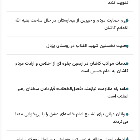
تقویت کنند
لزوم حمایت مردم و خیرین از بیمارستان در حال ساخت بقیه الله
الاعظم کاشان
وصیت نخستین شهید انقلاب در روستای یزدل
خدمات مواکب کاشان در اربعین جلوه ای از اخلاص و ارادت مردم
کاشان به امام حسین است
ادامه راه مقاومت نیازمند «فصل‌الخطاب» قراردادن سخنان رهبر
انقلاب است
جوانان عراقی برای تشییع امام خامنه‌ای عشق را با بی‌خوابی معنا
می‌کردند
فراخوان ارسال مقاله به نخستین همایش بین‌المللی «مکتب امام