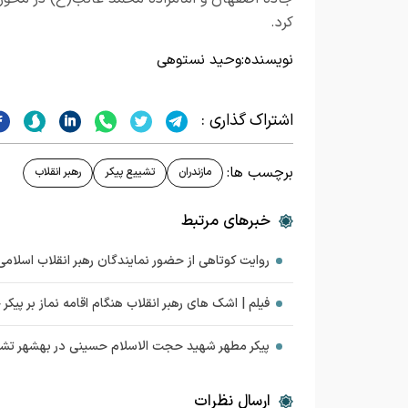
کرد.
نویسنده:
وحید نستوهی
اشتراک گذاری :
برچسب ها:
مازندران
تشییع پیکر
رهبر انقلاب
خبرهای مرتبط
روایت کوتاهی از حضور نمایندگان رهبر انقلاب اسلامی
فیلم | اشک‌ های رهبر انقلاب هنگام اقامه نماز بر پیکر
پيكر مطهر شهید حجت الاسلام حسینی در بهشهر تش
ارسال نظرات