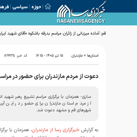
حوزه
سیاسی
فرهن
قم؛ آماده میزبانی از زائران مراسم بدرقه باشکوه «آقای شهید ایرا
>
استان‌ها
مازندران
۱۵ تير ۱۴۰۵ - ۱۶:۱۵
کد خبر:
۸۱۹۹۳۵
دعوت از مردم مازندران برای حضور در مراس
ساری- همزمان با برگزاری مراسم تشییع رهبر شهید ان
از مردم استان مازندران برای حضور در این آیی
شهرهای قم و مشهد دعوت شد.
به گزارش
خبرگزاری رسا از مازندران
، همزمان با برگزا