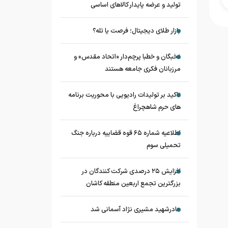
تولید و عرضه پایدار کالاهای اساسی
بازار طلای دیجیتال؛ فرصت یا تله؟
نخبگان و خطبا پرچم‌دار «اتحاد مقدس» و
مرزبانان فکری جامعه هستند
تاکید بر تولیدات رادیویی با محوریت برنامه
های حرم شاهچراغ
اطلاعیه شماره ۶۵ قوه قضاییه درباره جنگ
تحمیلی سوم
افزایش ۲۵ درصدی شرکت کنندگان در
بزرگترین تجمع اربعین منطقه کاشان
مادرشهید مشیری نژاد آسمانی شد