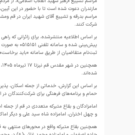
مراسم تشییع «رهبر شهید انقلاب اسلامی»، از مردم
مازندران دعوت شده است تا با حضور در این آیین، 
مراسم بدرقه و تشییع آقای شهید ایران در قم ومش
شرکت کنند.
پیش‌بینی شده و
ثبت‌نام متقاضیان از طریق سامانه «باید برخاست» 
هم
شده‌اند.
بر اساس این گزارش، خدماتی از جمله اسکان، پذیرا
حمام و برنامه‌های فرهنگی برای شرکت‌کنندگان در
امامزادگان و بقاع متبرکه متعددی در قم از جمله ا
و چهل اختران، امامزاده شاه سید علی و دیگر اماک
همچنین بقاع متبرکه واقع در محورهای منتهی به قم،
جاده اصفهان و امامزاده محمد غائب(ع) در محور د