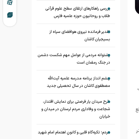
بررسی راهکارهای ارتقای سطح علوم قرآنی
طلاب و روحانیون حوزه علمیه فارس
تقدیر فرمانده نیروی هوافضای سپاه از
بسیجیان کاشان
پشتوانه مردمی از عوامل مهم شکست دشمن
در جنگ رمضان است
چشم‌ انداز برنامه مدرسه علمیه آیت‌الله
مصطفوی کاشان در سال تحصیلی جدید
طرح میدان یار فرصتی برای نمایش اقتدار،
ع
شجاعت و وفاداری مردم لرستان در میدان و
خیابان
ر
مردم؛ تکیه‌گاهِ قلبی و کانونِ اهتمام امام شهید