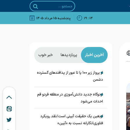
۱۴ : ۱۹
پنجشنبه ۱۵ مرداد ۱۴۰۵
آخرین اخبار
پربازدیدها
خبر خوب
از پرواز زیر ۱۰۰ پا تا عبور از پدافند‌های گسترده
دشمن
اردوگاه جدید دانش‌آموزی در منطقه فردو قم
احداث می‌شود
اربعین یک حقیقت آیینی است/نقد رویکرد
فناوری‌انگارانه نسبت به «آیین»