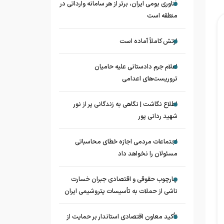
فناوری بومی ایران، برتر از هر سامانه وارداتی در
منطقه است
ارتش کاملاً آماده است
اعلام جرم دادستانی علیه حامیان
تروریست‌های اعدامی
اطلاع نگاشت | نگاهی به زندگانی پر از نور
شهید ردانی پور
اجتماعات مردمی اجازه خطای محاسباتی
مسئولان را نخواهد داد
چارچوب حقوقی و اقتصادی جبران خسارت
ناشی از حملات به تأسیسات پتروشیمی ایران
تأکید معاون اقتصادی استاندار بر حمایت از