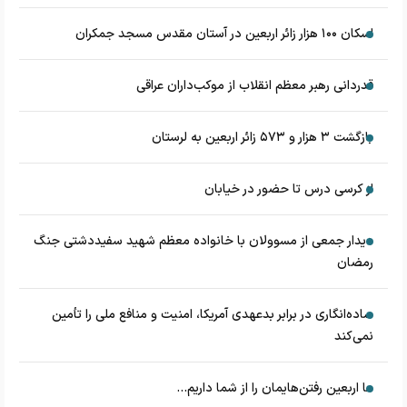
اسکان ۱۰۰ هزار زائر اربعین در آستان مقدس مسجد جمکران
قدردانی رهبر معظم انقلاب از موکب‌داران عراقی
بازگشت ۳ هزار و ۵۷۳ زائر اربعین به لرستان
از کرسی درس تا حضور در خیابان
دیدار جمعی از مسوولان با خانواده معظم شهید سفیددشتی جنگ
رمضان
ساده‌انگاری در برابر بدعهدی آمریکا، امنیت و منافع ملی را تأمین
نمی‌کند
ما اربعین رفتن‌هایمان را از شما داریم...