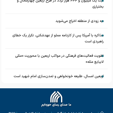
ثبت یک میلیون و ۴۴۴ هزار تردد در طرح اربعین چهارمحال و
بختیاری
به زودی از منطقه اخراج می‌شوید
مذاکره با آمریکا پس از کارنامه مملو از عهدشکنی، تکرار یک خطای
راهبردی است
تقویت فعالیت‌های فرهنگی در مواکب اربعین با محوریت «مثلی
لایبایع مثله»
اربعین امسال، طلیعه خونخواهی و تمدن‌سازی امام شهید است