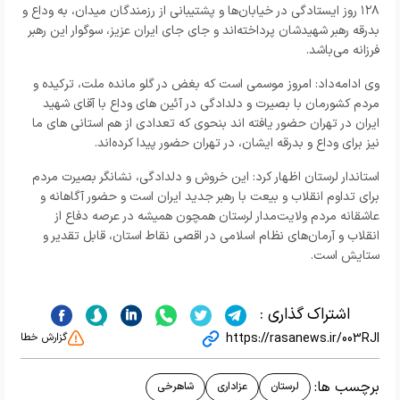
۱۲۸ روز ایستادگی در خیابان‌ها و پشتیبانی از رزمندگان میدان، به وداع و
بدرقه رهبر شهیدشان پرداخته‌اند و جای جای ایران عزیز، سوگوار این رهبر
فرزانه می‌باشد.
وی ادامه‌داد: امروز موسمی است که بغض در گلو مانده ملت، ترکیده و
مردم کشورمان با بصیرت و دلدادگی در آئین های وداع با آقای شهید
ایران در تهران حضور یافته اند بنحوی که تعدادی از هم استانی های ما
نیز برای وداع و بدرقه ایشان، در تهران حضور پیدا کرده‌اند.
استاندار لرستان اظهار کرد: این خروش و دلدادگی، نشانگر بصیرت مردم
برای تداوم انقلاب و بیعت با رهبر جدید ایران است و حضور آگاهانه و
عاشقانه مردم ولایت‌مدار لرستان همچون همیشه در عرصه دفاع از
انقلاب و آرمان‌های نظام اسلامی در اقصی نقاط استان، قابل تقدیر و
ستایش است.
اشتراک گذاری :
https://rasanews.ir/003RJl
گزارش خطا
برچسب ها:
لرستان
عزاداری
شاهرخی