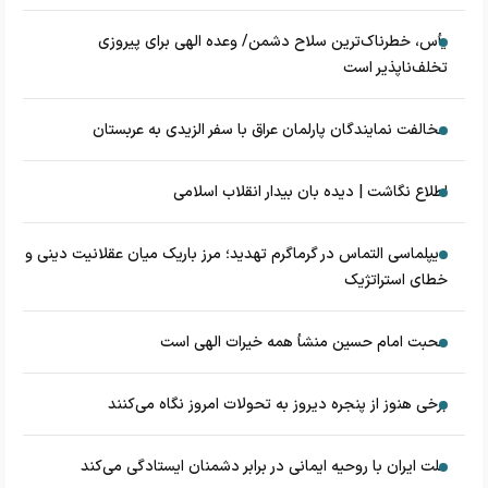
یأس، خطرناک‌ترین سلاح دشمن/ وعده الهی برای پیروزی
تخلف‌ناپذیر است
مخالفت نمایندگان پارلمان عراق با سفر الزیدی به عربستان
اطلاع نگاشت | دیده بان بیدار انقلاب اسلامی
دیپلماسی التماس در گرماگرم تهدید؛ مرز باریک میان عقلانیت دینی و
خطای استراتژیک
محبت امام حسین منشأ همه خیرات الهی است
برخی هنوز از پنجره دیروز به تحولات امروز نگاه می‌کنند
ملت ایران با روحیه ایمانی در برابر دشمنان ایستادگی می‌کند