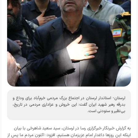
لرستان- استاندار لرستان در اجتماع بزرگ مردمی خرم‌آباد برای وداع و
بدرقه رهبر شهید ایران گفت: این خروش و عزاداری مردمی در تاریخ،
بی‌نظیر و ستودنی است.
به گزارش خبرنگار
خبرگزاری رسا در لرستان
، سید سعید شاهرخی با بیان
اینکه این روزها داغدار امام عزیزمان هستیم، افزود: اکنون مردم ما پس از