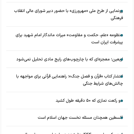
رونمایی از طرح ملی «مهرورزی» با حضور دبیر شورای عالی انقلاب
فرهنگی
منظومه «علم، حکمت و مقاومت» میراث ماندگار امام شهید برای
پیشرفت ایران است
اربعین؛ معجزه‌ای که با چارچوب‌های رایج مادی تحلیل نمی‌شود
انتشار کتاب «قرآن و فصل جنگ»؛ راهنمایی قرآنی برای مواجهه با
چالش‌های شرایط جنگی
دو رکعت نمازی که ۵۰ دقیقه طول کشید
فلسطین همچنان مسئله نخست جهان اسلام است