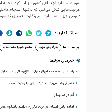
تقویت سرمایه اجتماعی کشور ارزیابی کرد. تجربه ای
ظرفیت‌هایی شکل می‌گیرد که نه‌تنها انسجام داخلی را
عمومی جهان به نمایش می‌گذارد؛ تصویری که سرمایه
اشتراک گذاری :
برچسب ها:
بدرقه رهبر شهید
مراسم تشییع رهبر انقلاب
خبرهای مرتبط
راه‌اندازی سامانه «قم‌زائر» برای اطلاع‌رسانی به عزادارا
تشییع رهبر شهید، تجدید میثاق با ولایت است
قُم در غَمِ وداع
آماده باش استان قم برای برگزاری مراسم باشکوه رهبر