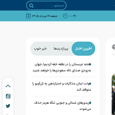
۴۱ : ۰۰
جمعه ۱۶ مرداد ۱۴۰۵
آخرین اخبار
پربازدیدها
خبر خوب
نقشه عربستان را در نطفه خفه کردیم/ جهان
به‌زودی صدای ناله سعودی‌ها را خواهد شنید
دولت لبنان مذاکرات و امتیازدهی به تل‌آویو را
متوقف کند
کریدورهای شمالی و جنوبی تنگه هرمز حذف
می‌شوند