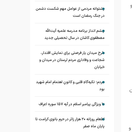
پشتوانه مردمی از عوامل مهم شکست دشمن
در جنگ رمضان است
چشم‌ انداز برنامه مدرسه علمیه آیت‌الله
مصطفوی کاشان در سال تحصیلی جدید
طرح میدان یار فرصتی برای نمایش اقتدار،
شجاعت و وفاداری مردم لرستان در میدان و
خیابان
مردم؛ تکیه‌گاهِ قلبی و کانونِ اهتمام امام شهید
ن
بود
۱۰ ویژگی پیامبر اسلام در آیه ۱۵۷ سوره اعراف
اطعام روزانه ۲۰ هزار زائر در حرم بانوی کرامت تا
پایان ماه صفر
و