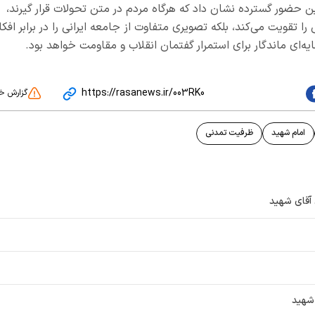
ن حضور گسترده نشان داد که هرگاه مردم در متن تحولات قرار گیرند،
 تقویت می‌کند، بلکه تصویری متفاوت از جامعه ایرانی را در برابر افکا
‌ای ماندگار برای استمرار گفتمان انقلاب و مقاومت خواهد بود.
https://rasanews.ir/003RK0
گزارش خ
امام شهید
ظرفیت تمدنی
ن آقای شهید
 شهید