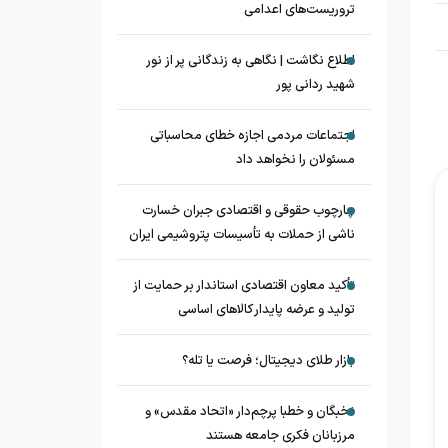
تروریست‌های اعدامی
اطلاع نگاشت | نگاهی به زندگانی پر از نور
شهید ردانی پور
اجتماعات مردمی اجازه خطای محاسباتی
مسئولان را نخواهد داد
چارچوب حقوقی و اقتصادی جبران خسارت
ناشی از حملات به تأسیسات پتروشیمی ایران
تأکید معاون اقتصادی استاندار بر حمایت از
تولید و عرضه پایدار کالاهای اساسی
بازار طلای دیجیتال؛ فرصت یا تله؟
نخبگان و خطبا پرچم‌دار «اتحاد مقدس» و
مرزبانان فکری جامعه هستند