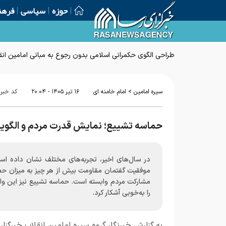
حوزه
سیاسی
فرهن
طراحی الگوی حکمرانی اسلامی بدون رجوع به مبانی امامین انق
>
سیره امامین
امام خامنه ای
۱۶ تير ۱۴۰۵ - ۲۰:۰۴
کد خبر
حماسه تشییع؛ نمایش قدرت مردم و الگوی
در سال‌های اخیر، تجربه‌های مختلف نشان داده اس
موفقیت گفتمان مقاومت بیش از هر چیز به میزان حض
مشارکت مردم وابسته است. حماسه تشییع نیز این وا
را به‌خوبی آشکار کرد.
به گزارش خبرنگار گروه سیره امامین انقلاب خبرگزار