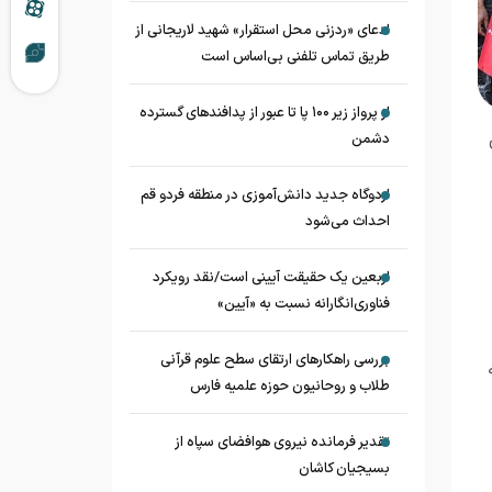
ادعای «ردزنی محل استقرار» شهید لاریجانی از
طریق تماس تلفنی بی‌اساس است
از پرواز زیر ۱۰۰ پا تا عبور از پدافند‌های گسترده
دشمن
اردوگاه جدید دانش‌آموزی در منطقه فردو قم
احداث می‌شود
اربعین یک حقیقت آیینی است/نقد رویکرد
فناوری‌انگارانه نسبت به «آیین»
بررسی راهکارهای ارتقای سطح علوم قرآنی
طلاب و روحانیون حوزه علمیه فارس
تقدیر فرمانده نیروی هوافضای سپاه از
بسیجیان کاشان