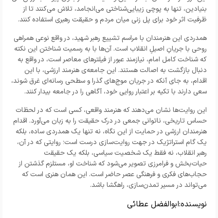
بنیادین، تنها به پوچی زیبایی‌شناختی می‌انجامد، تلاش می‌کنند تا از
ظرفیت اثر خود برای پل زنی میان مردم و حقیقت رهبری استفاده کنند.
همدردی این هنرمندان با مراسم تشییع رهبر شهید، در واقع نوعی همراهی
روحی با جریانِ اصیلِ انقلاب است. آن‌ها با به رسمیت شناختن این نکته
که شناخت کامل امام، نیازمند عبور از فیلترهای معاصر است، در واقع به
دنبال بازگشت به اصالت هستند. این جامعه‌ی هنرمند ارزشی، با این
اقدام، به جای آنکه در جریان موج‌های گذرا و سطحی رسانه‌ای غرق شوند،
سعی دارند با تکیه بر اعتبار روایی خود، آگاهی را در جامعه بیدار کنند.
این روایت‌ها نشان می‌دهند که هنرمند واقعی، کسی است که در لحظات
حساس تاریخی، ناتوانی جمعی در درک حقیقت را به زبان می‌آورد. اقدام
هنرمندان ارزشی در حمایت از این نگاه، نه تنها یک همدردی ساده، بلکه
یک گام استراتژیک در جهت روایت‌سازی درست است؛ روایتی که در آن،
رهبر انقلاب، نه فقط یک شخصیت سیاسی، بلکه یک حقیقت
حیات‌بخش و فرامرزی تصویر می‌شود که شناخت او، مستلزم گذشتن از
حجاب‌های فکری و فرهنگی عصر حاضر است. این همان هنری است که
می‌تواند در مسیر تمدن‌سازی، راهگشا باشد.
نویسنده:
ابوالفضل عطائی