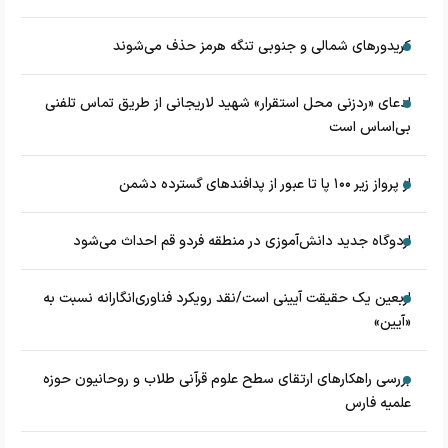
کریدورهای شمالی و جنوبی تنگه هرمز حذف می‌شوند
ادعای «ردزنی محل استقرار» شهید لاریجانی از طریق تماس تلفنی
بی‌اساس است
از پرواز زیر ۱۰۰ پا تا عبور از پدافند‌های گسترده دشمن
اردوگاه جدید دانش‌آموزی در منطقه فردو قم احداث می‌شود
اربعین یک حقیقت آیینی است/نقد رویکرد فناوری‌انگارانه نسبت به
«آیین»
بررسی راهکارهای ارتقای سطح علوم قرآنی طلاب و روحانیون حوزه
علمیه فارس