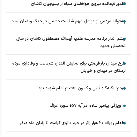
تقدیر فرمانده نیروی هوافضای سپاه از بسیجیان کاشان
پشتوانه مردمی از عوامل مهم شکست دشمن در جنگ رمضان است
چشم‌ انداز برنامه مدرسه علمیه آیت‌الله مصطفوی کاشان در سال
تحصیلی جدید
طرح میدان یار فرصتی برای نمایش اقتدار، شجاعت و وفاداری مردم
لرستان در میدان و خیابان
مردم؛ تکیه‌گاهِ قلبی و کانونِ اهتمام امام شهید بود
۱۰ ویژگی پیامبر اسلام در آیه ۱۵۷ سوره اعراف
اطعام روزانه ۲۰ هزار زائر در حرم بانوی کرامت تا پایان ماه صفر