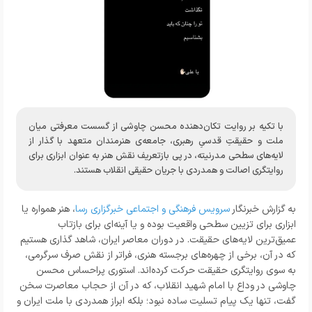
با تکیه بر روایت تکان‌دهنده محسن چاوشی از گسست معرفتی میان
ملت و حقیقتِ قدسیِ رهبری، جامعه‌ی هنرمندان متعهد با گذار از
لایه‌های سطحی مدرنیته، در پی بازتعریف نقش هنر به عنوان ابزاری برای
روایتگری اصالت و همدردی با جریان حقیقی انقلاب هستند.
به گزارش خبرنگار
سرویس فرهنگی و اجتماعی خبرگزاری رسا
، هنر همواره یا
ابزاری برای تزیین سطحی واقعیت بوده و یا آینه‌ای برای بازتاب
عمیق‌ترین لایه‌های حقیقت. در دوران معاصر ایران، شاهد گذاری هستیم
که در آن، برخی از چهره‌های برجسته هنری، فراتر از نقش صرف سرگرمی،
به سوی روایتگری حقیقت حرکت کرده‌اند. استوری پراحساس محسن
چاوشی در وداع با امام شهید انقلاب، که در آن از حجاب معاصرت سخن
گفت، تنها یک پیام تسلیت ساده نبود؛ بلکه ابراز همدردی با ملت ایران و