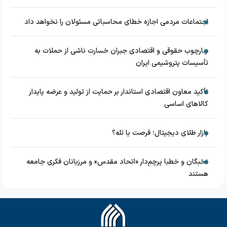
اجتماعات مردمی اجازه خطای محاسباتی مسئولان را نخواهد داد
چارچوب حقوقی و اقتصادی جبران خسارت ناشی از حملات به
تأسیسات پتروشیمی ایران
تأکید معاون اقتصادی استاندار بر حمایت از تولید و عرضه پایدار
کالاهای اساسی
بازار طلای دیجیتال؛ فرصت یا تله؟
نخبگان و خطبا پرچم‌دار «اتحاد مقدس» و مرزبانان فکری جامعه
هستند