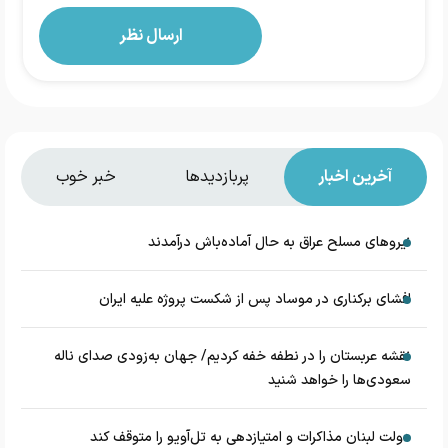
آخرین اخبار
پربازدیدها
خبر خوب
نیروهای مسلح عراق به حال آماده‌باش درآمدند
افشای برکناری در موساد پس از شکست پروژه علیه ایران
نقشه عربستان را در نطفه خفه کردیم/ جهان به‌زودی صدای ناله
سعودی‌ها را خواهد شنید
دولت لبنان مذاکرات و امتیازدهی به تل‌آویو را متوقف کند