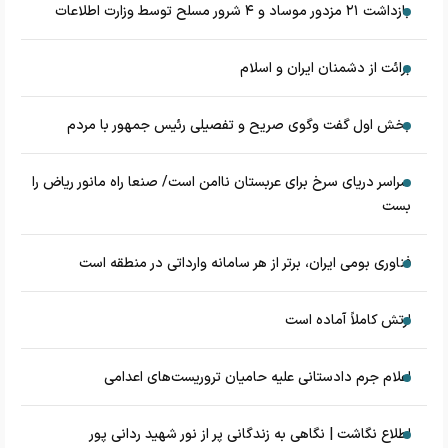
بازداشت ۲۱ مزدور موساد و ۴ شرور مسلح توسط وزارت اطلاعات
برائت از دشمنان ایران و اسلام
بخش اول گفت وگوی صریح و تفصیلی رئیس جمهور با مردم
سراسر دریای سرخ برای عربستان ناامن است/ صنعا راه مانور ریاض را
بست
فناوری بومی ایران، برتر از هر سامانه وارداتی در منطقه است
ارتش کاملاً آماده است
اعلام جرم دادستانی علیه حامیان تروریست‌های اعدامی
اطلاع نگاشت | نگاهی به زندگانی پر از نور شهید ردانی پور