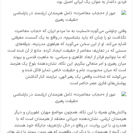
فردی داغدار به عنوان یک ایرانی اصیل بود.
وقتی چاوشی می‌گوید:«تسلیت به ما مردم ایران که حجاب معاصرت
نگذاشت تو را چنان که باید بشناسیم»، در واقع به یک گسست معرفتی
اشاره می‌کند. او از این سخن می‌گوید که هیاهوی مدرنیته، جرقه‌های
سستی که در تعاریف معاصر از حقیقت ایجاد کرده، مانع از آن شده است
که ما بتوانیم فراتر از ابعاد ظاهری و سیاسی، به ماهیتِ قدسی و پیوند
میان رهبری و امر متعالی بنگریم. این نگاه، نشان‌دهنده بلوغ یک هنرمند
است که میان محبوبیت عام و حقیقت خاص تمایز قائل شده و
می‌کوشد که شناخت واقعی یک رهبر الهی، نیازمند کنار گذاشتن
پوشش‌های فکری عصر حاضر است.
واکنش‌های همراه با این نگاه، همچون مواضع مهران غفوریان و دیگر
هنرمندان ارزشی، نشان‌دهنده جریانی معتقد از هنرمندان است که با
همدردی با این روایت، در واقع در حال بازتعریف جایگاه خود هستند.
این گروه از هنرمندان، با درک این واقعیت که هنر بدون پیوند با ارزش‌های