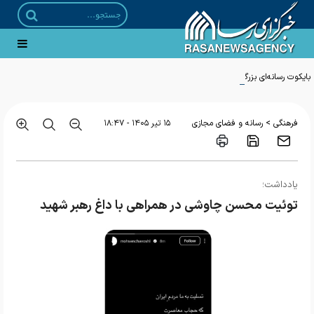
بایکوت رسانه‌ای بزرگ‌ترین تجمع بشری؛ چرا غرب از روایت اربعین می‌ترسد؟
>
فرهنگی
رسانه و فضای مجازی
۱۵ تير ۱۴۰۵ - ۱۸:۴۷
یادداشت؛
توئیت محسن چاوشی در همراهی با داغ رهبر شهید