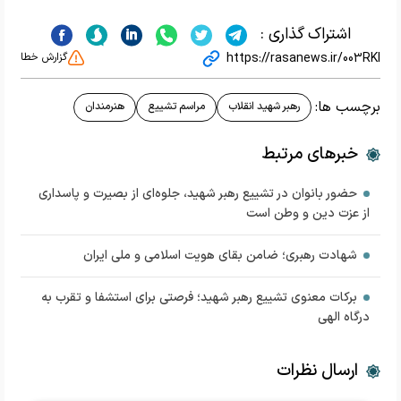
اشتراک گذاری :
https://rasanews.ir/003RKI
گزارش خطا
برچسب ها:
رهبر شهید انقلاب
مراسم تشییع
هنرمندان
خبرهای مرتبط
حضور بانوان در تشییع رهبر شهید، جلوه‌ای از بصیرت و پاسداری
از عزت دین و وطن است
شهادت رهبری؛ ضامن بقای هویت اسلامی و ملی ایران
برکات معنوی تشییع رهبر شهید؛ فرصتی برای استشفا و تقرب به
درگاه الهی
ارسال نظرات