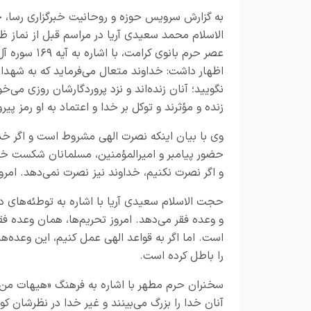
به گزارش سرویس حوزه و روحانیت خبرگزاری رسا،
الاسلام محمد سعیدی آریا در مراسم قبل از نماز ظه
عصر حرم بانوی کرامت، با اشار
اظهار داشت: خداوند متعال می‌فرماید که به شهدا،
نگویید؛ آنان زنده‌اند و نزد پروردگارشان روزی می
زنده و مؤثرند و توکل بر خدا و اعتماد به او رمز پی
وی با بیان اینکه نصرت الهی مشروط است و اگر خدا ر
حضور پیامبر و امیرالمؤمنین، مسلمانان شکست خور
و اگر نصرت نکنیم، خداوند نیز نصرت نمی‌دهد. امرو
حجت الاسلام سعیدی آریا با اشاره به توطئه‌های دش
و وعده فقر می‌دهد. امروز تحریم‌ها، همان وعده فقر شیط
است. اما اگر به قواعد الهی عمل کنیم، این وعده‌
را باطل کرده است.
سخنران حرم مطهر با اشاره به فرهنگ «هیهات من ا
آنان خدا را بزرگ می‌بینند و غیر خدا در نظرشان 