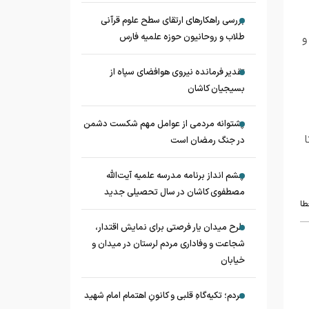
بررسی راهکارهای ارتقای سطح علوم قرآنی
طلاب و روحانیون حوزه علمیه فارس
و
تقدیر فرمانده نیروی هوافضای سپاه از
بسیجیان کاشان
پشتوانه مردمی از عوامل مهم شکست دشمن
ا
در جنگ رمضان است
چشم‌ انداز برنامه مدرسه علمیه آیت‌الله
مصطفوی کاشان در سال تحصیلی جدید
طا
طرح میدان یار فرصتی برای نمایش اقتدار،
شجاعت و وفاداری مردم لرستان در میدان و
خیابان
مردم؛ تکیه‌گاهِ قلبی و کانونِ اهتمام امام شهید