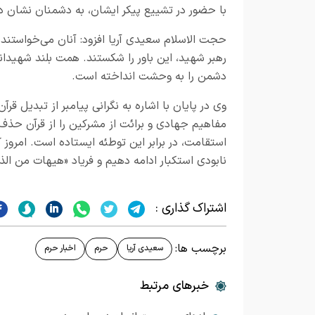
با حضور در تشییع پیکر ایشان، به دشمنان نشان داد
حجت الاسلام سعیدی آریا افزود: آنان می‌خواستند م
رهبر شهید، این باور را شکستند. همت بلند شهیدان
دشمن را به وحشت انداخته است.
وی در پایان با اشاره به نگرانی پیامبر از تبدیل ق
مفاهیم جهادی و برائت از مشرکین را از قرآن حذف 
استقامت، در برابر این توطئه ایستاده است. امروز ک
نابودی استکبار ادامه دهیم و فریاد «هیهات من الذل
اشتراک گذاری :
برچسب ها:
سعیدی آریا
حرم
اخبار حرم
خبرهای مرتبط