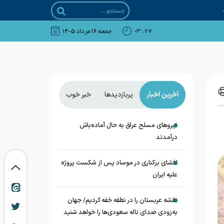
۲۷ : ۰۳
جمعه ۱۶ مرداد ۱۴۰۵
آخرین اخبار
پربازدیدها
خبر خوب
نیروهای مسلح عراق به حال آماده‌باش
درآمدند
افشای برکناری در موساد پس از شکست پروژه
علیه ایران
نقشه عربستان را در نطفه خفه کردیم/ جهان
به‌زودی صدای ناله سعودی‌ها را خواهد شنید