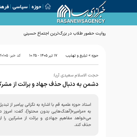
حوزه
سیاسی
فرهن
روایت حضور طلاب در بزرگ‌ترین اجتماع حسینی
>
حوزه
تبلیغ و تهذیب
۱۷ تير ۱۴۰۵ - ۱۰:۲۵
کد خبر:
۲۰۱۰۵
حجت الاسلام سعیدی آریا:
دشمن به دنبال حذف جهاد و برائت از مشرکا
استاد حوزه علمیه قم با اشاره به نگرانی پیامبر از تبدیل
به «مزامیر»(آهنگ‌هایی بدون محتوا)، گفت: امروز 
می‌خواهد مفاهیم جهادی و برائت از مشرکین را از 
حذف کند.