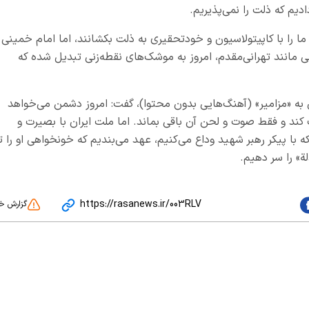
یم که ذلت را نمی‌پذیریم.
ا را با کاپیتولاسیون و خودتحقیری به ذلت بکشانند، اما امام خمینی 
ی مانند تهرانی‌مقدم، امروز به موشک‌های نقطه‌زنی تبدیل شده که
رآن به «مزامیر» (آهنگ‌هایی بدون محتوا)، گفت: امروز دشمن می‌خواهد
کند و فقط صوت و لحن آن باقی بماند. اما ملت ایران با بصیرت و
ه با پیکر رهبر شهید وداع می‌کنیم، عهد می‌بندیم که خونخواهی او را ت
ة» را سر دهیم.
https://rasanews.ir/003RLV
گزارش خ