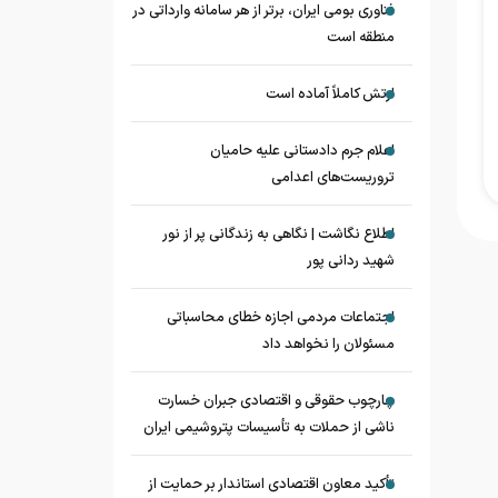
فناوری بومی ایران، برتر از هر سامانه وارداتی در
منطقه است
ارتش کاملاً آماده است
اعلام جرم دادستانی علیه حامیان
تروریست‌های اعدامی
اطلاع نگاشت | نگاهی به زندگانی پر از نور
شهید ردانی پور
اجتماعات مردمی اجازه خطای محاسباتی
مسئولان را نخواهد داد
چارچوب حقوقی و اقتصادی جبران خسارت
ناشی از حملات به تأسیسات پتروشیمی ایران
تأکید معاون اقتصادی استاندار بر حمایت از