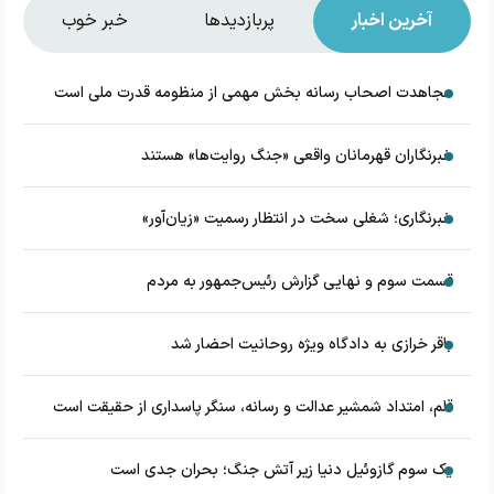
آخرین اخبار
پربازدیدها
خبر خوب
مجاهدت اصحاب رسانه بخش مهمی از منظومه قدرت ملی است
خبرنگاران قهرمانان واقعی «جنگ روایت‌ها» هستند
خبرنگاری؛ شغلی سخت در انتظار رسمیت «زیان‌آور»
قسمت سوم و نهایی گزارش رئیس‌جمهور به مردم
باقر خرازی به دادگاه ویژه روحانیت احضار شد
قلم، امتداد شمشیر عدالت و رسانه، سنگر پاسداری از حقیقت است
یک سوم گازوئیل دنیا زیر آتش جنگ؛ بحران جدی است