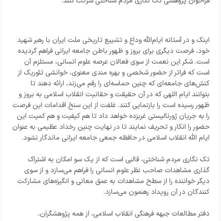
فراخوان پژوهشی
تک نگاری مردم شناختی شرکت کنند.
اینک و در آستانه ایام‌الله وداع و تشییع تاریخی ملت ایران با رهبر شهید
خود، فرصت دیگری برای بروز و ظهور باطن جامعه ایرانی فراهم گردیده
است. شکر این نعمت از سوی فعالان عرصه علوم انسانی، مستلزم آن
است که فراتر از حضور شخصی و بهره مندی معنوی، خوانشی تئوریک از
کنش‌های جامعه‌ای که چنین حماسه‌ای را رقم می‌زند، ارائه دهند تا
بتوانند ایام اللهی که در آن حقیقت و حقانیت انقلاب اسلامی به بروز و
ظهور رسیده است را بازنمایی کنند. غلفت از این سنخ اقدامات این فرصت
را به جریان ژورنالیستی غربزده خواهد داد تا هم کیفیت و هم کمیت این
حضور را انکار و تحریف نمایند تا در نهایت چنین رخداد عظیمی به عنوان
ایام الله انقلاب اسلامی در حافظه جمعی جامعه ایرانی ماندگار نشود.
تک نگاری مردم شناختی، قالبی است که از یک سو امکان به اشتراک
گذاری مشاهدات صاحب نظر علوم انسانی را فراهم می‌سازد و از سوی
دیگر خواننده را از سطح مشاهدات به عمق معانی و انگیزه‌های مشارکت
کنندگان در آن رویداد رهنمون می‌سازد.
دفتر مطالعات جبهه فرهنگی انقلاب اسلامی، از همه پژوهشگران،