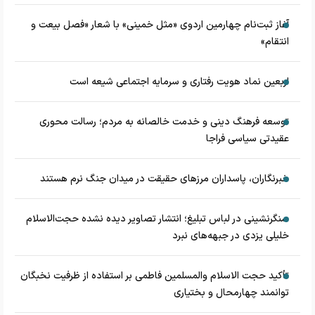
آغاز ثبت‌نام چهارمین اردوی «مثل خمینی» با شعار «فصل بیعت و
انتقام»
اربعین نماد هویت رفتاری و سرمایه اجتماعی شیعه است
توسعه فرهنگ دینی و خدمت خالصانه به مردم؛ رسالت محوری
عقیدتی سیاسی فراجا
خبرنگاران، پاسداران مرزهای حقیقت در میدان جنگ نرم هستند
سنگرنشینی در لباس تبلیغ؛ انتشار تصاویر دیده نشده حجت‌الاسلام
خلیلی یزدی در جبهه‌های نبرد
تأکید حجت الاسلام والمسلمین فاطمی بر استفاده از ظرفیت نخبگان
توانمند چهارمحال و بختیاری