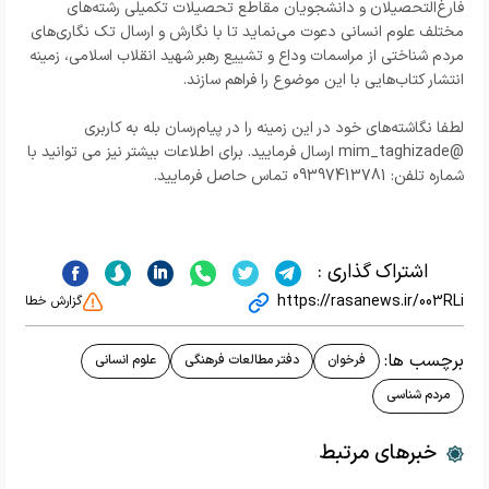
فارغ‌التحصیلان و دانشجویان مقاطع تحصیلات تکمیلی رشته‌های
مختلف علوم انسانی دعوت می‌نماید تا با نگارش و ارسال تک نگاری‌های
مردم شناختی از مراسمات وداع و تشییع رهبر شهید انقلاب اسلامی، زمینه
انتشار کتاب‌هایی با این موضوع را فراهم سازند.
لطفا نگاشته‌های خود در این زمینه را در پیام‌رسان بله به کاربری
@mim_taghizade ارسال فرمایید. برای اطلاعات بیشتر نیز می توانید با
شماره تلفن: 09397413781 تماس حاصل فرمایید.
اشتراک گذاری :
https://rasanews.ir/003RLi
گزارش خطا
برچسب ها:
فرخوان
دفتر مطالعات فرهنگی
علوم انسانی
مردم شناسی
خبرهای مرتبط