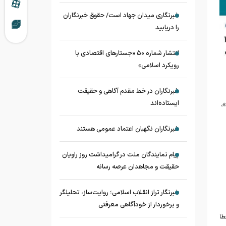
خبرنگاری میدان جهاد است/ حقوق خبرنگاران
را دریابید
انتشار شماره ۵۰ «جستارهای اقتصادی با
رویکرد اسلامی»
خبرنگاران در خط مقدم آگاهی و حقیقت
،
ایستاده‌اند
خبرنگاران نگهبان اعتماد عمومی هستند
پیام نمایندگان ملت در گرامیداشت روز راویان
حقیقت و مجاهدان عرصه رسانه
خبرنگار تراز انقلاب اسلامی؛ روایت‌ساز، تحلیلگر
و برخوردار از خودآگاهی معرفتی
طا