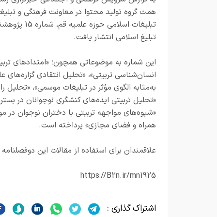
همت گروه تولید محتوا در معاونت فرهنگی و تبلیغ
تبلیغات اسلامی حوزه علمیه قم، شما
تبلیغ اسلامی انتشار یافت.
این شماره به موضوعاتی همچون؛ «امتدادهای تربی
انسان‌شناسی تربیتی»، «تحلیل انتقادی گزاره‌های عل
به‌مثابه الگوی مؤثر در تبلیغات موسمی»، «تحلیل را
«تحلیل تربیتی ایده‌های کنشگری نوجوانان در بستر
«شیوه‌های مواجهه تربیتی با دختران نوجوان در مو
همراه و فضای مجازی» پرداخته است.
علاقمندان برای استفاده از مقالات این دوفصلنامه ب
https://B2n.ir/mn1925
اشتراک گذاری :