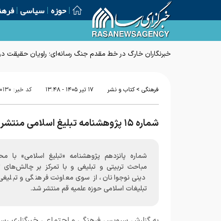
حوزه
سیاسی
فرهن
خبرنگاران خارگ در خط مقدم جنگ رسانه‌ای؛ راویان حقیقت در 
>
فرهنگی
کتاب و نشر
۱۷ تير ۱۴۰۵ - ۱۳:۴۸
کد خبر:
۰۱۳۰
شماره ۱۵ پژوهشنامه تبلیغ اسلامی منتشر شد + دانلود
شماره پانزدهم پژوهشنامه «تبلیغ اسلامی» با مح
مباحث تربیتی و تبلیغی و با تمرکز بر چالش‌های ت
دینی نوجوانان، از سوی معاونت فرهنگی و تبلیغی 
تبلیغات اسلامی حوزه علمیه قم منتشر شد.
به گزارش
سرویس فرهنگی و اجتماعی خبرگزاری رسا