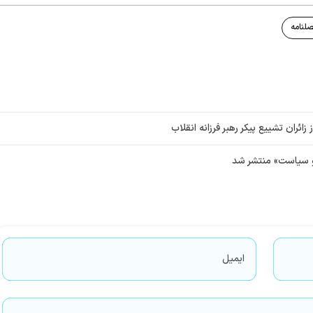
لنامه
ائران تشییع پیکر رهبر فرزانه انقلاب
 سیاست» منتشر شد