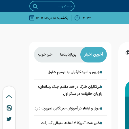
۳۹ : ۱۴
يکشنبه ۱۸ مرداد ۱۴۰۵
آخرین اخبار
پربازدیدها
خبر خوب
شهریور و امید کارگران به ترمیم حقوق
خبرنگاران خارگ در خط مقدم جنگ رسانه‌ای؛
راویان حقیقت در سنگر اول
تحول و ارتقاء در آموزش خبرنگاری ضرورت دارد
ذخایر نفت آمریکا 17 هفته متوالی آب رفت