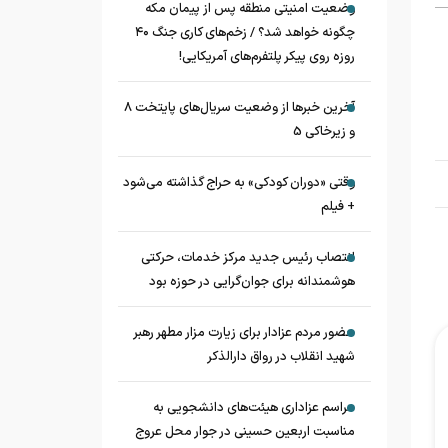
وضعیت امنیتی منطقه پس از پیمان مکه
چگونه خواهد شد؟ / زخم‌های کاری جنگ ۴۰
روزه روی پیکر پلتفرم‌های آمریکایی!
آخرین خبرها از وضعیت سریال‌های پایتخت 8
و زیرخاکی 5
وقتی «دوران کودکی» به حراج گذاشته می‌شود
+ فیلم
انتصاب رئیس جدید مرکز خدمات، حرکتی
هوشمندانه برای جوان‌گرایی در حوزه بود
حضور مردم عزادار برای زیارت مزار مطهر رهبر
شهید انقلاب در رواق دارالذکر
مراسم عزاداری هیئت‌های دانشجویی به
مناسبت اربعین حسینی در جوار محل عروج