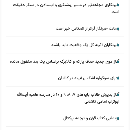
خبرنگاری مجاهدتی در مسیر روشنگری و ایستادن در سنگر حقیقت
است
رسالت خبرنگار فراتر از انعکاس خبر است
خبرنگاران آئینه کل یک واقعیت باید باشند
آغاز موج جدید حذف یارانه و کالابرگ براساس یک بند مغفول مانده
اجرای سوگواره اشک بر آیینه در کاشان
آغاز پذیرش طلاب پایه‌های ۷، ۸، ۹ و ۱۰ در مدرسه علمیه آیت‌الله
ابوتراب امامی کاشانی
رونمایی کتاب قرآن و ترجمه پیکتال