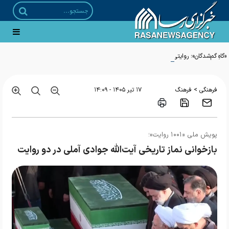
«گاهِ گم‌شدگان»؛ روایتی ادبی از مواجهه با امام رضا منتشر شد
>
فرهنگی
فرهنگ
۱۷ تير ۱۴۰۵ - ۱۴:۰۹
پویش ملی «۱۰۰۱ روایت»؛
بازخوانی نماز تاریخی آیت‌الله جوادی آملی در دو روایت