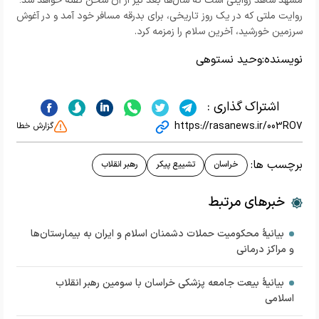
مشهد شاهد روایتی است که سال‌ها بعد نیز از آن سخن گفته خواهد شد؛
روایت ملتی که در یک روز تاریخی، برای بدرقه مسافر خود آمد و در آغوش
سرزمین خورشید، آخرین سلام را زمزمه کرد.
نویسنده:
وحید نستوهی
اشتراک گذاری :
https://rasanews.ir/003RO7
گزارش خطا
برچسب ها:
خراسان
تشییع پیکر
رهبر انقلاب
خبرهای مرتبط
بیانیۀ محکومیت حملات دشمنان اسلام و ایران به بیمارستان‌ها
و مراکز درمانی
بیانیۀ بیعت جامعه پزشکی خراسان با سومین رهبر انقلاب
اسلامی