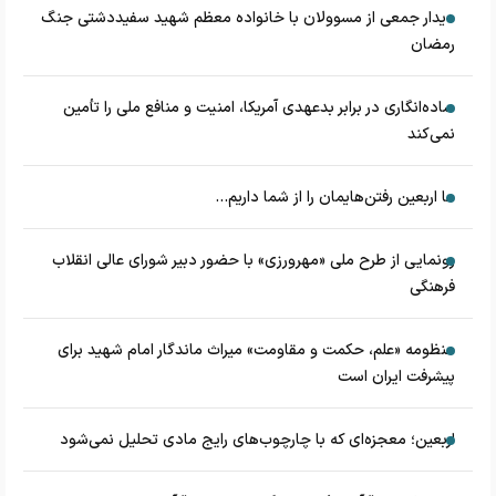
دیدار جمعی از مسوولان با خانواده معظم شهید سفیددشتی جنگ
رمضان
ساده‌انگاری در برابر بدعهدی آمریکا، امنیت و منافع ملی را تأمین
نمی‌کند
ما اربعین رفتن‌هایمان را از شما داریم...
رونمایی از طرح ملی «مهرورزی» با حضور دبیر شورای عالی انقلاب
فرهنگی
منظومه «علم، حکمت و مقاومت» میراث ماندگار امام شهید برای
پیشرفت ایران است
اربعین؛ معجزه‌ای که با چارچوب‌های رایج مادی تحلیل نمی‌شود