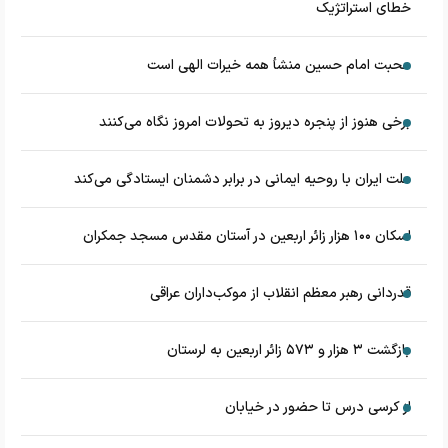
خطای استراتژیک
محبت امام حسین منشأ همه خیرات الهی است
برخی هنوز از پنجره دیروز به تحولات امروز نگاه می‌کنند
ملت ایران با روحیه ایمانی در برابر دشمنان ایستادگی می‌کند
اسکان ۱۰۰ هزار زائر اربعین در آستان مقدس مسجد جمکران
قدردانی رهبر معظم انقلاب از موکب‌داران عراقی
بازگشت ۳ هزار و ۵۷۳ زائر اربعین به لرستان
از کرسی درس تا حضور در خیابان