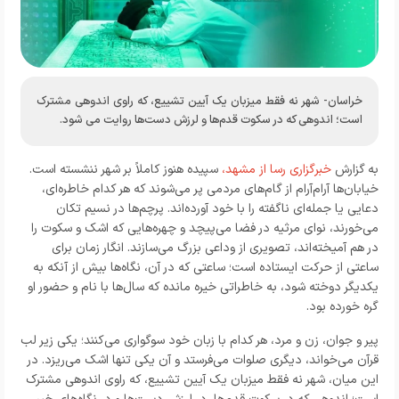
خراسان- شهر نه فقط میزبان یک آیین تشییع، که راوی اندوهی مشترک
است؛ اندوهی که در سکوت قدم‌ها و لرزش دست‌ها روایت می شود.
به گزارش
خبرگزاری رسا از مشهد،
سپیده هنوز کاملاً بر شهر ننشسته است.
خیابان‌ها آرام‌آرام از گام‌های مردمی پر می‌شوند که هر کدام خاطره‌ای،
دعایی یا جمله‌ای ناگفته را با خود آورده‌اند. پرچم‌ها در نسیم تکان
می‌خورند، نوای مرثیه در فضا می‌پیچد و چهره‌هایی که اشک و سکوت را
در هم آمیخته‌اند، تصویری از وداعی بزرگ می‌سازند. انگار زمان برای
ساعتی از حرکت ایستاده است؛ ساعتی که در آن، نگاه‌ها بیش از آنکه به
یکدیگر دوخته شود، به خاطراتی خیره مانده که سال‌ها با نام و حضور او
گره خورده بود.
پیر و جوان، زن و مرد، هر کدام با زبان خود سوگواری می‌کنند؛ یکی زیر لب
قرآن می‌خواند، دیگری صلوات می‌فرستد و آن یکی تنها اشک می‌ریزد. در
این میان، شهر نه فقط میزبان یک آیین تشییع، که راوی اندوهی مشترک