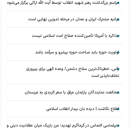
مراسم بزرگداشت رهبر شهید انقلاب توسط آیت الله اراکی برگزار می‌شود
بیانیه مشترک ایران و عمان در مرحله تدوین نهایی است
مذاکره با آمریکا تأمین‌کننده صلاح امت اسلامی نیست
اولویت حوزه باید مباحث حوزه پیشرو و سرآمد باشد
یأس، خطرناک‌ترین سلاح دشمن/ وعده الهی برای پیروزی
تخلف‌ناپذیر است
مخالفت نمایندگان پارلمان عراق با سفر الزیدی به عربستان
اطلاع نگاشت | دیده بان بیدار انقلاب اسلامی
دیپلماسی التماس در گرماگرم تهدید؛ مرز باریک میان عقلانیت دینی و