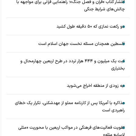
انتشار کتاب «قرآن و فصل جنگ»؛ راهنمایی قرآنی برای مواجهه با
چالش‌های شرایط جنگی
دو رکعت نمازی که ۵۰ دقیقه طول کشید
فلسطین همچنان مسئله نخست جهان اسلام است
ثبت یک میلیون و ۴۴۴ هزار تردد در طرح اربعین چهارمحال و
بختیاری
به زودی از منطقه اخراج می‌شوید
مذاکره با آمریکا پس از کارنامه مملو از عهدشکنی، تکرار یک خطای
راهبردی است
تقویت فعالیت‌های فرهنگی در مواکب اربعین با محوریت «مثلی
لایبایع مثله»