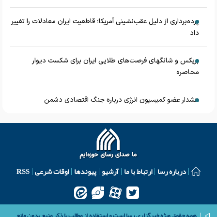
پرده‌برداری از دلیل عقب‌نشینی آمریکا؛ قاطعیت ایران معادلات را تغییر
داد
بریکس و شانگهای فرصت‌های طلایی ایران برای شکست دیوار
محاصره
هشدار عضو کمیسیون انرژی درباره جنگ اقتصادی دشمن
درباره رسا
ارتباط با ما
آرشیو
پیوندها
اوقات شرعی
RSS
همه حقوق ویژه خبرگزاری رسا است و استفاده از مطالب با ذکر منبع بدون مانع