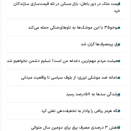
قیمت ملک در دور باطل؛ بازار مسکن در تله قیمت‌سازی سازندگان
خرد
سوخو۳۵ با این موشک‌ها به ناوهای‌جنگی حمله می‌کند
برق پرمصرف‌ها گران شد
معیشت مردم مهم‌ترین دغدغه من است/ تسلیم دشمن نخواهیم شد
سامانه ضد موشکی لیزری؛ از بلوف سیاسی تا واقعیت میدانی
پرشدگی سدها به ۵۸درصد رسید
تنگه هرمز ریاض را وادار به تخفیف‌دهی نفتی کرد
کاهش ۳ درصدی مصرف برق برای دومین سال متوالی