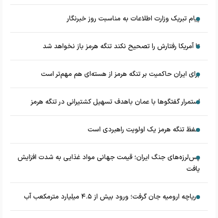
پیام تبریک وزارت اطلاعات به مناسبت روز خبرنگار
تا آمریکا رفتارش را تصحیح نکند تنگه هرمز باز نخواهد شد
برای ایران حاکمیت بر تنگه هرمز از هسته‌ای هم مهم‌تر است
استمرار گفتگوها با عمان باهدف تسهیل کشتیرانی در تنگه هرمز
حفظ تنگه هرمز یک اولویت راهبردی است
پس‌لرزه‌های جنگ ایران؛ قیمت جهانی مواد غذایی به شدت افزایش
یافت
دریاچه ارومیه جان گرفت؛ ورود بیش از ۴.۵ میلیارد مترمکعب آب