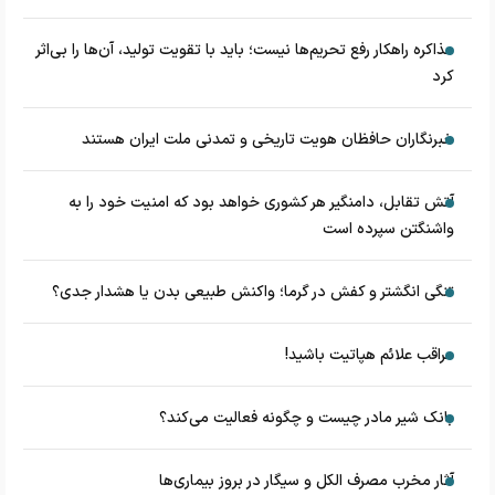
مذاکره راهکار رفع تحریم‌ها نیست؛ باید با تقویت تولید، آن‌ها را بی‌اثر
کرد
خبرنگاران حافظان هویت تاریخی و تمدنی ملت ایران هستند
آتش تقابل، دامنگیر هر کشوری خواهد بود که امنیت خود را به
واشنگتن سپرده است
تنگی انگشتر و کفش در گرما؛ واکنش طبیعی بدن یا هشدار جدی؟
مراقب علائم هپاتیت باشید!
بانک شیر مادر چیست و چگونه فعالیت می‌کند؟
آثار مخرب مصرف الکل و سیگار در بروز بیماری‌ها