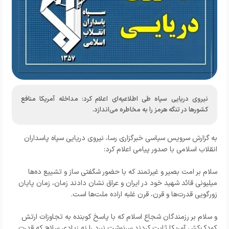
نیروی دریایی سپاه طی اطلاعیه‌ای اعلام کرد: مداخله آمریکا منافع
کشورها در تنگه هرمز را به مخاطره می‌اندازد.
به گزارش سرویس سیاسی خبرگزاری رسا، نیروی دریایی سپاه پاسداران
انقلاب اسلامی با صدور پیامی اعلام کرد:
سلام بر امت بصیر و غیرتمند که با حضور شگفتی ساز و تشییع ده‌ها
میلیونی قائد شهید خود در ایران و عراق نشان دادند زمان، زمان پایان
زورگویی قدرت‌ها و قرن، قرن غلبه اراده ملت‌ها است.
و سلام بر رزمندگان شجاع اسلام که با پاسخ کوبنده به تجاوزات ارتش
کودک‌کش آمریکا ثابت کردند سرنوشت نبرد را نه زیادی سلاح که قدرت