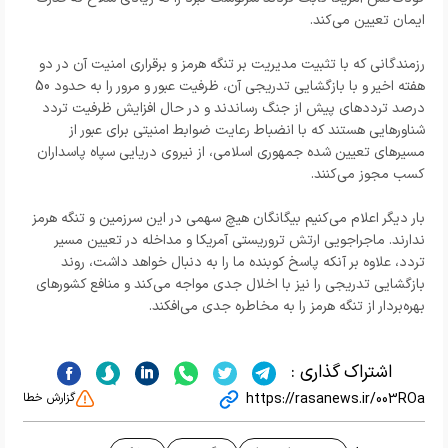
ایمان تعیین می‌کند.
رزمندگانی که با تثبیت مدیریت بر تنگه هرمز و برقراری امنیت آن در دو
هفته اخیر و با بازگشایی تدریجی آن، ظرفیت عبور و مرور را به حدود 50
درصد ترددهای پیش از جنگ رساندند و در حال افزایش ظرفیت تردد
شناورهایی هستند که با انضباط رعایت ضوابط امنیتی برای عبور از
مسیرهای تعیین شده جمهوری اسلامی، از نیروی دریایی سپاه پاسداران
کسب مجوز می‌کنند.
بار دیگر اعلام می‌کنیم بیگانگان هیچ سهمی در این سرزمین و تنگه هرمز
ندارند. ماجراجویی ارتش تروریستی آمریکا و مداخله در تعیین مسیر
تردد، علاوه بر آنکه پاسخ کوبنده ما را به دنبال خواهد داشت، روند
بازگشایی تدریجی را نیز با اخلال جدی مواجه می‌کند و منافع کشورهای
بهره‌بردار از تنگه هرمز را به مخاطره جدی می‌افکند.
اشتراک گذاری :
https://rasanews.ir/003ROa
گزارش خطا