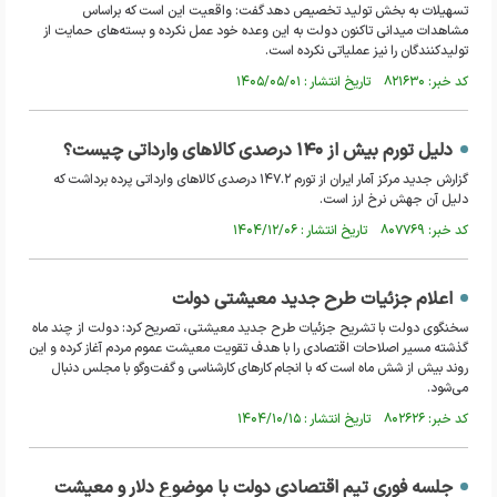
تسهیلات به بخش تولید تخصیص دهد گفت: واقعیت این است که براساس
مشاهدات میدانی تاکنون دولت به این وعده خود عمل نکرده و بسته‌های حمایت از
تولیدکنندگان را نیز عملیاتی نکرده است.
کد خبر: ۸۲۱۶۳۰ تاریخ انتشار : ۱۴۰۵/۰۵/۰۱
دلیل تورم بیش از ۱۴۰ درصدی کالا‌های وارداتی چیست؟
گزارش جدید مرکز آمار ایران از تورم ۱۴۷.۲ درصدی کالا‌های وارداتی پرده برداشت که
دلیل آن جهش نرخ ارز است.
کد خبر: ۸۰۷۷۶۹ تاریخ انتشار : ۱۴۰۴/۱۲/۰۶
اعلام جزئیات طرح جدید معیشتی دولت
سخنگوی دولت با تشریح جزئیات طرح جدید معیشتی، تصریح کرد: دولت از چند ماه
گذشته مسیر اصلاحات اقتصادی را با هدف تقویت معیشت عموم مردم آغاز کرده و این
روند بیش از شش ماه است که با انجام کارهای کارشناسی و گفت‌وگو با مجلس دنبال
می‌شود.
کد خبر: ۸۰۲۶۲۶ تاریخ انتشار : ۱۴۰۴/۱۰/۱۵
جلسه فوری تیم اقتصادی دولت با موضوع دلار و معیشت