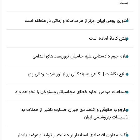
بست
فناوری بومی ایران، برتر از هر سامانه وارداتی در منطقه است
ارتش کاملاً آماده است
اعلام جرم دادستانی علیه حامیان تروریست‌های اعدامی
اطلاع نگاشت | نگاهی به زندگانی پر از نور شهید ردانی پور
اجتماعات مردمی اجازه خطای محاسباتی مسئولان را نخواهد داد
چارچوب حقوقی و اقتصادی جبران خسارت ناشی از حملات به
تأسیسات پتروشیمی ایران
تأکید معاون اقتصادی استاندار بر حمایت از تولید و عرضه پایدار