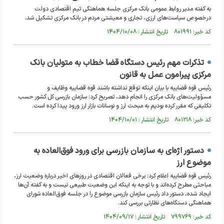
به گفته مدیر روابط عمومی بانک مرکزی جلسه هماهنگی تیم اقتصادی دولت
درخصوص سیاست‌های ارزی، تجاری و معیشتی مردم در بانک مرکزی تشکیل شد.
کد خبر: ۸۰۱۹۹۱ تاریخ انتشار : ۱۴۰۴/۱۰/۰۸
تذکرات مهم رئیس دستگاه قضا خطاب به متولیان بانک
مرکزی پیرامون عمل به قانون
رئیس قوه قضاییه با بیان اینکه توقع نداشته باشند قوه قضاییه وظایف و
مسؤولیت‌های بانک مرکزی را انجام دهد، تصریح کرد: سازمان بازرسی کل کشور حسب
تکلیفی که مقرر کرده بودیم به مبحث ارز و نوسانات بازار ارز ورود پیدا کرده است.
کد خبر: ۸۰۱۲۱۸ تاریخ انتشار : ۱۴۰۴/۱۰/۰۱
دستور اژه‌ای به سازمان بازرسی برای ورود فوق‌العاده به
موضوع ارز
رئیس قوه قضاییه اعلام کرد: برخی فعالان اقتصادی در روزهای اخیر درباره وضعیت ارز،
مباحثی مطرح کرده‌اند و با توجه به اینکه این وضعیت طبیعی نیست و به گفته آن‌ها
ایجاد شده، دستور داد رئیس سازمان بازرسی موضوع را در جلسه فوق‌العاده شورای
هماهنگی دستگاه‌های نظارتی بررسی کند.
کد خبر: ۷۹۹۷۶۹ تاریخ انتشار : ۱۴۰۴/۰۹/۱۷