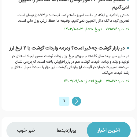
نگفتم کف دلار ۷۳هزار تومان است/ ما کف دلار را تعیین
نمی‌کنیم
همتی با تأکید بر اینکه در جلسه امروز نگفتم کف قیمت دلار ۷۳هزار تومان است،
تصریح کرد: ما کف دلار را تعیین نمی‌کنیم، وظیفه ما حفظ ارزش پول ملی است.
کد خبر: ۷۷۱۵۷۶ تاریخ انتشار : ۱۴۰۳/۱۰/۰۳
در بازار گوشت چه‌خبر است؟ زمزمه واردات گوشت با ۲ نرخ ارز
در حالی طی چند سال گذشته با جهش نرخ ارز واردات گوشت ضمن ایجاد اختلال در
تولید و رشد واردات، قیمت گوشت هم در بازار افزایش یافته است، که بررسی نشان
می‌دهد تغییرات دوباره در قیمت ارز وارداتی گوشت، این بازار را مجدداً دچار اختلال و
رشد قیمت می‌کند.
کد خبر: ۷۷۰۱۷۲ تاریخ انتشار : ۱۴۰۳/۰۹/۰۸
1
آخرین اخبار
پربازدیدها
خبر خوب