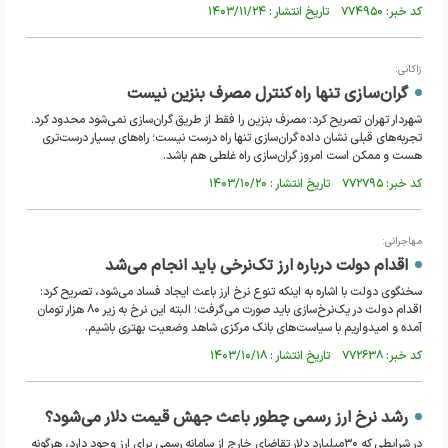
کد خبر: ۷۷۴۹۵۰ تاریخ انتشار : ۱۴۰۳/۱۱/۲۴
زاکانی:
گران‌سازی تنها راه کنترل مصرف بنزین نیست
شهردار تهران تصریح کرد: مصرف بنزین را فقط از طریق گران‌سازی نمی‌شود محدود کرد.
تجربه‌های قبلی نشان داده گران‌سازی تنها راه درست نیست؛ راه‌های بسیار درست‌تری
هست و ممکن است امروز گران‌سازی راه غلطی هم باشد.
کد خبر: ۷۷۲۷۹۵ تاریخ انتشار : ۱۴۰۳/۱۰/۲۰
مهاجرانی:
اقدام دولت درباره ارز تک‌نرخی باید انجام می‌شد
سخنگوی دولت با اشاره به اینکه تنوع نرخ ارز باعث ایجاد فساد می‌شود، تصریح کرد:
اقدام دولت در یک‌نرخ‌سازی باید صورت می‌گرفت؛ البته این نرخ به زیر ۸۰ هزار تومان
آمده و امیدواریم با سیاست‌های بانک مرکزی شاهد وضعیت بهتری باشیم.
کد خبر: ۷۷۲۶۳۸ تاریخ انتشار : ۱۴۰۳/۱۰/۱۸
رشد نرخ ارز رسمی چطور باعث جهش قیمت دلار می‌شود؟
در شرایطی که ۳۰میلیارد دلار تقاضای خارج از سامانه رسمی برای ارز وجود دارد، هرگونه