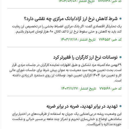
کد خبر: ۷۸۹۸۳۸ تاریخ انتشار : ۱۴۰۴/۰۶/۰۸
شرط کاهش نرخ ارز آزاد/بانک مرکزی چه نقشی دارد؟
یک تحلیلگر اقتصادی گفت: اگر بانک مرکزی انضباط بخشی را در تخصیص ارز رعایت
کند باید به کاهش و حتی سقوط نرخ ارز تا کف کانال ۸۰ هزار تومان امیدوار باشیم.
کد خبر: ۷۷۶۵۵۲ تاریخ انتشار : ۱۴۰۳/۱۲/۱۸
نوسانات نرخ ارز کارگران را فقیرتر کرد
۲۹بهمن ماه کمیته مزد تشکیل و طبق اظهارات نماینده کارگران در جلسات مزدی قرار
است, بحث تعیین هزینه سبد معیشت به عنوان پیش شرط برای جلسات شورای عالی
کار و تعیین مزد ۱۴۰۴ کارگران تعیین شود. نوسانات ارز روی دستمزد اثر زیادی داشته
است.
کد خبر: ۷۷۵۱۶۸ تاریخ انتشار : ۱۴۰۳/۱۱/۲۷
تهدید در برابر تهدید، ضربه در برابر ضربه
این وضعیت ریشه در بی‌اعتنایی یک جریان به استفاده از ظرفیت‌های در اختیار برای
ساماندهی اوضاع و خنثی‌سازی تحریم و تمرکز چند ماهه بر مسیر خیالی و شکست
خورده مذاکره با آمریکاست.