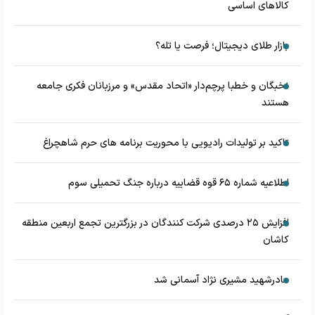
کالاهای اساسی
بازار طلای دیجیتال؛ فرصت یا تله؟
نخبگان و خطبا پرچم‌دار «اتحاد مقدس» و مرزبانان فکری جامعه
هستند
تاکید بر تولیدات رادیویی با محوریت برنامه های حرم شاهچراغ
اطلاعیه شماره ۶۵ قوه قضاییه درباره جنگ تحمیلی سوم
افزایش ۲۵ درصدی شرکت کنندگان در بزرگترین تجمع اربعین منطقه
کاشان
مادرشهید مشیری نژاد آسمانی شد