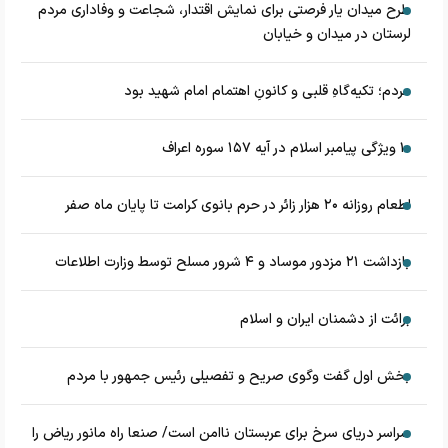
طرح میدان یار فرصتی برای نمایش اقتدار، شجاعت و وفاداری مردم
لرستان در میدان و خیابان
مردم؛ تکیه‌گاهِ قلبی و کانونِ اهتمام امام شهید بود
۱۰ ویژگی پیامبر اسلام در آیه ۱۵۷ سوره اعراف
اطعام روزانه ۲۰ هزار زائر در حرم بانوی کرامت تا پایان ماه صفر
بازداشت ۲۱ مزدور موساد و ۴ شرور مسلح توسط وزارت اطلاعات
برائت از دشمنان ایران و اسلام
بخش اول گفت وگوی صریح و تفصیلی رئیس جمهور با مردم
سراسر دریای سرخ برای عربستان ناامن است/ صنعا راه مانور ریاض را