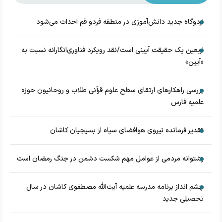
اردوگاه جدید دانش‌آموزی در منطقه فردو قم احداث می‌شود
اربعین یک حقیقت آیینی است/نقد رویکرد فناوری‌انگارانه نسبت به
«آیین»
بررسی راهکارهای ارتقای سطح علوم قرآنی طلاب و روحانیون حوزه
علمیه فارس
تقدیر فرمانده نیروی هوافضای سپاه از بسیجیان کاشان
پشتوانه مردمی از عوامل مهم شکست دشمن در جنگ رمضان است
چشم‌ انداز برنامه مدرسه علمیه آیت‌الله مصطفوی کاشان در سال
تحصیلی جدید