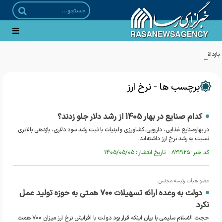
بازداشت ۲۱ مزدور موساد و ۴ شرور مسلح توسط وزارت اطلاعات
برچسب ها - نرخ ارز
کدام صنایع در بهار 1405 از رشد دلار جلو زدند؟
در بهارصنایع غذایی، دارویی،کشاورزی ولبنیات با ثبت رشد سود دلاری، بازدهی بالاتری
نسبت به رشد نرخ ارز داشته‌اند.
کد خبر: ۸۲۱۹۲۵ تاریخ انتشار : ۱۴۰۵/۰۵/۰۵
عضو هیأت رئیسه مجلس:
دولت به وعده ارائه تسهیلات ۷۰۰ همتی به حوزه تولید عمل
نکرد
حجت الاسلام سلیمی با بیان اینکه قرار بود دولت با افزایش نرخ ارز میزان ۷۰۰ همت