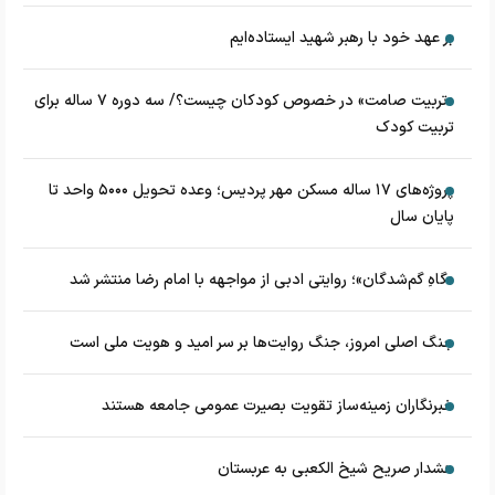
بر عهد خود با رهبر شهید ایستاده‌ایم
«تربیت صامت» در خصوص کودکان چیست؟/ سه دوره ۷ ساله برای
تربیت کودک
پروژه‌های ۱۷ ساله مسکن مهر پردیس؛ وعده تحویل ۵۰۰۰ واحد تا
پایان سال
«گاهِ گم‌شدگان»؛ روایتی ادبی از مواجهه با امام رضا منتشر شد
جنگ اصلی امروز، جنگ روایت‌ها بر سر امید و هویت ملی است
خبرنگاران زمینه‌ساز تقویت بصیرت عمومی جامعه هستند
هشدار صریح شیخ الکعبی به عربستان