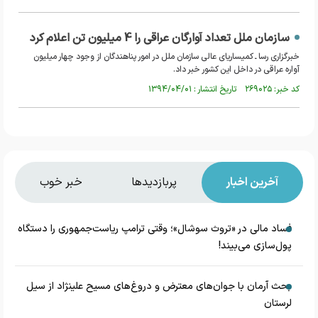
سازمان ملل تعداد آوارگان عراقی را 4 میلیون تن اعلام کرد
خبرگزاری رسا ـ کمیساریای عالی سازمان ملل در امور پناهندگان از وجود چهار میلیون
آواره عراقی در داخل این کشور خبر داد.
کد خبر: ۲۶۹۰۲۵ تاریخ انتشار : ۱۳۹۴/۰۴/۰۱
آخرین اخبار
پربازدیدها
خبر خوب
فساد مالی در «تروث سوشال»؛ وقتی ترامپ ریاست‌جمهوری را دستگاه
پول‌سازی می‌بیند!
بحث آرمان با جوان‌های معترض و دروغ‌های مسیح علینژاد از سیل
لرستان