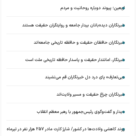
اربعین؛ پیوند دوباره روحانیت و مردم
خبرنگاران دیده‌بانان بیدار جامعه و روایتگران حقیقت هستند
خبرنگاران حافظان حقیقت و حافظه تاریخی جامعه‌اند
خبرنگار، امانتدار حقیقت و پاسدار حافظه تاریخی ملت است
«بی‌تعارف» پای درد دل خبرنگاران قم می‌نشیند
خبرنگاران چراغ حقیقت و مسیر ولایت‌اند
دیدار و گفت‌وگوی رئیس‌جمهور با رهبر معظم انقلاب
روند کاهشی ولادت‌ها در کشور/ شارژ کارت مادر 257 هزار نفر در تیرماه