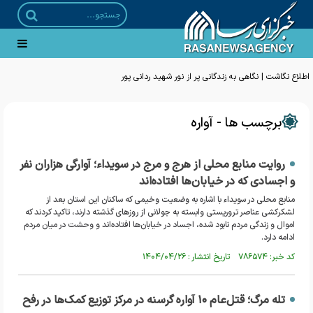
اطلاع نگاشت | نگاهی به زندگانی پر از نور شهید ردانی پور
برچسب ها - آواره
روایت منابع محلی از هرج و مرج در سویداء؛ آوارگی هزاران نفر
و اجسادی که در خیابان‌ها افتاده‌اند
منابع محلی در سویداء با اشاره به وضعیت وخیمی که ساکنان این استان بعد از
لشکرکشی عناصر تروریستی وابسته به جولانی از روزهای گذشته دارند، تاکید کردند که
اموال و زندگی مردم نابود شده، اجساد در خیابان‌ها افتاده‌اند و وحشت در میان مردم
ادامه دارد.
کد خبر: ۷۸۶۵۷۴ تاریخ انتشار : ۱۴۰۴/۰۴/۲۶
تله‌ مرگ؛ قتل‌عام ۱۰ آواره گرسنه در مرکز توزیع کمک‌ها در رفح