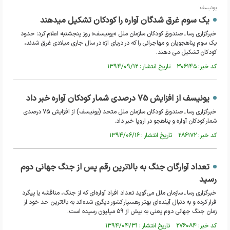
یونیسف:
یک سوم غرق شدگان آواره را کودکان تشکیل میدهند
خبرگزاری رسا ـ صندوق کودکان سازمان ملل «یونیسف» روز پنجشنبه اعلام کرد: حدود
یک سوم پناهجویان و مهاجرانی را که در دریای اژه در سال جاری میلادی غرق شدند،
کودکان تشکیل می دهند.
کد خبر: ۳۰۶۱۴۵ تاریخ انتشار : ۱۳۹۴/۰۹/۱۲
یونیسف از افزایش 75 درصدی شمار کودکان آواره خبر داد
خبرگزاری رسا ـ صندوق کودکان سازمان ملل متحد (یونیسف) از افزایش 75 درصدی
شمار کودکان آواره و پناهجو در اروپا خبر داد.
کد خبر: ۲۸۶۱۷۲ تاریخ انتشار : ۱۳۹۴/۰۶/۱۶
تعداد آوارگان جنگ به بالاترین رقم پس از جنگ جهانی دوم
رسید
خبرگزاری رسا ـ سازمان ملل می‌گوید تعداد افراد آواره‌ای که از جنگ، مناقشه یا پیگرد
فرار کرده و به دنبال آینده‌ای بهتر رهسپار کشور دیگری شده‌اند به بالاترین حد خود از
زمان جنگ جهانی دوم یعنی به بیش از ۵۹ میلیون رسیده است.
کد خبر: ۲۷۶۰۸۴ تاریخ انتشار : ۱۳۹۴/۰۴/۳۱