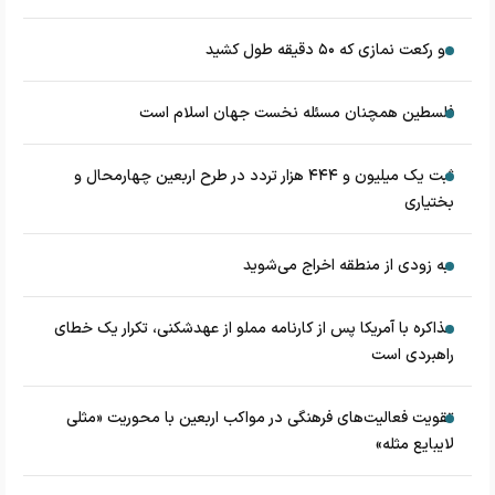
دو رکعت نمازی که ۵۰ دقیقه طول کشید
فلسطین همچنان مسئله نخست جهان اسلام است
ثبت یک میلیون و ۴۴۴ هزار تردد در طرح اربعین چهارمحال و
بختیاری
به زودی از منطقه اخراج می‌شوید
مذاکره با آمریکا پس از کارنامه مملو از عهدشکنی، تکرار یک خطای
راهبردی است
تقویت فعالیت‌های فرهنگی در مواکب اربعین با محوریت «مثلی
لایبایع مثله»