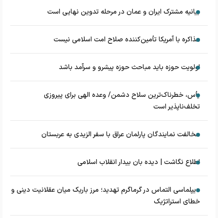
بیانیه مشترک ایران و عمان در مرحله تدوین نهایی است
مذاکره با آمریکا تأمین‌کننده صلاح امت اسلامی نیست
اولویت حوزه باید مباحث حوزه پیشرو و سرآمد باشد
یأس، خطرناک‌ترین سلاح دشمن/ وعده الهی برای پیروزی
تخلف‌ناپذیر است
مخالفت نمایندگان پارلمان عراق با سفر الزیدی به عربستان
اطلاع نگاشت | دیده بان بیدار انقلاب اسلامی
دیپلماسی التماس در گرماگرم تهدید؛ مرز باریک میان عقلانیت دینی و
خطای استراتژیک