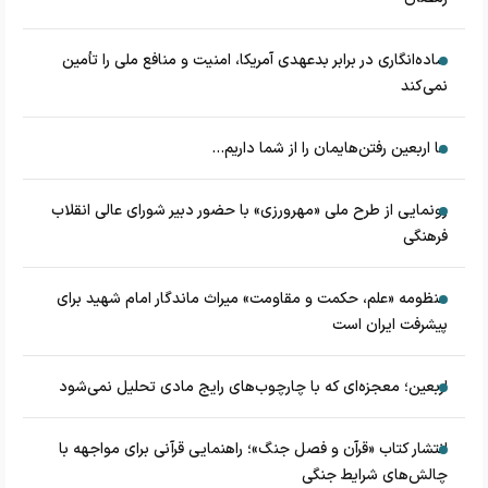
ساده‌انگاری در برابر بدعهدی آمریکا، امنیت و منافع ملی را تأمین
نمی‌کند
ما اربعین رفتن‌هایمان را از شما داریم...
رونمایی از طرح ملی «مهرورزی» با حضور دبیر شورای عالی انقلاب
فرهنگی
منظومه «علم، حکمت و مقاومت» میراث ماندگار امام شهید برای
پیشرفت ایران است
اربعین؛ معجزه‌ای که با چارچوب‌های رایج مادی تحلیل نمی‌شود
انتشار کتاب «قرآن و فصل جنگ»؛ راهنمایی قرآنی برای مواجهه با
چالش‌های شرایط جنگی