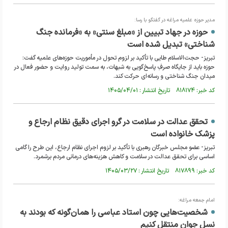
مدیر حوزه علمیه مراغه در گفتگو با رسا:
حوزه در جهاد تبیین از «مبلغ سنتی» به «فرمانده جنگ
شناختی» تبدیل شده است
تبریز- حجت‌الاسلام طایی با تأکید بر لزوم تحول در مأموریت حوزه‌های علمیه گفت:
حوزه باید از جایگاه صرفِ پاسخ‌گویی به شبهات، به سمت تولید روایت و حضور فعال در
میدان جنگ شناختی و رسانه‌ای حرکت کند.
کد خبر: ۸۱۸۱۷۴ تاریخ انتشار : ۱۴۰۵/۰۴/۰۱
تحقق عدالت در سلامت در گرو اجرای دقیق نظام ارجاع و
پزشک خانواده است
تبریز- عضو مجلس خبرگان رهبری با تأکید بر لزوم اجرای نظام ارجاع، این طرح را گامی
اساسی برای تحقق عدالت در سلامت و کاهش هزینه‌های درمانی مردم برشمرد.
کد خبر: ۸۱۷۸۹۹ تاریخ انتشار : ۱۴۰۵/۰۳/۲۷
امام جمعه مراغه:
شخصیت‌هایی چون استاد عباسی را همان‌گونه که بودند به
نسل جوان منتقل کنیم