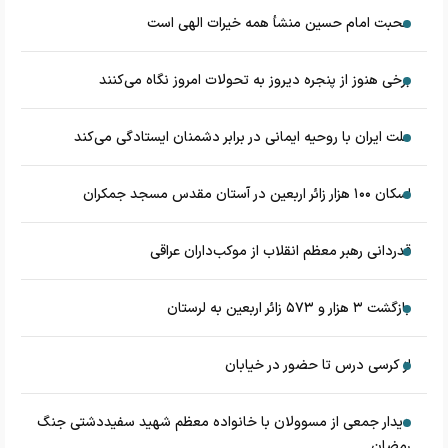
محبت امام حسین منشأ همه خیرات الهی است
برخی هنوز از پنجره دیروز به تحولات امروز نگاه می‌کنند
ملت ایران با روحیه ایمانی در برابر دشمنان ایستادگی می‌کند
اسکان ۱۰۰ هزار زائر اربعین در آستان مقدس مسجد جمکران
قدردانی رهبر معظم انقلاب از موکب‌داران عراقی
بازگشت ۳ هزار و ۵۷۳ زائر اربعین به لرستان
از کرسی درس تا حضور در خیابان
دیدار جمعی از مسوولان با خانواده معظم شهید سفیددشتی جنگ
رمضان