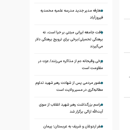
معارفه مدیر جدید مدرسه علمیه محمدیه
فیروزآباد
بافت جامعه ایرانی مبتنی بر حیا است، نه
برهنگی تحمیلی/برخی برای ترویج برهنگی دلار
می‌گیرند
برخی وقیحانه دم از مذاکره می‌زنند/ عزت در
مقاومت است
حضور مردمی پس از شهادت رهبر شهید تداوم
مطالبه‌گری در مسیر ولایت است
مراسم بزرگداشت رهبر شهید انقلاب از سوی
آیت‌الله اراکی برگزار شد
سفر اردوغان و شریف به عربستان؛ پیمان