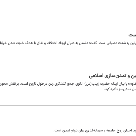
است
یابان به شدت عصبانی است، گفت: دشمن به دنبال ایجاد اختلاف و نفاق با هدف خلوت شدن خیابان
یین و تمدن‌سازی اسلامی
اوم» با بیان اینکه حضرت زینب(س) الگوی جامع کنشگری زنان در طول تاریخ است، بر نقش محور
 تمدن‌ساز تأکید کرد.
د احیای روح جامعه و سرمایه‌گذاری برای دوام ایمان است.