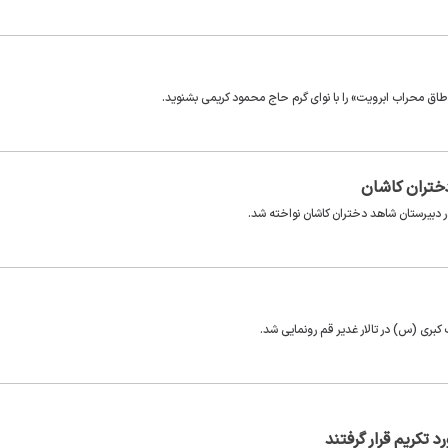
اق محراب ابرویت» را با نوای گرم حاج محمود کریمی بشنوید.
دختران کاشان
در دبیرستان شاهد دختران کاشان نواخته شد.
بری (س) در تالار غدیر قم رونمایی شد.
تکریم قرار گرفتند