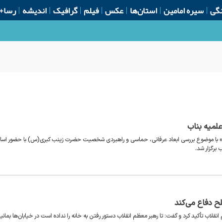
گی
سیره امامین
استان‌ها
عکس
فیلم
گرافیک
اندیشه
رسا+
لمیه بناب
ی» با موضوع بررسی ابعاد عرفانی، حماسی و راهبردی شخصیت حضرت زینب کبری(س) با حضور اسات
برگزار شد.
ح دفاع می‌کند
قلاب تأکید کرد و گفت: تا رهبر معظم انقلاب دستور رفتن به خانه را نداده است در خیابان‌ها بمانی