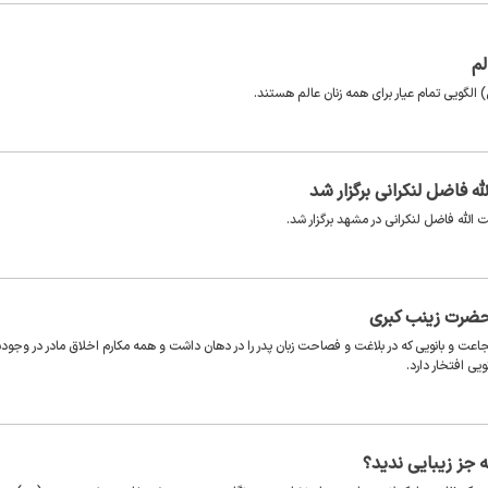
لم
یی تمام عیار برای همه زنان عالم هستند.
ه فاضل لنکرانی برگزار شد
لله فاضل لنکرانی در مشهد برگزار شد.
 حضرت زینب کبری
عت و بانویی که در بلاغت و فصاحت زبان پدر را در دهان داشت و همه مکارم اخلاق مادر در وجو
یی افتخار دارد.
 جز زیبایی ندید؟