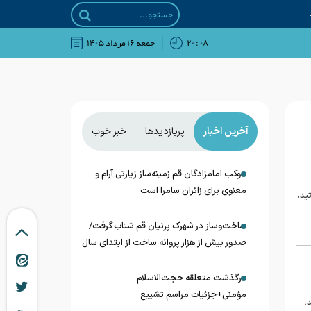
۰۸ : ۲۰
جمعه ۱۶ مرداد ۱۴۰۵
آخرین اخبار
پربازدیدها
خبر خوب
موکب امامزادگان قم زمینه‌ساز زیارتی آرام و
معنوی برای زائران سامرا است
ید،
ساخت‌وساز در شهرک پرنیان قم شتاب گرفت/
صدور بیش از هزار پروانه ساخت از ابتدای سال
درگذشت متعلقه حجت‌الاسلام
مؤمنی+جزئیات مراسم تشییع
د،