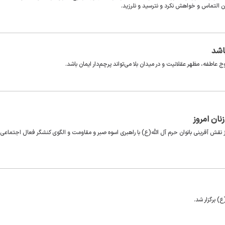
 التماس و خواهش نکرد و نترسید و نلرزید.
اشد
طفه، مظهر عقلانیت و در میدان بلا می‌تواند پرچم‌دار ایمان باشد.
نان امروز
نقش آفرینی بانوان حرم آل الله(ع) با راهبری اسوه صبر و مقاومت و الگوی کنشگر فعال اجتماعی،
 برگزار شد.