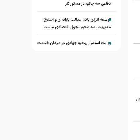
دفاعی سه جانبه در دستور کار
توسعه انرژی پاک، عدالت یارانه‌ای و اصلاح
مدیریت، سه محور تحول اقتصادی ماست
روایتِ استمرار روحیه جهادی در میدان خدمت
دش