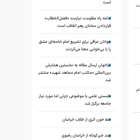
است
رامت
ادامه راه مقاومت نیازمند «فصل‌الخطاب»
قراردادن سخنان رهبر انقلاب است
جوانان عراقی برای تشییع امام خامنه‌ای عشق
را با بی‌خوابی معنا می‌کردند
فراخوان ارسال مقاله به نخستین همایش
بین‌المللی «مکتب امام مجاهد شهید» منتشر
شد
ام
نشستی علمی با موضوعی جزئی اما مورد نیاز
جامعه برگزار شد
خط خون اثری از طلاب خراسان
چند خبر کوتاه از خراسان رضوی