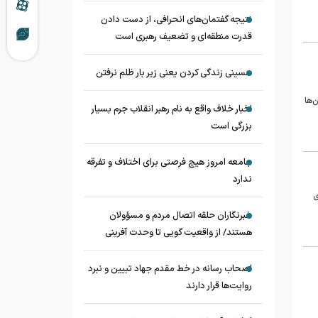
نتیجه گفتمان‌های انحرافی، از دست دادن
قدرت منطقه‌ای و تضعیف رهبری است
حسینی زندگی کردن یعنی زیر بار ظلم نرفتن
‌ها
اخبار خلاف واقع به نام رهبر انقلاب جرم بسیار
بزرگی است
جامعه امروز هیچ فرصتی برای اختلاف و تفرقه
ندارد
ی
خبرنگاران حلقه اتصال مردم و مسؤولان
هستند/ از واقعیت گویی تا وحدت آفرینی
اصحاب رسانه در خط مقدم جهاد تبیین و نبرد
روایت‌ها قرار دارند