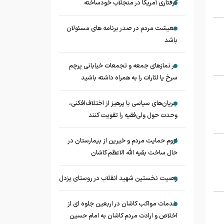
گرفتاری آمریکا در منجلاب خودساخته
معیشت مردم در صدر برنامه های مسئولان
باشد
در نماز‌های جمعه و تجمعات خیابانی پرچم
سرخ یا لثارات را به همراه داشته باشید
جریان‌های سیاسی با پرهیز از اختلاف‌افکنی،
وحدت حول ولی‌فقیه را تقویت کنند
لزوم حمایت مردم و خیرین از بیمارستان در
حال ساخت بقیه الله الاعظم کاشان
وصیت نخستین شهید انقلاب در روستای یزدل
خدمات مواکب کاشان در اربعین جلوه ای از
اخلاص و ارادت مردم کاشان به امام حسین