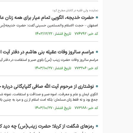
نماینده ولی فقیه در کاشان مطرح کرد؛
حضرت خدیجه، الگویی تمام عیار برای همه زنان عا
اصفهان – حجت الاسلام والمسلمین حسینی گفت: حضرت خدیجه(س) الگو
کد خبر: ۷۷۶۷۹۲ تاریخ انتشار : ۱۴۰۳/۱۲/۲۲
مراسم سالروز وفات عقیله بنی هاشم در دفتر آیت الل
مراسم سالروز وفات حضرت زینب (س) بانوی صبر و استقامت در دفتر آیت ا
کد خبر: ۷۷۳۲۰۶ تاریخ انتشار : ۱۴۰۳/۱۰/۲۷
نوشتاری از مرحوم آیت الله صافی گلپایگانی درباره
الگوی ایمان و علم و معرفت، اسوه صبر و صداقت و استقامت، نمونه شجا
جمع بود و نه فقط زنان مسلمان؛ بلکه امت اسلام از زن و مرد به چنین بانو
کد خبر: ۷۷۳۱۸۸ تاریخ انتشار : ۱۴۰۳/۱۰/۲۷
رمزهای شگفت از کربلا؛ حضرت زینب(س) چه دید که